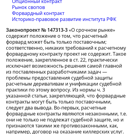
Опционный контракт
Рынок свопов
Форвардный контракт
Историко-правовое развитие института РФК
Законопроект № 147313-3
«О срочном рынке»
содержит положение о том, что расчетный
форвард может быть только поставочным;
соответственно, никаких требований к расчетному
форвардному контракту проект не содержит. Такое
положение, закрепленное в ст. 22, практически
исключает возможность решения самой главной
из поставленных разработчиками задач —
проблемы предоставления судебной защиты
расчетным деривативам и унификации судебной
практики по этому вопросу. Из нормы ч. 3
указанной статьи, закрепляющей, что форвардные
контракты могут быть только поставочными,
следует два вывода. Во-первых, расчетные
форвардные контракты являются незаконными, т.е.
они не только не подлежат судебной защите, но и
признаются такими же противозаконными, как,
например, договор на оказание киллерских услуг.