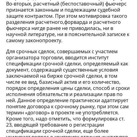
Во-вторых, расчетный (беспоставочный) фьючерс
признается законным и подлежащим судебной
защите контрактом. При этом мотивировка такого
разделения расчетного,форварда и расчетного
фьючерса нигде ранее не приводилась, ни в
научной литературе, ни в пояснительной записке к
самому законопроекту.
Для срочных сделок, совершаемых с участием
организатора торговли, вводится институт
спецификации срочной сделки, определяемый как
документ, содержащий существенные условия
заключаемой на бирже срочной сделки, в том
числе ее вид, базисный актив и его количество,
порядок определения цены сделки, способ и сроки
исполнения обязательств и реализации прав по
ней. Данное определение практически адаптирует
понятие договора к срочному рынку, при этом сам
термин «договор» в проекте не употребляется.
Кроме того, надо отметить, что формулировка ст.
23, вводящей требование о регистрации
спецификации срочной сделки, еще более