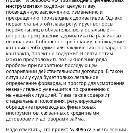
Проект № 309366-3 «О производных финансовых
инструментах»
содержит целую главу,
посвященную заключению, изменению и
прекращению производных деривативов. Однако
первая статья этой главы регулирует вопросы
перемены лиц в обязательстве, а остальные —
вопросы прекращения дериватива на различных
основаниях. Собственно требований, соблюдение
которых необходимо для заключения форвардного
контракта, проект не содержит. В связи с этим
можно предположить возникновение ряда
проблем при вероятном последующем
оспаривании действительности договора. В такой
ситуации у суда будет только легальное
определение форварда, и простор для усмотрения
незначительно уменьшится по сравнению с
нынешней ситуацией. Глава также содержит
специальные положения, регулирующие
обращение производных финансовых
инструментов, связанных с кредитными
договорами и договорами займа.
Надо отметить, что
проект № 309572-3
«О внесении