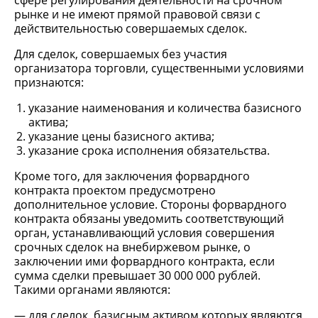
сфере регулирования деятельности на срочном
рынке и не имеют прямой правовой связи с
действительностью совершаемых сделок.
Для сделок, совершаемых без участия
организатора торговли, существенными условиями
признаются:
указание наименования и количества базисного
актива;
указание цены базисного актива;
указание срока исполнения обязательства.
Кроме того, для заключения форвардного
контракта проектом предусмотрено
дополнительное условие. Стороны форвардного
контракта обязаны уведомить соответствующий
орган, устанавливающий условия совершения
срочных сделок на внебиржевом рынке, о
заключении ими форвардного контракта, если
сумма сделки превышает 30 000 000 рублей.
Такими органами являются:
для сделок, базисным активом которых являются