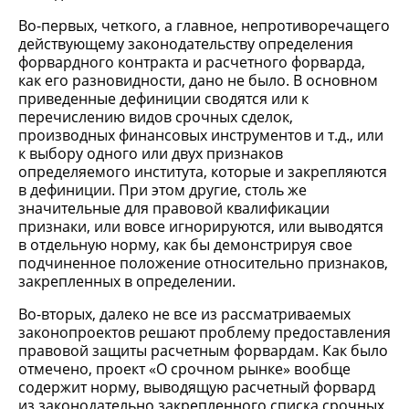
Во-первых, четкого, а главное, непротиворечащего
действующему законодательству определения
форвардного контракта и расчетного форварда,
как его разновидности, дано не было. В основном
приведенные дефиниции сводятся или к
перечислению видов срочных сделок,
производных финансовых инструментов и т.д., или
к выбору одного или двух признаков
определяемого института, которые и закрепляются
в дефиниции. При этом другие, столь же
значительные для правовой квалификации
признаки, или вовсе игнорируются, или выводятся
в отдельную норму, как бы демонстрируя свое
подчиненное положение относительно признаков,
закрепленных в определении.
Во-вторых, далеко не все из рассматриваемых
законопроектов решают проблему предоставления
правовой защиты расчетным форвардам. Как было
отмечено, проект «О срочном рынке» вообще
содержит норму, выводящую расчетный форвард
из законодательно закрепленного списка срочных