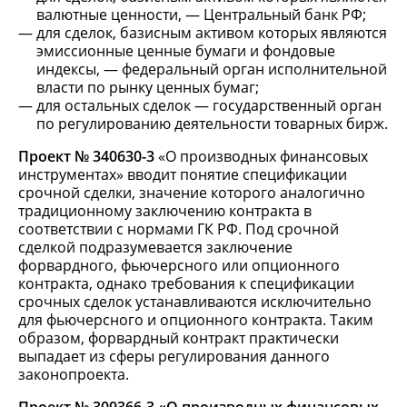
валютные ценности, — Центральный банк РФ;
для сделок, базисным активом которых являются
эмиссионные ценные бумаги и фондовые
индексы, — федеральный орган исполнительной
власти по рынку ценных бумаг;
для остальных сделок — государственный орган
по регулированию деятельности товарных бирж.
Проект № 340630-3
«О производных финансовых
инструментах» вводит понятие спецификации
срочной сделки, значение которого аналогично
традиционному заключению контракта в
соответствии с нормами ГК РФ. Под срочной
сделкой подразумевается заключение
форвардного, фьючерсного или опционного
контракта, однако требования к спецификации
срочных сделок устанавливаются исключительно
для фьючерсного и опционного контракта. Таким
образом, форвардный контракт практически
выпадает из сферы регулирования данного
законопроекта.