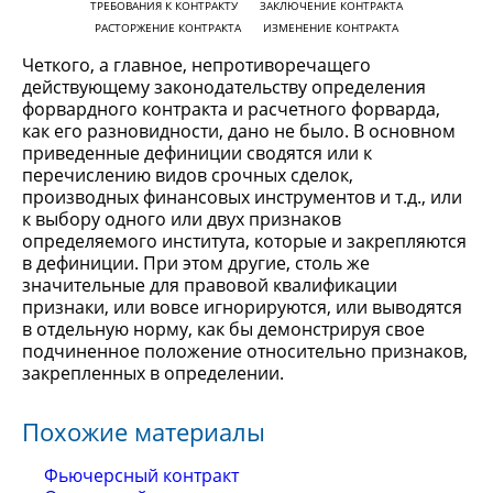
ТРЕБОВАНИЯ К КОНТРАКТУ
ЗАКЛЮЧЕНИЕ КОНТРАКТА
РАСТОРЖЕНИЕ КОНТРАКТА
ИЗМЕНЕНИЕ КОНТРАКТА
Четкого, а главное, непротиворечащего
действующему законодательству определения
форвардного контракта и расчетного форварда,
как его разновидности, дано не было. В основном
приведенные дефиниции сводятся или к
перечислению видов срочных сделок,
производных финансовых инструментов и т.д., или
к выбору одного или двух признаков
определяемого института, которые и закрепляются
в дефиниции. При этом другие, столь же
значительные для правовой квалификации
признаки, или вовсе игнорируются, или выводятся
в отдельную норму, как бы демонстрируя свое
подчиненное положение относительно признаков,
закрепленных в определении.
Похожие материалы
Фьючерсный контракт