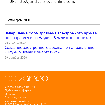
URL:http://juridical.slovaronline.com/
Пресс-релизы
Завершение формирования электронного архива
по направлению «Науки о Земле и энергетика»
23 ноября 2020
Создание электронного архива по направлению
«Науки о Земле и энергетика»
29 октября 2020
Условия размещения
Публичная оферта
Оплата
Архив журнала
Учебные пособия
© 2021 NovaInfo ("НоваИнфо")