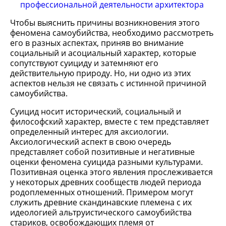
профессиональной деятельности архитектора
Чтобы выяснить причины возникновения этого
феномена самоубийства, необходимо рассмотреть
его в разных аспектах, приняв во внимание
социальный и асоциальный характер, которые
сопутствуют суициду и затемняют его
действительную природу. Но, ни одно из этих
аспектов нельзя не связать с истинной причиной
самоубийства.
Суицид носит исторический, социальный и
философский характер, вместе с тем представляет
определенный интерес для аксиологии.
Аксиологический аспект в свою очередь
представляет собой позитивные и негативные
оценки феномена суицида разными культурами.
Позитивная оценка этого явления прослеживается
у некоторых древних сообществ людей периода
родоплеменных отношений. Примером могут
служить древние скандинавские племена с их
идеологией альтруистического самоубийства
стариков, освобождающих племя от