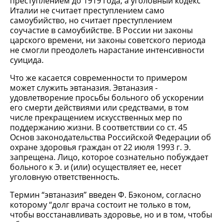
преступлением до 1919 года, а уголовный кодекс
Италии не считает преступлением само
самоубийство, но считает преступлением
соучастие в самоубийстве. В России ни законы
царского времени, ни законы советского периода
не смогли преодолеть нарастание интенсивности
суицида.
Что же касается современности то примером
может служить эвтаназия. Эвтаназия -
удовлетворение просьбы больного об ускорении
его смерти действиями или средствами, в том
числе прекращением искусственных мер по
поддержанию жизни. В соответствии со ст. 45
Основ законодательства Российской Федерации об
охране здоровья граждан от 22 июля 1993 г. Э.
запрещена. Лицо, которое сознательно побуждает
больного к Э. и (или) осуществляет ее, несет
уголовную ответственность.
Термин “эвтаназия” введен Ф. Бэконом, согласно
которому “долг врача состоит не только в том,
чтобы восстанавливать здоровье, но и в том, чтобы