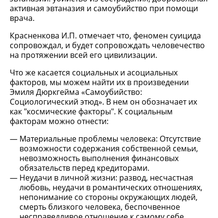
активная эвтаназия и самоубийство при помощи
врача.
Красненкова И.П. отмечает что, феномен суицида
сопровождал, и будет сопровождать человечество
на протяжении всей его цивилизации.
Что же касается социальных и асоциальных
факторов, мы можем найти их в произведении
Эмиля Дюркгейма «Самоубийство:
Социологический этюд». В нем он обозначает их
как "космические факторы". К социальным
факторам можно отнести:
Материальные проблемы человека: Отсутствие
возможности содержания собственной семьи,
невозможность выполнения финансовых
обязательств перед кредиторами.
Неудачи в личной жизни: развод, несчастная
любовь, неудачи в романтических отношениях,
непонимание со стороны окружающих людей,
смерть близкого человека, беспочвенное
несправедливое отношение к самому себе,