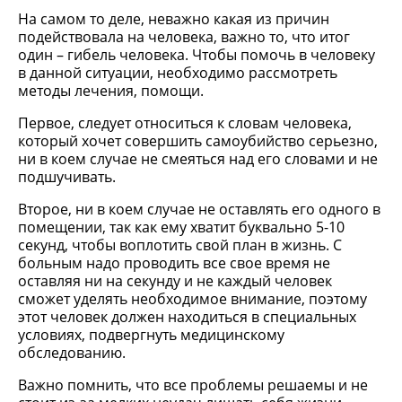
На самом то деле, неважно какая из причин
подействовала на человека, важно то, что итог
один – гибель человека. Чтобы помочь в человеку
в данной ситуации, необходимо рассмотреть
методы лечения, помощи.
Первое, следует относиться к словам человека,
который хочет совершить самоубийство серьезно,
ни в коем случае не смеяться над его словами и не
подшучивать.
Второе, ни в коем случае не оставлять его одного в
помещении, так как ему хватит буквально 5-10
секунд, чтобы воплотить свой план в жизнь. С
больным надо проводить все свое время не
оставляя ни на секунду и не каждый человек
сможет уделять необходимое внимание, поэтому
этот человек должен находиться в специальных
условиях, подвергнуть медицинскому
обследованию.
Важно помнить, что все проблемы решаемы и не