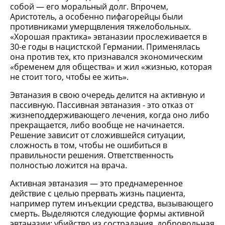
собой — его моральный долг. Впрочем,
Аристотель, а особенно пифагорейцы были
противниками умерщвления тяжелобольных.
«Хорошая практика» эвтаназии прослеживается в
30-е годы в нацистской Германии. Применялась
она против тех, кто признавался экономическим
«бременем для общества» и жил «жизнью, которая
не стоит того, чтобы ее жить».
Эвтаназия в свою очередь делится на активную и
пассивную. Пассивная эвтаназия - это отказ от
жизнеподдерживающего лечения, когда оно либо
прекращается, либо вообще не начинается.
Решение зависит от сложившейся ситуации,
сложность в том, чтобы не ошибиться в
правильности решения. Ответственность
полностью ложится на врача.
Активная эвтаназия — это преднамеренное
действие с целью прервать жизнь пациента,
например путем инъекции средства, вызывающего
смерть. Выделяются следующие формы активной
эвтаназии: убийство из сострадания, добровольная