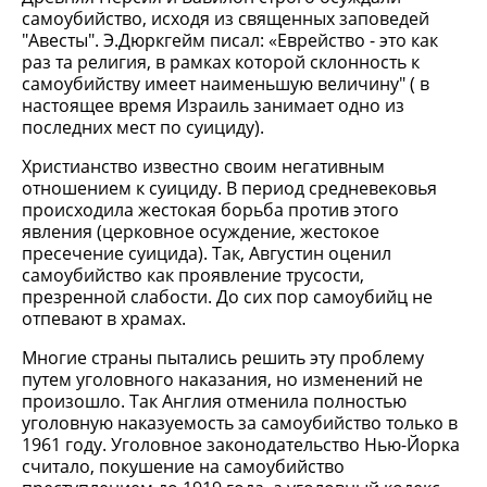
самоубийство, исходя из священных заповедей
"Авесты". Э.Дюркгейм писал: «Еврейство - это как
раз та религия, в рамках которой склонность к
самоубийству имеет наименьшую величину" ( в
настоящее время Израиль занимает одно из
последних мест по суициду).
Христианство известно своим негативным
отношением к суициду. В период средневековья
происходила жестокая борьба против этого
явления (церковное осуждение, жестокое
пресечение суицида). Так, Августин оценил
самоубийство как проявление трусости,
презренной слабости. До сих пор самоубийц не
отпевают в храмах.
Многие страны пытались решить эту проблему
путем уголовного наказания, но изменений не
произошло. Так Англия отменила полностью
уголовную наказуемость за самоубийство только в
1961 году. Уголовное законодательство Нью-Йорка
считало, покушение на самоубийство