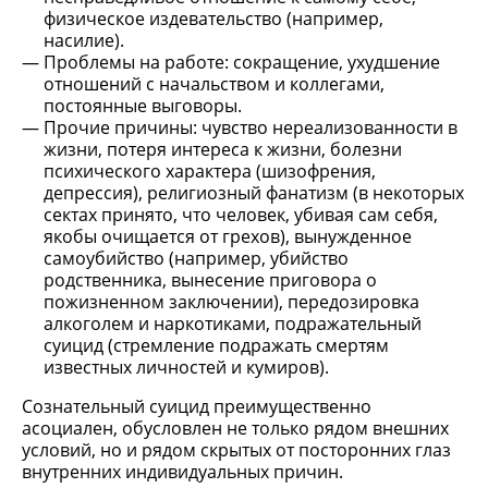
физическое издевательство (например,
насилие).
Проблемы на работе: сокращение, ухудшение
отношений с начальством и коллегами,
постоянные выговоры.
Прочие причины: чувство нереализованности в
жизни, потеря интереса к жизни, болезни
психического характера (шизофрения,
депрессия), религиозный фанатизм (в некоторых
сектах принято, что человек, убивая сам себя,
якобы очищается от грехов), вынужденное
самоубийство (например, убийство
родственника, вынесение приговора о
пожизненном заключении), передозировка
алкоголем и наркотиками, подражательный
суицид (стремление подражать смертям
известных личностей и кумиров).
Сознательный суицид преимущественно
асоциален, обусловлен не только рядом внешних
условий, но и рядом скрытых от посторонних глаз
внутренних индивидуальных причин.