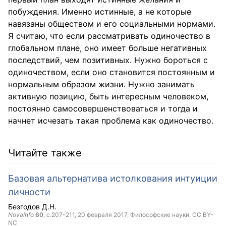
побуждения. Именно истинные, а не которые
навязаны обществом и его социальными нормами.
Я считаю, что если рассматривать одиночество в
глобальном плане, оно имеет больше негативных
последствий, чем позитивных. Нужно бороться с
одиночеством, если оно становится постоянным и
нормальным образом жизни. Нужно занимать
активную позицию, быть интересным человеком,
постоянно самосовершенствоваться и тогда и
начнет исчезать такая проблема как одиночество.
Читайте также
Базовая альтернатива истолкования интуиции
личности
Безгодов Д.Н.
NovaInfo
60
, с.207-211,
20 февраля 2017
, Философские науки,
CC BY-
NC