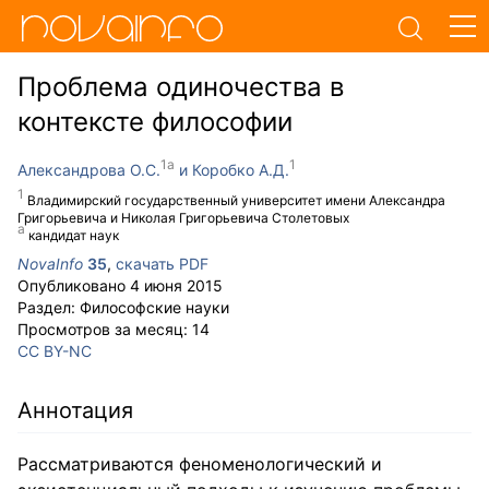
Проблема одиночества в
контексте философии
Александрова О.С.
Коробко А.Д.
Владимирский государственный университет имени Александра
Григорьевича и Николая Григорьевича Столетовых
кандидат наук
NovaInfo
35
,
скачать PDF
Опубликовано
4 июня 2015
Раздел:
Философские науки
Просмотров за месяц:
14
CC BY-NC
Аннотация
Рассматриваются феноменологический и