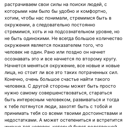
растрачиваем свои силы на поиски людей, с
которыми нам было бы удобно и комфортно,
хотим, чтобы нас понимали, стремимся быть в
окружении, а следовательно постоянно
стремимся, хоть и на подсознательном уровне, но
не быть одинокими. Не всегда большое количество
окружения является показателем того, что
человек не один. Рано или поздно он начнет
осознавать это и все начнется по второму кругу.
Начнется меняться окружение, все новые и новые
лица, но стоит ли все это таких потраченных сил.
Конечно, очень большое счастье найти такого
человека. С другой стороны может быть просто
нужно самому совершенствоваться, стараться
быть интересным человеком, развиваться и тогда
к тебе потянутся люди, захотят быть с тобой и
принимать тебя со всеми твоими достоинствами и
недостатками. А может остепениться и встретится
именно тот человек, который будет родственной