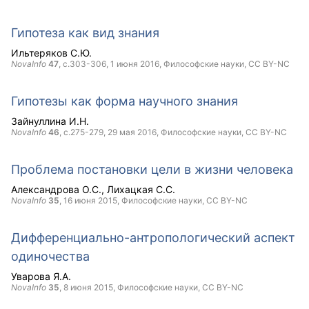
Гипотеза как вид знания
Ильтеряков С.Ю.
NovaInfo
47
, с.303-306,
1 июня 2016
, Философские науки,
CC BY-NC
Гипотезы как форма научного знания
Зайнуллина И.Н.
NovaInfo
46
, с.275-279,
29 мая 2016
, Философские науки,
CC BY-NC
Проблема постановки цели в жизни человека
Александрова О.С.
Лихацкая С.С.
NovaInfo
35
,
16 июня 2015
, Философские науки,
CC BY-NC
Дифференциально-антропологический аспект
одиночества
Уварова Я.А.
NovaInfo
35
,
8 июня 2015
, Философские науки,
CC BY-NC