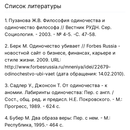
Список литературы
Пузанова Ж.В. Философия одиночества и
одиночество философа // Вестник РУДН. Сер.
Социология. - 2003. - № 4-5. -С. 47-58.
Берк М. Одиночество убивает // Forbes Russia -
новостной сайт о бизнесе, финансах, карьере и
стиле жизни. 2009. URL:
http://www.forbesrussia.ru/mneniya/idei/22679-
odinochestvo-ubi-vaet (дата обращения: 14.02.2010).
Садлер У., Джонсон Т. От одиночества - к
аномии. Лабиринты одиночества: Пер. с англ. /
Сост., общ. ред. и предисл. Н.Е. Покровского. - М.:
Прогресс, 1989. - 624 с.
Бубер М. Два образа веры: Пер. с нем. - М.:
Республика, 1995.- 464 с.