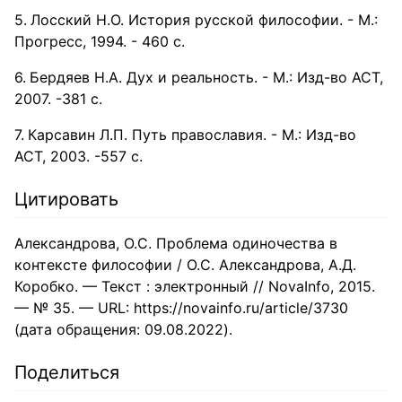
Лосский Н.О. История русской философии. - М.:
Прогресс, 1994. - 460 с.
Бердяев Н.А. Дух и реальность. - М.: Изд-во АСТ,
2007. -381 с.
Карсавин Л.П. Путь православия. - М.: Изд-во
АСТ, 2003. -557 с.
Цитировать
Александрова, О.С. Проблема одиночества в
контексте философии / О.С. Александрова, А.Д.
Коробко. — Текст : электронный // NovaInfo, 2015.
— № 35. — URL: https://novainfo.ru/article/3730
(дата обращения: 09.08.2022).
Поделиться