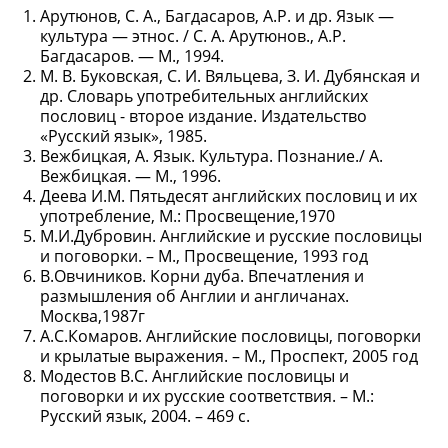
Арутюнов, С. А., Багдасаров, А.Р. и др. Язык —
культура — этнос. / С. А. Арутюнов., А.Р.
Багдасаров. — М., 1994.
М. В. Буковская, С. И. Вяльцева, З. И. Дубянская и
др. Словарь употребительных английских
пословиц - второе издание. Издательство
«Русский язык», 1985.
Вежбицкая, А. Язык. Культура. Познание./ А.
Вежбицкая. — М., 1996.
Деева И.М. Пятьдесят английских пословиц и их
употребление, М.: Просвещение,1970
М.И.Дубровин. Английские и русские пословицы
и поговорки. – М., Просвещение, 1993 год
В.Овчиников. Корни дуба. Впечатления и
размышления об Англии и англичанах.
Москва,1987г
А.С.Комаров. Английские пословицы, поговорки
и крылатые выражения. – М., Проспект, 2005 год
Модестов В.С. Английские пословицы и
поговорки и их русские соответствия. – М.:
Русский язык, 2004. – 469 с.