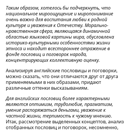
Таким образом, хотелось бы подчеркнуть, что
национальное мироощущение и миропонимание
очень важно для воспитания любви к родной
культуре и уважения к Отечеству. Морально-
нравственная сфера, являющаяся динамичной
областью языковой картины мира, обусловлена
историко-культурными особенностями жизни
этноса и находит всестороннее отражение в
фонде пословиц и поговорок народа,
концентрирующих коллективную оценку.
Анализируя английские пословицы и поговорки,
можно сказать, что они отличаются друг от друга
применяемыми в них образами, придают
различные оттенки высказываниям.
Для английских пословиц более характерными
являются оптимизм, трудолюбие, прагматизм,
умение распоряжаться деньгами, уважение к
частной жизни, терпимость к чужому мнению.
Итак, рассмотрение выделенных концептов, анализ
отобранных пословиц и поговорок, несомненно,