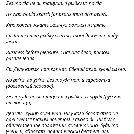
Без труда не вытащишь и рыбку из пруда
Не
who would search for pearls must dive below.
Кто хочет искать жемчуг, должен нырять.
Ср. Кто хочет рыбку съесть, тот должен в воду
лезть
Business before pleasure. Сначала дело, потом
развлечения.
Ср. Делу время, потехе час. Сделай
дело
,
гуляй
смело
.
No pains, no gains.
Без труда нет и заработка
(дословный перевод).
Без труда не вытащишь и рыбки из пруда (русская
пословица).
Деньги - кумир англичан. Ни у кого богатство не
пользуется таким почетом. Каково бы ни было
общественное положение англичанина, будь то
ученый, адвокат, политический деятель или