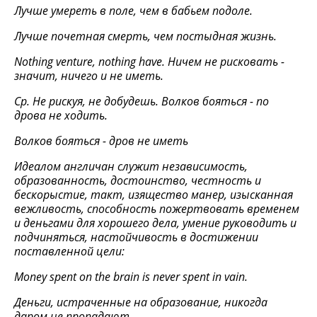
Лучше умереть в поле, чем в бабьем подоле.
Лучше почетная смерть, чем постыдная жизнь.
Nothing venture, nothing have. Ничем не рисковать -
значит, ничего и не иметь.
Ср. Не рискуя, не добудешь. Волков бояться - по
дрова не ходить.
Волков бояться - дров не иметь
Идеалом англичан служит независимость,
образованность, достоинство, честность и
бескорыстие, такт, изящество манер, изысканная
вежливость, способность пожертвовать временем
и деньгами для хорошего дела, умение руководить и
подчиняться, настойчивость в достижении
поставленной цели:
Money spent on the brain is never spent in vain.
Деньги, истраченные на образование, никогда
даром не пропадают.