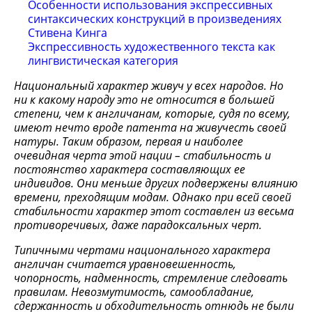
Особенности использования экспрессивных
синтаксических конструкций в произведениях
Стивена Кинга
Экспрессивность художественного текста как
лингвистическая категория
Национальный характер живуч у всех народов. Но
ни к какому народу это не относится в большей
степени, чем к англичанам, которые, судя по всему,
имеют нечто вроде патента на живучесть своей
натуры. Таким образом, первая и наиболее
очевидная черта этой нации – стабильность и
постоянство характера составляющих ее
индивидов. Они меньше других подвержены влиянию
времени, преходящим модам. Однако при всей своей
стабильности характер этот составлен из весьма
противоречивых, даже парадоксальных черт.
Типичными чертами национального характера
англичан считается уравновешенность,
чопорность, надменность, стремление следовать
правилам. Невозмутимость, самообладание,
сдержанность и обходительность отнюдь не были