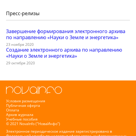
Пресс-релизы
Завершение формирования электронного архива
по направлению «Науки о Земле и энергетика»
23 ноября 2020
Создание электронного архива по направлению
«Науки о Земле и энергетика»
29 октября 2020
Условия размещения
Публичная оферта
Оплата
Архив журнала
Учебные пособия
© 2021 NovaInfo ("НоваИнфо")
Электронное периодическое издание зарегистрировано в
Федеральной службе по надзору в сфере связи, информационных