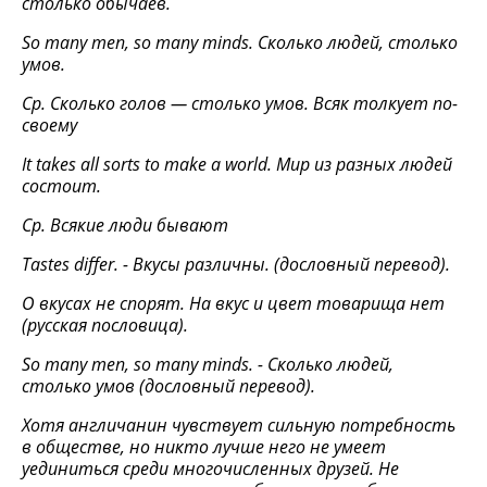
столько
обычаев
.
So many men, so many minds.
Сколько людей, столько
умов.
Ср. Сколько голов — столько умов. Всяк
толкует
по
-
своему
It takes all sorts to make a world.
Мир из разных людей
состоит.
Ср. Всякие люди бывают
Tastes differ. - Вкусы различны. (дословный перевод).
О вкусах не спорят. На вкус и цвет товарища нет
(русская пословица).
So many men, so many minds. - Сколько людей,
столько умов (дословный перевод).
Хотя англичанин чувствует сильную потребность
в обществе, но никто лучше него не умеет
уединиться среди многочисленных друзей. Не