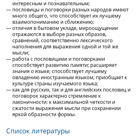
интересным и познавательным;
пословицы и поговорки разных народов имеют
много общего, что способствует их лучшему
взаимопониманию и сближению;
отличия в бытовом укладе, мироощущении
отражаются в выборе разных образов,
сравнений, соответственно лексического
наполнения для выражения одной и той же
мысли;
работа с пословицами и поговорками
способствует развитию памяти; расширяет
знания о языке; способствует лучшему
овладению иностранным языком; приобщает к
культуре страны изучаемого языка;
как для русских, так и для английских пословиц и
поговорок характерно стремление к
лаконичности: к максимальной четкости и
сжатости выражения мысли при сохранении
яркой образности формы.
Список литературы