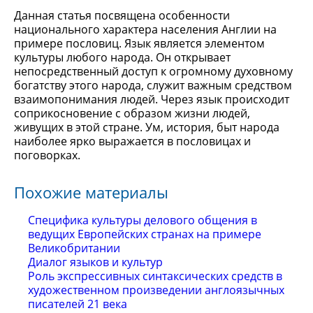
Данная статья посвящена особенности
национального характера населения Англии на
примере пословиц. Язык является элементом
культуры любого народа. Он открывает
непосредственный доступ к огромному духовному
богатству этого народа, служит важным средством
взаимопонимания людей. Через язык происходит
соприкосновение с образом жизни людей,
живущих в этой стране. Ум, история, быт народа
наиболее ярко выражается в пословицах и
поговорках.
Похожие материалы
Специфика культуры делового общения в
ведущих Европейских странах на примере
Великобритании
Диалог языков и культур
Роль экспрессивных синтаксических средств в
художественном произведении англоязычных
писателей 21 века