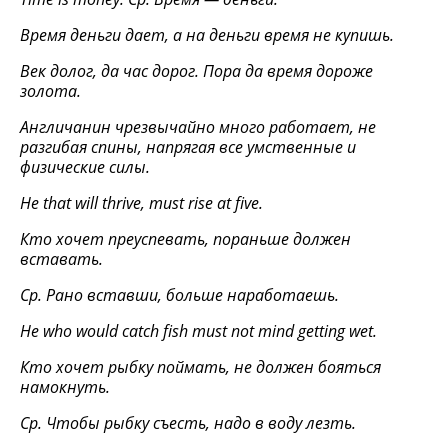
Время деньги дает, а на деньги время не купишь.
Век долог, да час дорог. Пора да время дороже
золота.
Англичанин чрезвычайно много работает, не
разгибая спины, напрягая все умственные и
физические силы.
Не
that will thrive, must rise at five.
Кто хочет преуспевать, пораньше должен
вставать.
Ср. Рано вставши, больше наработаешь.
Не
who would catch fish must not mind getting wet.
Кто хочет рыбку поймать, не должен бояться
намокнуть.
Ср. Чтобы рыбку съесть, надо в воду лезть.