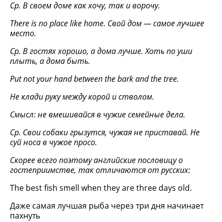
Ср. В своем доме как хочу, так и ворочу.
There is n
о
place like home.
Свой дом — самое лучшее
место.
Ср. В гостях хорошо, а дома лучше. Хоть по уши
плыть, а дома быть.
Put not your hand between the bark and the tree.
He
клади руку между корой и стволом.
Смысл: не вмешивайся в чужие семейные дела.
Ср. Свои собаки грызутся, чужая не приставай. Не
суй носа в чужое просо.
Скорее всего поэтому английские пословицу о
гостеприимстве, так отличаются от русских:
The best fish smell when they are three days old.
Даже самая лучшая рыба через три дня начинает
пахнуть