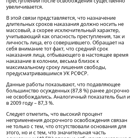
преступлений после освобождения существенно
увеличивается.
В этой связи представляется, что назначение
длительных сроков наказания должно носить не
массовый, а скорее исключительный характер,
учитывающий как опасность преступления, так и
личность лица, его совершившего. Обращает на
себя внимание тот факт, что средний срок
наказания лица, отбывающего в настоящее время
наказание в колонии, весьма близок к
максимальному сроку лишения свободы,
предусматривавшимся УК РСФСР.
Данные работы показывают, что подавляющее
большинство осужденных (87,8 %) ранее досрочно
не освобождались. Аналогичный показатель был и
в 2009 году – 87,3 %.
Следует отметить, что высокий процент
неприменения досрочного освобождения связан
не только с тем, что отсутствовали основания для
этого, но и с тем, что значительная часть