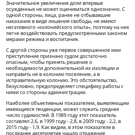
Значительное увеличение доли впервые
осужденных не может оцениваться однозначно. С
одной стороны, лица, ранее не отбывавшие
наказание в виде лишения свободы, не имеют
негативного «колонийского опыта», поэтому на них
легче воздействовать предусмотренными законом
мерами режима и воспитания.
С другой стороны уже первое совершенное ими
преступление признано судом достаточно
опасным, чтобы принять решение о
необходимости дополнительной их изоляции и
направить не в колонию поселение, а в
исправительную колонию. Это обстоятельство,
безусловно, предопределяет специфику работы с
ними со стороны администрации.
Наиболее объективным показателем, выявляющим
имеющиеся тенденции, может служить среднее
число судимостей. В 1989 году этот показатель
составлял 2,6, в 1999 году - 2,8, в 2009 году - 2,2, в
2015 году - 1,9. Как видим, в этом показателе в
последнее десятилетие нашло отражение