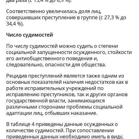
два раза (с 13,4 % до 6,9 %).
Соответственно увеличилась доля лиц,
совершивших преступление в группе (с 27,3 % до
34,4 %).
Число судимостей
По числу судимостей можно судить о степени
социальной запущенности осужденного, стойкости
его антиобщественного поведения и,
следовательно, опасности для общества.
Рецидив преступлений является также одним из
основных показателей наличия недостатков как в
работе исправительных учреждений по
исправлению преступников, так и других органов
государственной власти, занимающихся
различными сторонами проблемы социальной
адаптации лиц, отбывших наказание.
В таблице 4 приведены данные осужденных о
количестве судимостей. При сопоставлении
приведенных данных необходимо иметь в виду,