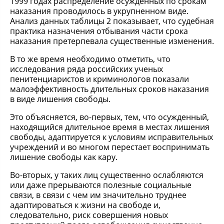
1999 годах распределение осужденных по срокам
наказания проводилось в укрупненном виде.
Анализ данных таблицы 2 показывает, что судебная
практика назначения отбывания части срока
наказания претерпевала существенные изменения.
В то же время необходимо отметить, что
исследования ряда российских ученых
пенитенциаристов и криминологов показали
малоэффективность длительных сроков наказания
в виде лишения свободы.
Это объясняется, во-первых, тем, что осужденный,
находящийся длительное время в местах лишения
свободы, адаптируется к условиям исправительных
учреждений и во многом перестает воспринимать
лишение свободы как кару.
Во-вторых, у таких лиц существенно ослабляются
или даже прерываются полезные социальные
связи, в связи с чем им значительно труднее
адаптироваться к жизни на свободе и,
следовательно, риск совершения новых