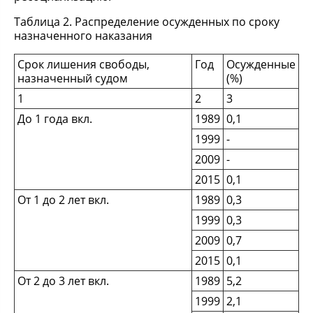
Таблица 2. Распределение осужденных по сроку
назначенного наказания
Срок лишения свободы,
Год
Осужденные
назначенный судом
(%)
1
2
3
До 1 года вкл.
1989
0,1
1999
-
2009
-
2015
0,1
От 1 до 2 лет вкл.
1989
0,3
1999
0,3
2009
0,7
2015
0,1
От 2 до 3 лет вкл.
1989
5,2
1999
2,1