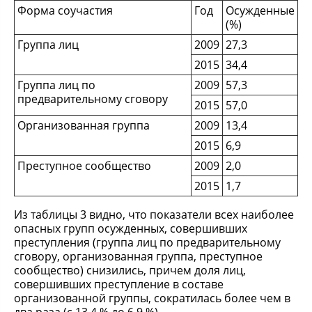
Форма соучастия
Год
Осужденные
(%)
Группа лиц
2009
27,3
2015
34,4
Группа лиц по
2009
57,3
предварительному сговору
2015
57,0
Организованная группа
2009
13,4
2015
6,9
Преступное сообщество
2009
2,0
2015
1,7
Из таблицы 3 видно, что показатели всех наиболее
опасных групп осужденных, совершивших
преступления (группа лиц по предварительному
сговору, организованная группа, преступное
сообщество) снизились, причем доля лиц,
совершивших преступление в составе
организованной группы, сократилась более чем в