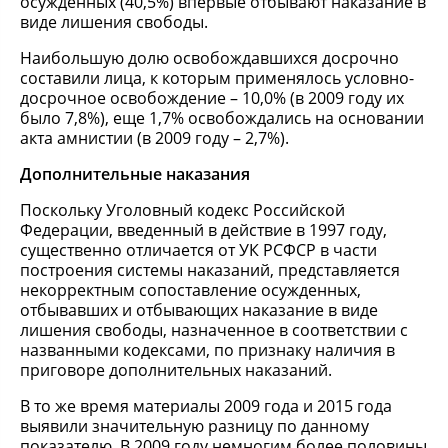
осужденных (40,5%) впервые отбывают наказание в
виде лишения свободы.
Наибольшую долю освобождавшихся досрочно
составили лица, к которым применялось условно-
досрочное освобождение – 10,0% (в 2009 году их
было 7,8%), еще 1,7% освобождались на основании
акта амнистии (в 2009 году – 2,7%).
Дополнительные наказания
Поскольку Уголовный кодекс Российской
Федерации, введенный в действие в 1997 году,
существенно отличается от УК РСФСР в части
построения системы наказаний, представляется
некорректным сопоставление осужденных,
отбывавших и отбывающих наказание в виде
лишения свободы, назначенное в соответствии с
названными кодексами, по признаку наличия в
приговоре дополнительных наказаний.
В то же время материалы 2009 года и 2015 года
выявили значительную разницу по данному
показателю. В 2009 году немногим более половины