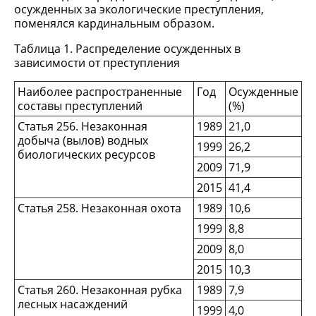
осужденных за экологические преступления,
поменялся кардинальным образом.
Таблица 1. Распределение осужденных в
зависимости от преступления
Наиболее распространенные
Год
Осужденные
составы преступлений
(%)
Статья 256. Незаконная
1989
21,0
добыча (вылов) водных
1999
26,2
биологических ресурсов
2009
71,9
2015
41,4
Статья 258. Незаконная охота
1989
10,6
1999
8,8
2009
8,0
2015
10,3
Статья 260. Незаконная рубка
1989
7,9
лесных насаждений
1999
4,0