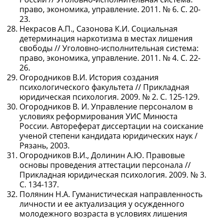
право, экономика, управление. 2011. № 6. С. 20-
23.
Некрасов А.П., Сазонова К.И. Социальная
детерминация наркотизма в местах лишения
свободы // Уголовно-исполнительная система:
право, экономика, управление. 2011. № 4. С. 22-
26.
Огородников В.И. История создания
психологического факультета // Прикладная
юридическая психология. 2009. № 2. С. 125-129.
Огородников В. И. Управление персоналом в
условиях реформирования УИС Минюста
России. Автореферат диссертации на соискание
ученой степени кандидата юридических наук /
Рязань, 2003.
Огородников В.И., Долинин А.Ю. Правовые
основы проведения аттестации персонала //
Прикладная юридическая психология. 2009. № 3.
С. 134-137.
Полянин Н.А. Гуманистическая направленность
личности и ее актуализация у осужденного
молодежного возраста в условиях лишения