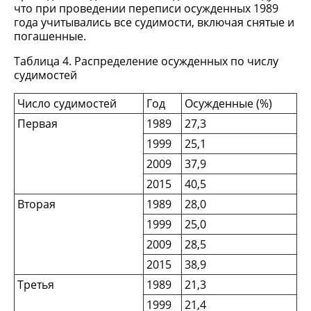
что при проведении переписи осужденных 1989
года учитывались все судимости, включая снятые и
погашенные.
Таблица 4. Распределение осужденных по числу
судимостей
Число судимостей
Год
Осужденные (%)
Первая
1989
27,3
1999
25,1
2009
37,9
2015
40,5
Вторая
1989
28,0
1999
25,0
2009
28,5
2015
38,9
Третья
1989
21,3
1999
21,4