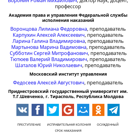
Воронин Роман Михайлович
, доктор наук, доцент,
профессор
Академия права и управления Федеральной службы
исполнения наказаний
Воронцова Лилиана Федоровна
, преподаватель
Карпухин Алексей Алексеевич
, преподаватель
Ларина Галина Владимировна
, преподаватель
Мартынова Марина Вадимовна
, преподаватель
Субботин Сергей Митрофанович
, преподаватель
Тютюев Валерий Владимирович
, преподаватель
Шаталов Юрий Николаевич
, преподаватель
Московский институт управления
Федосеев Алексей Августович
, преподаватель
Приднестровский государственный университет им.
Т.Г.Шевченко, г. Тирасполь, Республика Молдова
ПРЕСТУПЛЕНИЕ
ИСПРАВИТЕЛЬНАЯ КОЛОНИЯ
ОСУЖДЕННЫЙ
СРОК НАКАЗАНИЯ