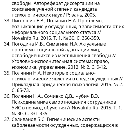
свободы. Автореферат диссертации на
соискание ученой степени кандидата
психологических наук / Рязань, 2005.
Пинтяшин Е.В., Полянин Н.А. Проблемы,
возникающие у осужденных, в зависимости от их
неформального социального статуса //
NovaInfo.Ru. 2015. Т. 1. № 30. С. 356-359.
Погодина И.В., Симагина Н.А. Актуальные
проблемы социальной адаптации лиц,
освободившихся из мест лишения свободы //
Уголовно-исполнительная система: право,
экономика, управление. 2012. № 2. С. 9-12.
Полянин Н.А. Некоторые социально-
психологические явления в среде осужденных //
Прикладная юридическая психология. 2015. № 2.
С. 65-73.
Полянин Н.А., Сочивко Д.В., Чубич В.Э.
Психодинамика самоотношения сотрудников
УИС в период обучения // NovaInfo.Ru. 2015. Т. 1.
№ 30. С. 331-335.
Селиванов Б.С. Гигиенические аспекты
заболеваемости осужденных, содержащихся в