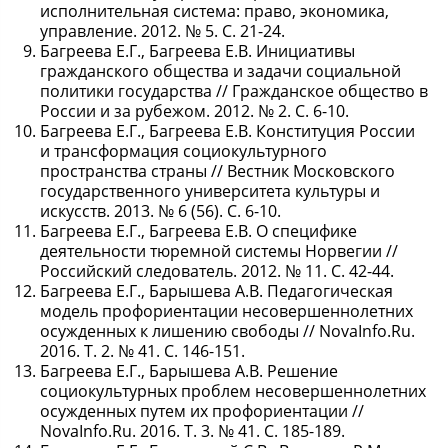
исполнительная система: право, экономика,
управление. 2012. № 5. С. 21-24.
Багреева Е.Г., Багреева Е.В. Инициативы
гражданского общества и задачи социальной
политики государства // Гражданское общество в
России и за рубежом. 2012. № 2. С. 6-10.
Багреева Е.Г., Багреева Е.В. Конституция России
и трансформация социокультурного
пространства страны // Вестник Московского
государственного университета культуры и
искусств. 2013. № 6 (56). С. 6-10.
Багреева Е.Г., Багреева Е.В. О специфике
деятельности тюремной системы Норвегии //
Российский следователь. 2012. № 11. С. 42-44.
Багреева Е.Г., Барышева А.В. Педагогическая
модель профориентации несовершеннолетних
осужденных к лишению свободы // NovaInfo.Ru.
2016. Т. 2. № 41. С. 146-151.
Багреева Е.Г., Барышева А.В. Решение
социокультурных проблем несовершеннолетних
осужденных путем их профориентации //
NovaInfo.Ru. 2016. Т. 3. № 41. С. 185-189.