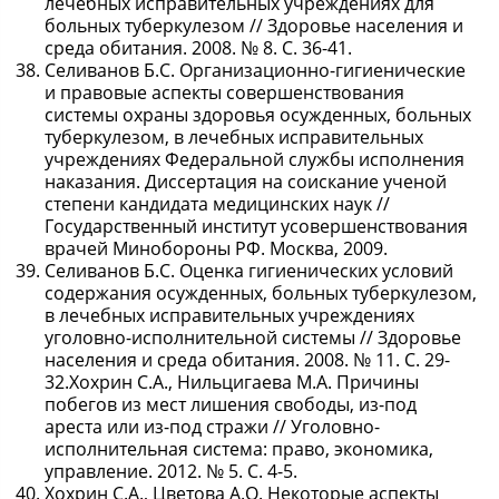
лечебных исправительных учреждениях для
больных туберкулезом // Здоровье населения и
среда обитания. 2008. № 8. С. 36-41.
Селиванов Б.С. Организационно-гигиенические
и правовые аспекты совершенствования
системы охраны здоровья осужденных, больных
туберкулезом, в лечебных исправительных
учреждениях Федеральной службы исполнения
наказания. Диссертация на соискание ученой
степени кандидата медицинских наук //
Государственный институт усовершенствования
врачей Минобороны РФ. Москва, 2009.
Селиванов Б.С. Оценка гигиенических условий
содержания осужденных, больных туберкулезом,
в лечебных исправительных учреждениях
уголовно-исполнительной системы // Здоровье
населения и среда обитания. 2008. № 11. С. 29-
32.Хохрин С.А., Нильцигаева М.А. Причины
побегов из мест лишения свободы, из-под
ареста или из-под стражи // Уголовно-
исполнительная система: право, экономика,
управление. 2012. № 5. С. 4-5.
Хохрин С.А., Цветова А.О. Некоторые аспекты