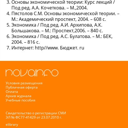
Основы экономической теории: Курс лекций /
Под ред. А.А. Кочеткова. – М.,2004.
Пястолов С.М. Основы экономической теории. –
М.: Академический проспект, 2004. – 608 с.
Экономика / Под ред. А.И. Архипова, А.К.
Большакова. – М.: Проспект,2006. – 840 с.
Экономика / Под ред. А.С. Булатова. – М.: БЕК,
2004. – 816 с.
Интернет: http//www. Бюджет. ru
Условия размещения
Публичная оферта
Оплата
Архив журнала
Учебные пособия
Свидетельство о регистрации СМИ
ЭЛ № ФС77-41429 от 23.07.2010 г.
elibrary