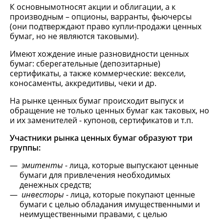
К основнымотносят акции и облигации, а к
производным – опционы, варранты, фьючерсы
(они подтверждают право купли-продажи ценных
бумаг, но не являются таковыми).
Имеют хождение иные разновидности ценных
бумаг: сберегательные (депозитарные)
сертификаты, а также коммерческие: вексели,
коносаменты, аккредитивы, чеки и др.
На рынке ценных бумаг происходит выпуск и
обращение не только ценных бумаг как таковых, но
и их заменителей - купонов, сертификатов и т.п.
Участники рынка ценных бумаг образуют три
группы:
эмитенты
- лица, которые выпускают ценные
бумаги для привлечения необходимых
денежных средств;
инвесторы
- лица, которые покупают ценные
бумаги с целью обладания имущественными и
неимущественными правами, с целью