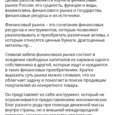
Целью работы является изучить финансовый
рынок России, его сущность, функции и виды,
взаимосвязь финансового рынка и государства,
финансовые ресурсы и их источники.
Финансовый рынок – это сочетание финансовых
ресурсов и инструментов, которые позволяют
реализовывать и приобретать различные активы, к
которым относятся ценные бумаги, драгоценные
металлы пр…
Главная задача финансового рынка
состоит в
хождении свободных капиталов из кармана одного
собственника в другой, которые ищут и нуждаются
в таких финансовых приобретениях. Кратко
выразить суть рынка можно словами, что он
облегчает задачу и помогает в поиске продавцам
покупателей их конкретного товара.
Он представляет из себя инструмент, который не
ограничивается предоставлением экономических
благ разного рода при помощи денежной массы
внутри страны, но и внешней международной