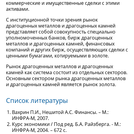
коммерческие и имущественные сделки с этими
активами.
С институционной точки зрения рынок
драгоценных металлов и драгоценных камней
представляет собой совокупность специально
уполномоченных банков, бирж драгоценных
металлов и драгоценных камней, финансовых
компаний и других бирж, осуществляющих сделки с
ценными бумагами, котируемыми в золоте.
Рынок драгоценных металлов и драгоценных
камней как система состоит из отдельных секторов.
Основным сектором рынка драгоценных металлов
и драгоценных камней является рынок золота.
Список литературы
Вахрин П.И., Нешитой А.С. Финансы. – М.:
ИНФРА-М, 2007.
Курс экономики / Под ред. Б.А. Райзберга. - М.:
ИНФРА-М, 2004. – 672 с.