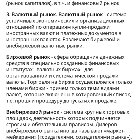
(рынок капиталов), в т.ч. и финансовый рынок.
3. Валютный рынок. Валютный рынок
- система
устойчивых экономических и организационных
отношений по операциям купли-продажи
иностранных валют и платежных документов в
иностранных валютах. Различают биржевой и
внебиржевой валютные рынки.
Биржевой рынок
- сфера обращения денежных
средств в специально созданных финансовых
институтах - валютных биржах - для
организованной и систематической продажи
валюты. Торговля на бирже осуществляется только
членами биржи - причем только теми видами
валют, которые включены в котировочный список,
т.е. прошли процедуру допуска их к продаже.
Внебиржевой рынок
- система крупных торговых
площадок, деятельность которых подчиняется
строгим и обязательным правилам. Дилеров
внебиржевого рынка иногда называют «маркет-
мейкерами» («создателями, созидателями рынка»),