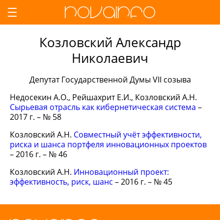
Козловский Александр
Николаевич
Депутат Государственной Думы VII созыва
Недосекин А.О., Рейшахрит Е.И., Козловский А.Н.
Сырьевая отрасль как кибернетическая система
–
2017 г. – № 58
Козловский А.Н.
Совместный учёт эффективности,
риска и шанса портфеля инновационных проектов
– 2016 г. – № 46
Козловский А.Н.
Инновационный проект:
эффективность, риск, шанс
– 2016 г. – № 45