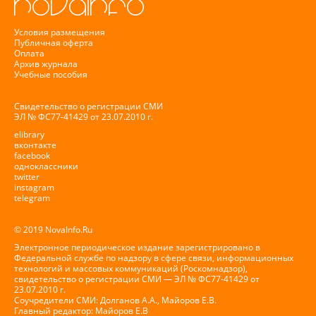
Условия размещения
Публичная оферта
Оплата
Архив журнала
Учебные пособия
Свидетельство о регистрации СМИ
ЭЛ № ФС77-41429 от 23.07.2010 г.
elibrary
вконтакте
facebook
одноклассники
twitter
instagram
telegram
© 2019 NovaInfo.Ru
Электронное периодическое издание зарегистрировано в
Федеральной службе по надзору в сфере связи, информационных
технологий и массовых коммуникаций (Роскомнадзор),
свидетельство о регистрации СМИ — ЭЛ № ФС77-41429 от
23.07.2010 г.
Соучредители СМИ: Долганов А.А., Майоров Е.В.
Главный редактор: Майоров Е.В