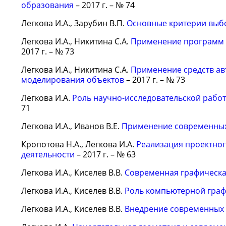
образования
– 2017 г. – № 74
Легкова И.А., Зарубин В.П.
Основные критерии выб
Легкова И.А., Никитина С.А.
Применение программ 
2017 г. – № 73
Легкова И.А., Никитина С.А.
Применение средств ав
моделирования объектов
– 2017 г. – № 73
Легкова И.А.
Роль научно-исследовательской рабо
71
Легкова И.А., Иванов В.Е.
Применение современных
Кропотова Н.А., Легкова И.А.
Реализация проектно
деятельности
– 2017 г. – № 63
Легкова И.А., Киселев В.В.
Современная графическа
Легкова И.А., Киселев В.В.
Роль компьютерной граф
Легкова И.А., Киселев В.В.
Внедрение современных 