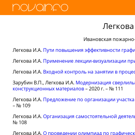
Легкова
Ивановская пожарно-
Легкова И.А.
Пути повышения эффективности граф
Легкова И.А.
Применение лекции-визуализации пр
Легкова И.А.
Входной контроль на занятии в проц
Зарубин В.П., Легкова И.А.
Модернизация сверлильн
конструкционных материалов
– 2020 г. – № 111
Легкова И.А.
Предложение по организации участка
– № 109
Легкова И.А.
Организация самостоятельной деятел
№ 108
Легкова И.А.
О проведении олимпиад по графичес