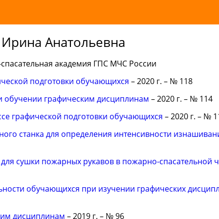
 Ирина Анатольевна
спасательная академия ГПС МЧС России
ической подготовки обучающихся
– 2020 г. – № 118
и обучении графическим дисциплинам
– 2020 г. – № 114
ессе графической подготовки обучающихся
– 2020 г. – № 1
ого станка для определения интенсивности изнашиван
 для сушки пожарных рукавов в пожарно-спасательной ч
ьности обучающихся при изучении графических дисцип
ким дисциплинам
– 2019 г. – № 96