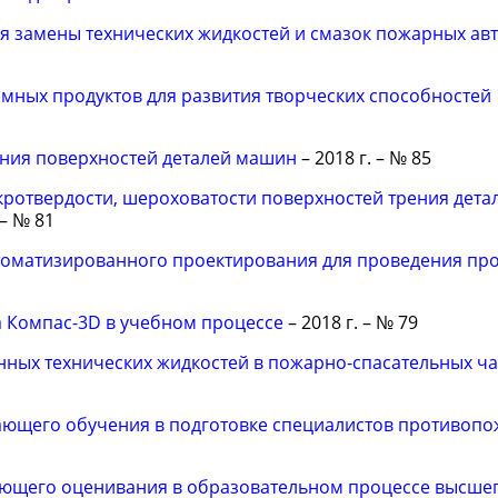
я замены технических жидкостей и смазок пожарных а
ных продуктов для развития творческих способностей
ения поверхностей деталей машин
– 2018 г. – № 85
ротвердости, шероховатости поверхностей трения детал
 – № 81
томатизированного проектирования для проведения пр
 Компас-3D в учебном процессе
– 2018 г. – № 79
нных технических жидкостей в пожарно-спасательных ча
ющего обучения в подготовке специалистов противоп
щего оценивания в образовательном процессе высше