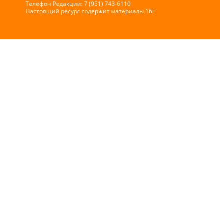
Телефон Редакции: 7 (951) 743-6110
Настоящий ресурс содержит материалы 16+