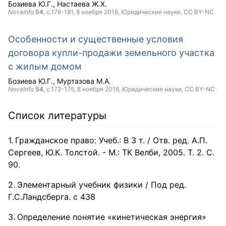
Бозиева Ю.Г.
Настаева Ж.Х.
NovaInfo
54
, с.178-181,
8 ноября 2016
, Юридические науки,
CC BY-NC
Особенности и существенные условия
договора купли-продажи земельного участка
с жилым домом
Бозиева Ю.Г.
Муртазова М.А.
NovaInfo
54
, с.172-175,
8 ноября 2016
, Юридические науки,
CC BY-NC
Список литературы
Гражданское право: Учеб.: В 3 т. / Отв. ред. А.П.
Сергеев, Ю.К. Толстой. - М.: ТК Велби, 2005. Т. 2. С.
90.
Элементарный учебник физики / Под ред.
Г.С.Ландсберга. с 438
Определение понятие «кинетическая энергия»