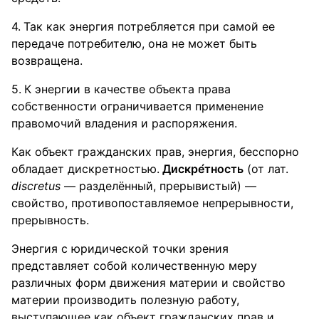
Так как энергия потребляется при самой ее
передаче потребителю, она не может быть
возвращена.
К энергии в качестве объекта права
собственности ограничивается применение
правомочий владения и распоряжения.
Как объект гражданских прав, энергия, бесспорно
обладает дискретностью.
Дискре́тность
(от лат.
discretus
— разделённый, прерывистый) —
свойство, противопоставляемое непрерывности,
прерывность.
Энергия с юридической точки зрения
представляет собой количественную меру
различных форм движения материи и свойство
материи производить полезную работу,
выступающее как объект гражданских прав и