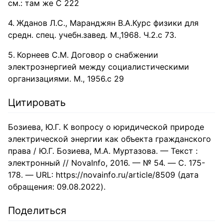
см.: там же С 222
Жданов Л.С., Маранджян В.А.Курс физики для
средн. спец. учебн.завед. М.,1968. Ч.2.с 73.
Корнеев С.М. Договор о снабжении
электроэнергией между социалистическими
организациями. М., 1956.с 29
Цитировать
Бозиева, Ю.Г. К вопросу о юридической природе
электрической энергии как объекта гражданского
права / Ю.Г. Бозиева, М.А. Муртазова. — Текст :
электронный // NovaInfo, 2016. — № 54. — С. 175-
178. — URL: https://novainfo.ru/article/8509 (дата
обращения: 09.08.2022).
Поделиться