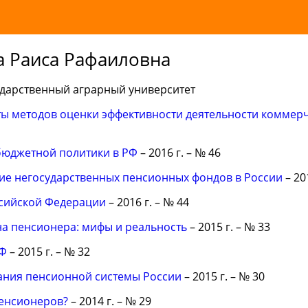
а Раиса Рафаиловна
дарственный аграрный университет
ты методов оценки эффективности деятельности коммер
бюджетной политики в РФ
– 2016 г. – № 46
тие негосударственных пенсионных фондов в России
– 20
сийской Федерации
– 2016 г. – № 44
на пенсионера: мифы и реальность
– 2015 г. – № 33
РФ
– 2015 г. – № 32
ания пенсионной системы России
– 2015 г. – № 30
пенсионеров?
– 2014 г. – № 29