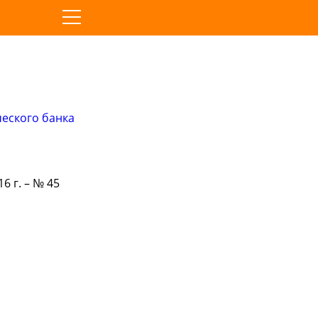
ческого банка
16 г. – № 45