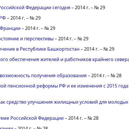
оссийской Федерации сегодня
– 2014 г. – № 29
 РФ
– 2014 г. – № 29
 Франции
– 2014 г. – № 29
остояние и перспективы
– 2014 г. – № 29
чение в Республике Башкортостан
– 2014 г. – № 29
ого обеспечения жителей и работников крайнего север
 возможность получения образования
– 2014 г. – № 28
ой пенсионной реформы РФ и ее изменения с 2015 года
как средство улучшения жилищных условий для молодых
теме Российской Федерации
– 2014 г. – № 28
мании
– 2014 г. – № 28