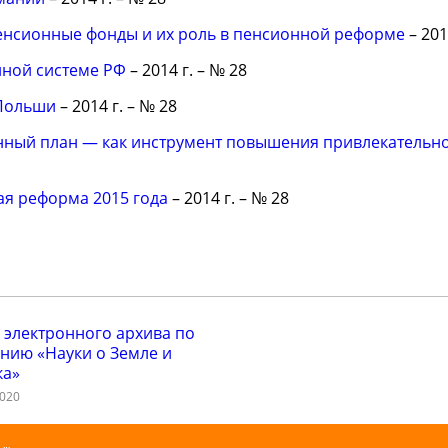
енсионные фонды и их роль в пенсионной реформе
– 201
нной системе РФ
– 2014 г. – № 28
 Польши
– 2014 г. – № 28
ный план — как инструмент повышения привлекательн
я реформа 2015 года
– 2014 г. – № 28
 электронного архива по
нию «Науки о Земле и
ка»
2020