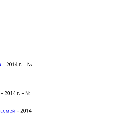
а
– 2014 г. – №
– 2014 г. – №
 семей
– 2014