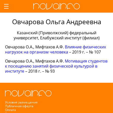
Овчарова Ольга Андреевна
Казанский (Приволжский) федеральный
университет, Елабужский институт (филиал)
Овчарова О.А., Мифтахов А.Ф.
Влияние физических
нагрузок на организм человека
– 2019 г. – № 107
Овчарова О.А., Мифтахов А.Ф.
Мотивация студентов
к посещению занятий физической культурой в
институте
– 2018 г. – № 93
Условия размещения
Публичная оферта
Оплата