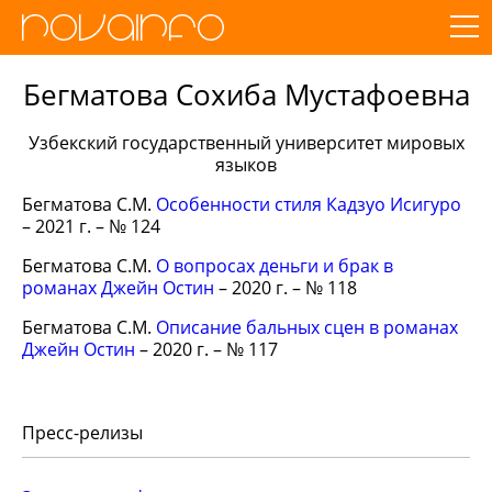
Бегматова Сохиба Мустафоевна
Узбекский государственный университет мировых
языков
Бегматова С.М.
Особенности стиля Кадзуо Исигуро
– 2021 г. – № 124
Бегматова С.М.
О вопросах деньги и брак в
романах Джейн Остин
– 2020 г. – № 118
Бегматова С.М.
Описание бальных сцен в романах
Джейн Остин
– 2020 г. – № 117
Пресс-релизы