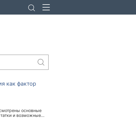
я как фактор
ссмотрены основные
статки и возможные
сирования