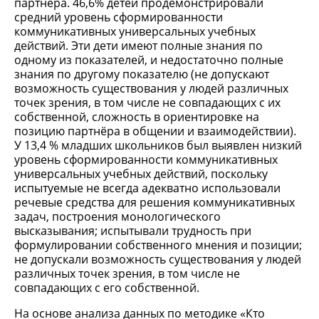
партнера. 46,6% детей продемонстрировали
средний уровень сформированности
коммуникативных универсальных учебных
действий. Эти дети имеют полные знания по
одному из показателей, и недостаточно полные
знания по другому показателю (не допускают
возможность существования у людей различных
точек зрения, в том числе не совпадающих с их
собственной, сложность в ориентировке на
позицию партнёра в общении и взаимодействии).
У 13,4 % младших школьников был выявлен низкий
уровень сформированности коммуникативных
универсальных учебных действий, поскольку
испытуемые не всегда адекватно использовали
речевые средства для решения коммуникативных
задач, построения монологического
высказывания; испытывали трудность при
формулировании собственного мнения и позиции;
не допускали возможность существования у людей
различных точек зрения, в том числе не
совпадающих с его собственной.
На основе анализа данных по методике «Кто