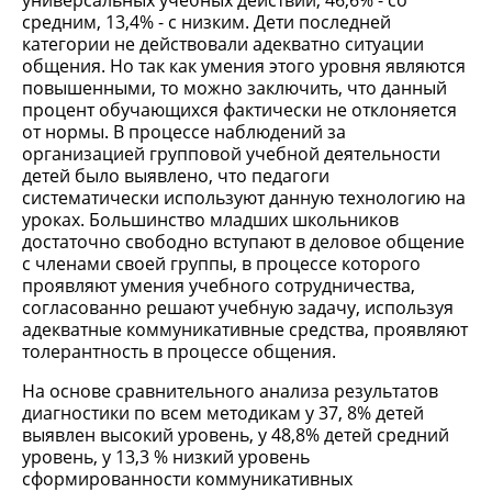
универсальных учебных действий, 46,6% - со
средним, 13,4% - с низким. Дети последней
категории не действовали адекватно ситуации
общения. Но так как умения этого уровня являются
повышенными, то можно заключить, что данный
процент обучающихся фактически не отклоняется
от нормы. В процессе наблюдений за
организацией групповой учебной деятельности
детей было выявлено, что педагоги
систематически используют данную технологию на
уроках. Большинство младших школьников
достаточно свободно вступают в деловое общение
с членами своей группы, в процессе которого
проявляют умения учебного сотрудничества,
согласованно решают учебную задачу, используя
адекватные коммуникативные средства, проявляют
толерантность в процессе общения.
На основе сравнительного анализа результатов
диагностики по всем методикам у 37, 8% детей
выявлен высокий уровень, у 48,8% детей средний
уровень, у 13,3 % низкий уровень
сформированности коммуникативных