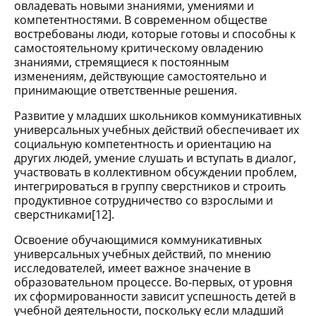
овладевать новыми знаниями, умениями и
компетентностями. В современном обществе
востребованы люди, которые готовы и способны к
самостоятельному критическому овладению
знаниями, стремящиеся к постоянным
изменениям, действующие самостоятельно и
принимающие ответственные решения.
Развитие у младших школьников коммуникативных
универсальных учебных действий обеспечивает их
социальную компетентность и ориентацию на
других людей, умение слушать и вступать в диалог,
участвовать в коллективном обсуждении проблем,
интегрироваться в группу сверстников и строить
продуктивное сотрудничество со взрослыми и
сверстниками[12].
Освоение обучающимися коммуникативных
универсальных учебных действий, по мнению
исследователей, имеет важное значение в
образовательном процессе. Во-первых, от уровня
их сформированности зависит успешность детей в
учебной деятельности, поскольку если младший