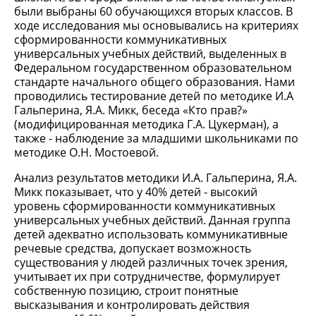
были выбраны 60 обучающихся вторых классов. В
ходе исследования мы основывались на критериях
сформированности коммуникативных
универсальных учебных действий, выделенных в
Федеральном государственном образовательном
стандарте начального общего образования. Нами
проводились тестирование детей по методике И.А
Гальперина, Я.А. Микк, беседа «Кто прав?»
(модифицированная методика Г.А. Цукерман), а
также - наблюдение за младшими школьниками по
методике О.Н. Мостоевой.
Анализ результатов методики И.А. Гальперина, Я.А.
Микк показывает, что у 40% детей - высокий
уровень сформированности коммуникативных
универсальных учебных действий. Данная группа
детей адекватно использовать коммуникативные
речевые средства, допускает возможность
существования у людей различных точек зрения,
учитывает их при сотрудничестве, формулирует
собственную позицию, строит понятные
высказывания и контролировать действия