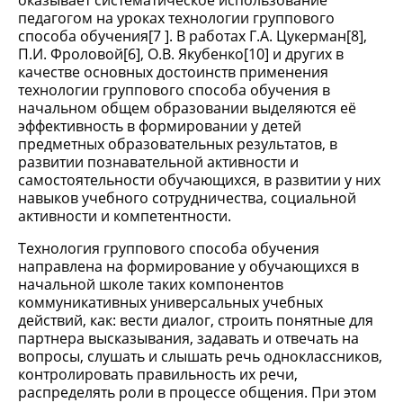
оказывает систематическое использование
педагогом на уроках технологии группового
способа обучения[7 ]. В работах Г.А. Цукерман[8],
П.И. Фроловой[6], О.В. Якубенко[10] и других в
качестве основных достоинств применения
технологии группового способа обучения в
начальном общем образовании выделяются её
эффективность в формировании у детей
предметных образовательных результатов, в
развитии познавательной активности и
самостоятельности обучающихся, в развитии у них
навыков учебного сотрудничества, социальной
активности и компетентности.
Технология группового способа обучения
направлена на формирование у обучающихся в
начальной школе таких компонентов
коммуникативных универсальных учебных
действий, как: вести диалог, строить понятные для
партнера высказывания, задавать и отвечать на
вопросы, слушать и слышать речь одноклассников,
контролировать правильность их речи,
распределять роли в процессе общения. При этом