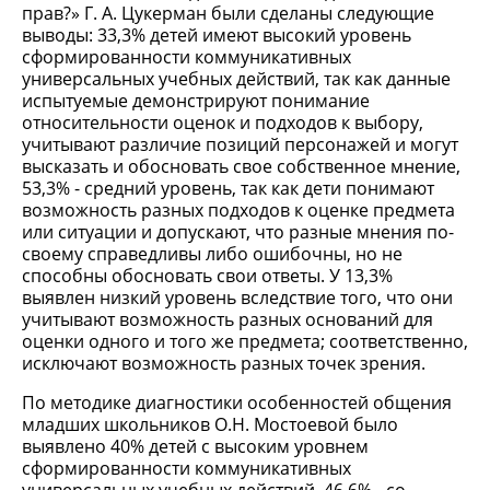
прав?» Г. А. Цукерман были сделаны следующие
выводы: 33,3% детей имеют высокий уровень
сформированности коммуникативных
универсальных учебных действий, так как данные
испытуемые демонстрируют понимание
относительности оценок и подходов к выбору,
учитывают различие позиций персонажей и могут
высказать и обосновать свое собственное мнение,
53,3% - средний уровень, так как дети понимают
возможность разных подходов к оценке предмета
или ситуации и допускают, что разные мнения по-
своему справедливы либо ошибочны, но не
способны обосновать свои ответы. У 13,3%
выявлен низкий уровень вследствие того, что они
учитывают возможность разных оснований для
оценки одного и того же предмета; соответственно,
исключают возможность разных точек зрения.
По методике диагностики особенностей общения
младших школьников О.Н. Мостоевой было
выявлено 40% детей с высоким уровнем
сформированности коммуникативных