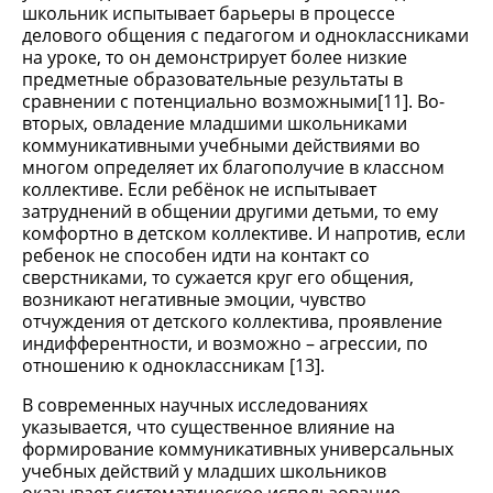
школьник испытывает барьеры в процессе
делового общения с педагогом и одноклассниками
на уроке, то он демонстрирует более низкие
предметные образовательные результаты в
сравнении с потенциально возможными[11]. Во-
вторых, овладение младшими школьниками
коммуникативными учебными действиями во
многом определяет их благополучие в классном
коллективе. Если ребёнок не испытывает
затруднений в общении другими детьми, то ему
комфортно в детском коллективе. И напротив, если
ребенок не способен идти на контакт со
сверстниками, то сужается круг его общения,
возникают негативные эмоции, чувство
отчуждения от детского коллектива, проявление
индифферентности, и возможно – агрессии, по
отношению к одноклассникам [13].
В современных научных исследованиях
указывается, что существенное влияние на
формирование коммуникативных универсальных
учебных действий у младших школьников