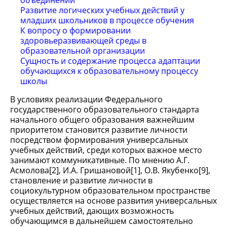
объединении
Развитие логических учебных действий у
младших школьников в процессе обучения
К вопросу о формировании
здоровьеразвивающей среды в
образовательной организации
Сущность и содержание процесса адаптации
обучающихся к образовательному процессу
школы
В условиях реализации Федерального
государственного образовательного стандарта
начального общего образования важнейшим
приоритетом становится развитие личности
посредством формирования универсальных
учебных действий, среди которых важное место
занимают коммуникативные. По мнению А.Г.
Асмолова[2], И.А. Гришановой[1], О.В. Якубенко[9],
становление и развитие личности в
социокультурном образовательном пространстве
осуществляется на основе развития универсальных
учебных действий, дающих возможность
обучающимся в дальнейшем самостоятельно