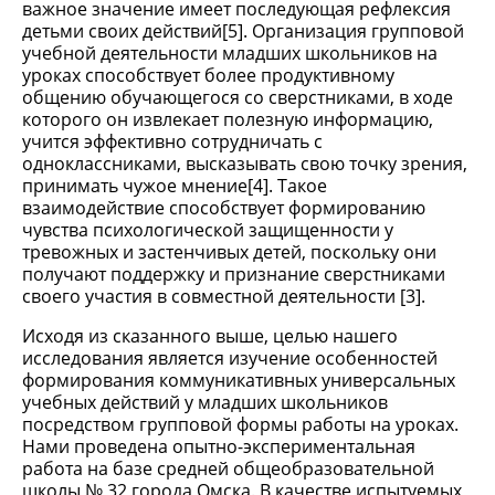
важное значение имеет последующая рефлексия
детьми своих действий[5]. Организация групповой
учебной деятельности младших школьников на
уроках способствует более продуктивному
общению обучающегося со сверстниками, в ходе
которого он извлекает полезную информацию,
учится эффективно сотрудничать с
одноклассниками, высказывать свою точку зрения,
принимать чужое мнение[4]. Такое
взаимодействие способствует формированию
чувства психологической защищенности у
тревожных и застенчивых детей, поскольку они
получают поддержку и признание сверстниками
своего участия в совместной деятельности [3].
Исходя из сказанного выше, целью нашего
исследования является изучение особенностей
формирования коммуникативных универсальных
учебных действий у младших школьников
посредством групповой формы работы на уроках.
Нами проведена опытно-экспериментальная
работа на базе средней общеобразовательной
школы № 32 города Омска. В качестве испытуемых