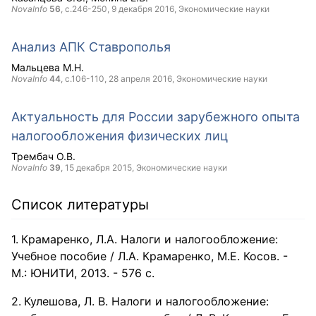
NovaInfo
56
, с.246-250,
9 декабря 2016
, Экономические науки
Анализ АПК Ставрополья
Мальцева М.Н.
NovaInfo
44
, с.106-110,
28 апреля 2016
, Экономические науки
Актуальность для России зарубежного опыта
налогообложения физических лиц
Трембач О.В.
NovaInfo
39
,
15 декабря 2015
, Экономические науки
Список литературы
Крамаренко, Л.А. Налоги и налогообложение:
Учебное пособие / Л.А. Крамаренко, М.Е. Косов. -
М.: ЮНИТИ, 2013. - 576 c.
Кулешова, Л. В. Налоги и налогообложение: