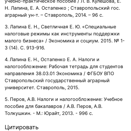
учебно-практическое пособие / Л. В. Кулешова, Е.
Н. Лапина, Е. А. Остапенко ; Ставропольский гос.
аграрный ун-т. – Ставрополь, 2014. – 96 с.
Лапина Е. Н., Светличная Е. Ю. «Специальные
налоговые режимы как инструменты поддержки
малого бизнеса» / Экономика и социум. 2015. № 1-
3 (14). С. 913-916.
Лапина Е. Н., Остапенко Е. А. Налоги и
налогообложение: Рабочая тетрадь для студентов
направления 38.03.01 Экономика / ФГБОУ ВПО
Ставропольский государственный аграрный
университет. Ставрополь, 2015.
Перов, А.В. Налоги и налогообложение: Учебное
пособие для бакалавров / А.В. Перов, А.В.
Толкушкин. - М.: Юрайт, 2013. - 996 c.
Цитировать