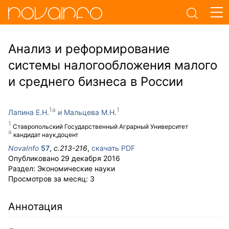
Анализ и реформирование
системы налогообложения малого
и среднего бизнеса в России
Лапина Е.Н.
Мальцева М.Н.
Ставропольский Государственный Аграрный Университет
кандидат наук,доцент
NovaInfo
57
,
с.
213-216
,
скачать PDF
Опубликовано
29 декабря 2016
Раздел:
Экономические науки
Просмотров за месяц:
3
Аннотация