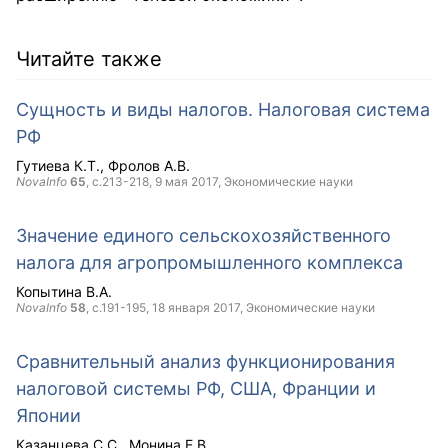
Читайте также
Сущность и виды налогов. Налоговая система
РФ
Гутиева К.Т.
Фролов А.В.
NovaInfo
65
, с.213-218,
9 мая 2017
, Экономические науки
Значение единого сельскохозяйственного
налога для агропромышленного комплекса
Копытина В.А.
NovaInfo
58
, с.191-195,
18 января 2017
, Экономические науки
Сравнительный анализ функционирования
налоговой системы РФ, США, Франции и
Японии
Казанцева С.С.
Монина Е.В.