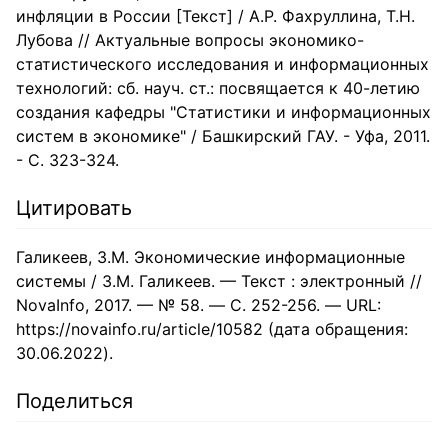
инфляции в России [Текст] / А.Р. Фахруллина, Т.Н.
Лубова // Актуальные вопросы экономико-
статистического исследования и информационных
технологий: сб. науч. ст.: посвящается к 40-летию
создания кафедры "Статистики и информационных
систем в экономике" / Башкирский ГАУ. - Уфа, 2011.
- С. 323-324.
Цитировать
Галикеев, З.М. Экономические информационные
системы / З.М. Галикеев. — Текст : электронный //
NovaInfo, 2017. — № 58. — С. 252-256. — URL:
https://novainfo.ru/article/10582 (дата обращения:
30.06.2022).
Поделиться