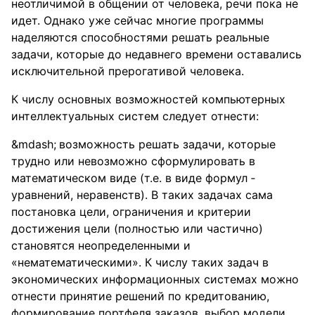
неотличимой в общении от человека, речи пока не
идет. Однако уже сейчас многие программы
наделяются способностями решать реальные
задачи, которые до недавнего времени оставались
исключительной прерогативой человека.
К числу основных возможностей компьютерных
интеллектуальных систем следует отнести:
возможность решать задачи, которые
трудно или невозможно сформулировать в
математическом виде (т.е. в виде формул ‑
уравнений, неравенств). В таких задачах сама
постановка цели, ограничения и критерии
достижения цели (полностью или частично)
становятся неопределенными и
«нематематическими». К числу таких задач в
экономических информационных системах можно
отнести принятие решений по кредитованию,
формирование портфеля заказов, выбор модели