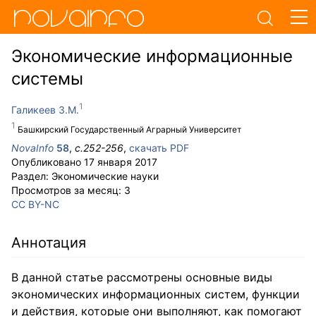
Экономические информационные
системы
Галикеев З.М.
Башкирский Государственный Аграрный Университет
NovaInfo
58
,
с.
252-256
,
скачать PDF
Опубликовано
17 января 2017
Раздел:
Экономические науки
Просмотров за месяц:
3
CC BY-NC
Аннотация
В данной статье рассмотрены основные виды
экономических информационных систем, функции
и действия, которые они выполняют, как помогают