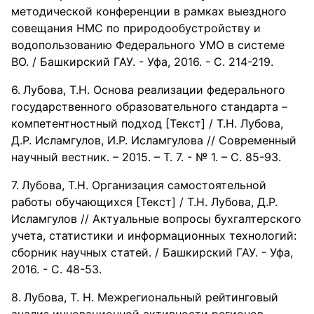
методической конференции в рамках выездного
совещания НМС по природообустройству и
водопользованию Федерального УМО в системе
ВО. / Башкирский ГАУ. - Уфа, 2016. - С. 214-219.
Лубова, Т.Н. Основа реализации федерального
государственного образовательного стандарта –
компетентностный подход [Текст] / Т.Н. Лубова,
Д.Р. Исламгулов, И.Р. Исламгулова // Современный
научный вестник. – 2015. – Т. 7. - № 1. – С. 85-93.
Лубова, Т.Н. Организация самостоятельной
работы обучающихся [Текст] / Т.Н. Лубова, Д.Р.
Исламгулов // Актуальные вопросы бухгалтерского
учета, статистики и информационных технологий:
сборник научных статей. / Башкирский ГАУ. - Уфа,
2016. - С. 48-53.
Лубова, Т. Н. Межрегиональный рейтинговый