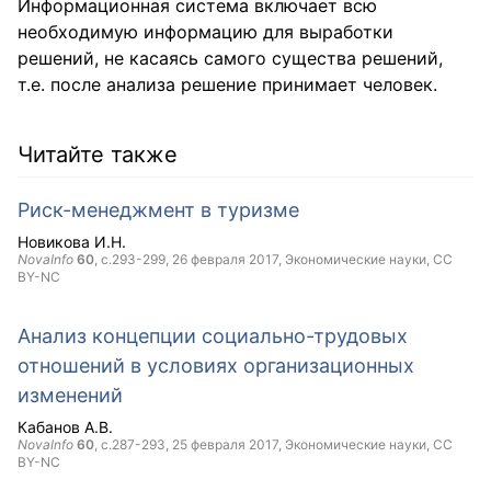
Информационная система включает всю
необходимую информацию для выработки
решений, не касаясь самого существа решений,
т.е. после анализа решение принимает человек.
Читайте также
Риск-менеджмент в туризме
Новикова И.Н.
NovaInfo
60
, с.293-299,
26 февраля 2017
, Экономические науки,
CC
BY-NC
Анализ концепции социально-трудовых
отношений в условиях организационных
изменений
Кабанов А.В.
NovaInfo
60
, с.287-293,
25 февраля 2017
, Экономические науки,
CC
BY-NC