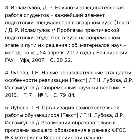
Исламгулов, Д. Р. Научно-исследовательская
работа студентов - важнейший элемент
подготовки специалистов в аграрном вузе [Текст]
/ Д. Р. Исламгулов // Проблемы практической
подготовки студентов в вузе на современном
этапе и пути их решения : сб. материалов науч.-
метод. конф., 24 апреля 2007 года / Башкирский
ГАУ. - Уфа, 2007. - С. 20-22.
Лубова, Т.Н. Новые образовательные стандарты:
особенности реализации [Текст] / Т.Н. Лубова, Д.Р.
Исламгулов // Современный научный вестник. –
2015. – Т. 7. - № 1. – С. 79-84.
Лубова, Т.Н. Организация самостоятельной
работы обучающихся [Текст] / Т.Н. Лубова, Д.Р.
Исламгулов // Реализация образовательных
программ высшего образования в рамках ФГОС
ВО: материалы Всероссийской научно-