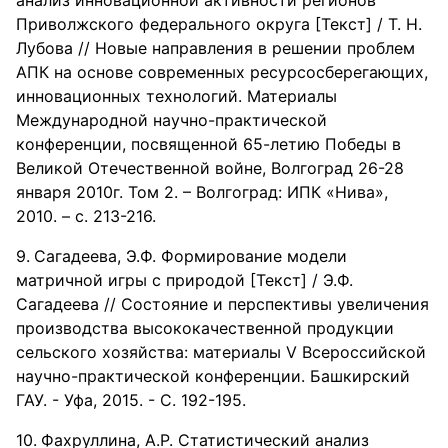
анализ инновационной активности регионов
Приволжского федерального округа [Текст] / Т. Н.
Лубова // Новые направления в решении проблем
АПК на основе современных ресурсосберегающих,
инновационных технологий. Материалы
Международной научно-практической
конференции, посвященной 65-летию Победы в
Великой Отечественной войне, Волгоград 26-28
января 2010г. Том 2. – Волгоград: ИПК «Нива»,
2010. – с. 213-216.
Сагадеева, Э.Ф. Формирование модели
матричной игры с природой [Текст] / Э.Ф.
Сагадеева // Состояние и перспективы увеличения
производства высококачественной продукции
сельского хозяйства: материалы V Всероссийской
научно-практической конференции. Башкирский
ГАУ. - Уфа, 2015. - С. 192-195.
Фахруллина, А.Р. Статистический анализ