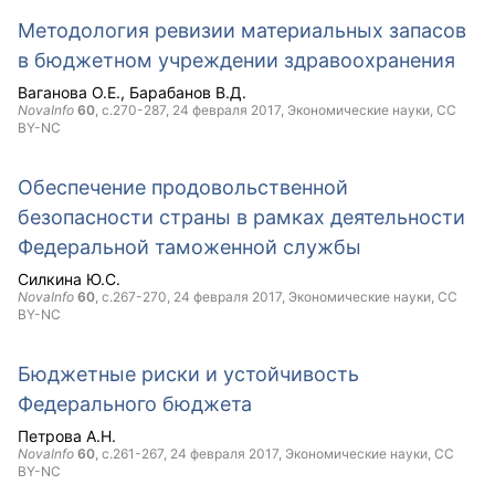
Методология ревизии материальных запасов
в бюджетном учреждении здравоохранения
Ваганова О.Е.
Барабанов В.Д.
NovaInfo
60
, с.270-287,
24 февраля 2017
, Экономические науки,
CC
BY-NC
Обеспечение продовольственной
безопасности страны в рамках деятельности
Федеральной таможенной службы
Силкина Ю.С.
NovaInfo
60
, с.267-270,
24 февраля 2017
, Экономические науки,
CC
BY-NC
Бюджетные риски и устойчивость
Федерального бюджета
Петрова А.Н.
NovaInfo
60
, с.261-267,
24 февраля 2017
, Экономические науки,
CC
BY-NC