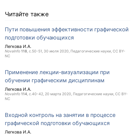
Читайте также
Пути повышения эффективности графической
подготовки обучающихся
Легкова И.А.
NovaInfo
118
, с.50-51,
30 июля 2020
, Педагогические науки,
CC BY-
NC
Применение лекции-визуализации при
обучении графическим дисциплинам
Легкова И.А.
NovaInfo
114
, с.40-42,
20 марта 2020
, Педагогические науки,
CC BY-
NC
Входной контроль на занятии в процессе
графической подготовки обучающихся
Легкова И.А.