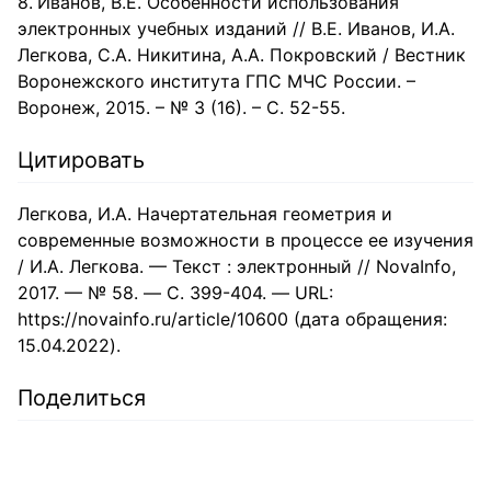
Иванов, В.Е. Особенности использования
электронных учебных изданий // В.Е. Иванов, И.А.
Легкова, С.А. Никитина, А.А. Покровский / Вестник
Воронежского института ГПС МЧС России. –
Воронеж, 2015. – № 3 (16). – С. 52-55.
Цитировать
Легкова, И.А. Начертательная геометрия и
современные возможности в процессе ее изучения
/ И.А. Легкова. — Текст : электронный // NovaInfo,
2017. — № 58. — С. 399-404. — URL:
https://novainfo.ru/article/10600 (дата обращения:
15.04.2022).
Поделиться