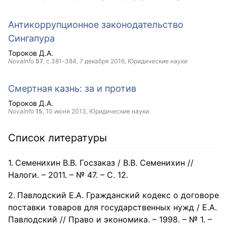
Антикоррупционное законодательство
Сингапура
Тороков Д.А.
NovaInfo
57
, с.381-384,
7 декабря 2016
, Юридические науки
Смертная казнь: за и против
Тороков Д.А.
NovaInfo
15
,
10 июня 2013
, Юридические науки
Список литературы
Семенихин В.В. Госзаказ / В.В. Семенихин //
Налоги. – 2011. – № 47. – С. 12.
Павлодский Е.А. Гражданский кодекс о договоре
поставки товаров для государственных нужд / Е.А.
Павлодский // Право и экономика. – 1998. – № 1. –