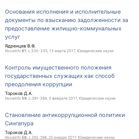
Основания исполнения и исполнительные
документы по взысканию задолженности за
предоставление жилищно-коммунальных
услуг
Ядренцев В.Ф.
NovaInfo
61
, с.330-335,
13 марта 2017
, Юридические науки
Контроль имущественного положения
государственных служащих как способ
преодоления коррупции
Тороков Д.А.
NovaInfo
59
, с.381-384,
5 февраля 2017
, Юридические науки
Становление антикоррупционной политики
Сингапура
Тороков Д.А.
NovaInfo
58
, с.292-298,
25 января 2017
, Юридические науки