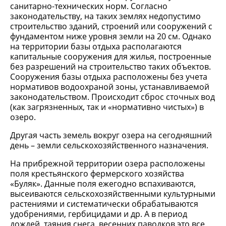
санитарно-технических норм. Согласно
законодательству, на таких землях недопустимо
строительство зданий, строений или сооружений с
фундаментом ниже уровня земли на 20 см. Однако
на территории базы отдыха располагаются
капитальные сооружения для жилья, построенные
без разрешений на строительство таких объектов.
Сооружения базы отдыха расположены без учета
нормативов водоохраной зоны, устанавливаемой
законодательством. Происходит сброс сточных вод
(как загрязненных, так и «нормативно чистых») в
озеро.
Другая часть земель вокруг озера на сегодняшний
день – земли сельскохозяйственного назначения.
На прибрежной территории озера расположены
поля крестьянского фермерского хозяйства
«Буляк». Данные поля ежегодно вспахиваются,
высеиваются сельскохозяйственными культурными
растениями и систематически обрабатываются
удобрениями, гербицидами и др. А в период
дождей, таяния снега, весенних паводков это все