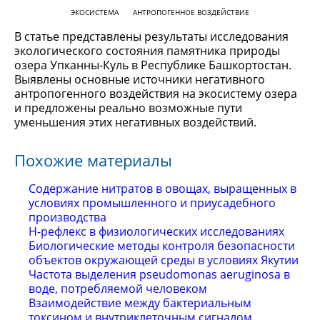
ЭКОСИСТЕМА
АНТРОПОГЕННОЕ ВОЗДЕЙСТВИЕ
В статье представлены результаты исследования
экологического состояния памятника природы
озера Упканны-Куль в Республике Башкортостан.
Выявлены основные источники негативного
антропогенного воздействия на экосистему озера
и предложены реально возможные пути
уменьшения этих негативных воздействий.
Похожие материалы
Содержание нитратов в овощах, выращенных в
условиях промышленного и приусадебного
производства
Н-рефлекс в физиологических исследованиях
Биологические методы контроля безопасности
объектов окружающей среды в условиях Якутии
Частота выделения pseudomonas aeruginosa в
воде, потребляемой человеком
Взаимодействие между бактериальным
токсином и внутриклеточным сигналом