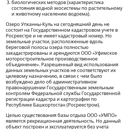
биологических методов (характеристика
состояния водной экосистемы по растительному
и животному населению водоема).
Озеро Упканны-Куль на сегодняшний день не
состоит на Государственном кадастровом учете в
Росреестре и не имеет кадастровый номер. Но
земельные участки, расположенные вдоль
береговой полосы озера полностью
закадастрированы и арендуются ООО «Уфимское
моторостроительное производственное
объединение». Разрешенный вид использования
данных земельных участков не соответствуют их
целевому назначению, в связи с чем было
возбуждено дело об административном
правонарушении Государственным земельным
контролем Федеральной службы Государственной
регистрации кадастра и картографии по
Республике Башкортостан (Росреестром).
Целью существования базы отдыха ООО «УМПО»
является рекреационная деятельность. Но данный
объект построен и эксплуатируется без учета