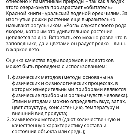
отнесено к памятникам природы – так как в водах
этого озера-омута произрастает «обитатель»
Красной книги - уральский водяной орех чилим. За
изогнутые рожки растение еще выразительно
называют рогульником. «Рога» служат своего рода
якорем, которым это удивительное растение
цепляется за дно. Встретить его можно разве что в
заповеднике, да и цветами он радует редко – лишь
в жаркое лето.
Оценка качества воды водоемов и водотоков
может быть проведена с использованием:
физических методов (методы основаны на
физических и физиологических процессах, в
которых измерительными приборами являются
физические приборы и органы чувств человека).
Этими методами можно определить вкус, запах,
цвет структуру, консистенцию, температуру и
внешний вид продукта;
химических методов (дают количественную и
качественную характеристику состава и
состояния объекта или среды);