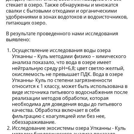
стекает в озеро. Также обнаружены и множатся
свалки с бытовыми отходами и органическими
удобрениями в зонах водотоков и водоисточников,
питающих озеро.
В результате проведенного нами исследования
выявлено:
Осуществление исследования воды озера
Упканны – Куль методами физико – химического
анализа показало, что вода в озере имеет
нейтральную среду pH=6,8; цвет светло-желтый,
окисляемость не превышает ПДК. Вода в озере
Упканны- Куль по степени загрязненности
относится к 1 классу, может быть использована в
виде источника питьевого водоснабжения после
реализации методов обработки, которая
необходима для доведения воды до питьевого
качества. Обработка включает в себя
фильтрацию с коагуляцией или без нее,
обеззараживание.
Исследование экосистемы озера Упканны - Куль