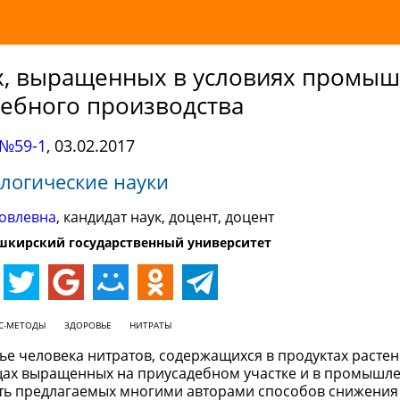
х, выращенных в условиях промы
дебного производства
№59-1
,
03.02.2017
логические науки
ковлевна
, кандидат наук, доцент, доцент
шкирский государственный университет
СС-МЕТОДЫ
ЗДОРОВЬЕ
НИТРАТЫ
ье человека нитратов, содержащихся в продуктах растен
щах выращенных на приусадебном участке и в промышл
сть предлагаемых многими авторами способов снижени