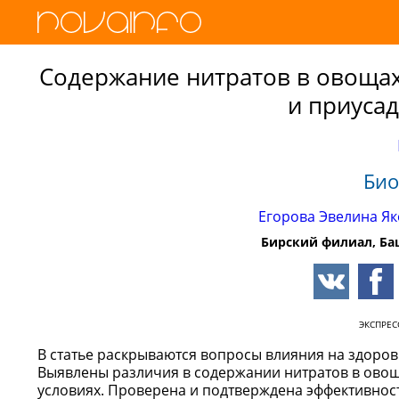
Содержание нитратов в овоща
и приуса
Био
Егорова Эвелина Я
Бирский филиал, Ба
ЭКСПРЕ
В статье раскрываются вопросы влияния на здоров
Выявлены различия в содержании нитратов в ово
условиях. Проверена и подтверждена эффективно