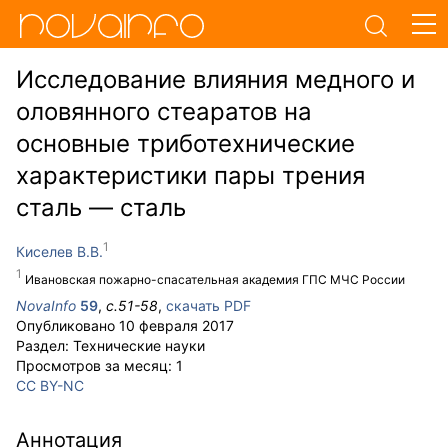
Исследование влияния медного и
оловянного стеаратов на
основные триботехнические
характеристики пары трения
сталь — сталь
Киселев В.В.
Ивановская пожарно-спасательная академия ГПС МЧС России
NovaInfo
59
,
с.
51-58
,
скачать PDF
Опубликовано
10 февраля 2017
Раздел:
Технические науки
Просмотров за месяц:
1
CC BY-NC
Аннотация