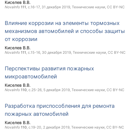
Киселев В.В.
NovaInfo
111
, с.16-17,
31 декабря 2019
, Технические науки,
CC BY-NC
Влияние коррозии на элементы тормозных
механизмов автомобилей и способы защиты
от коррозии
Киселев В.В.
NovaInfo
111
, с.15-16,
30 декабря 2019
, Технические науки,
CC BY-NC
Перспективы развития пожарных
микроавтомобилей
Киселев В.В.
NovaInfo
110
, с.25-26,
5 декабря 2019
, Технические науки,
CC BY-NC
Разработка приспособления для ремонта
пожарных автомобилей
Киселев В.В.
NovaInfo
110
, с.19-20,
2 декабря 2019
, Технические науки,
CC BY-NC