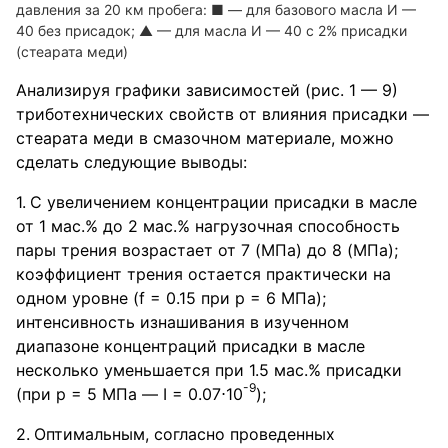
давления за 20 км пробега: ■ — для базового масла И —
40 без присадок; ▲ — для масла И — 40 с 2% присадки
(стеарата меди)
Анализируя графики зависимостей (рис. 1 — 9)
триботехнических свойств от влияния присадки —
стеарата меди в смазочном материале, можно
сделать следующие выводы:
С увеличением концентрации присадки в масле
от 1 мас.% до 2 мас.% нагрузочная способность
пары трения возрастает от 7 (МПа) до 8 (МПа);
коэффициент трения остается практически на
одном уровне (f = 0.15 при р = 6 МПа);
интенсивность изнашивания в изученном
диапазоне концентраций присадки в масле
несколько уменьшается при 1.5 мас.% присадки
-9
(при р = 5 МПа — I = 0.07⋅10
);
Оптимальным, согласно проведенных