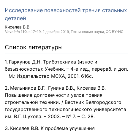
Исследование поверхностей трения стальных
деталей
Киселев В.В.
NovaInfo
110
, с.17-19,
2 декабря 2019
, Технические науки,
CC BY-NC
Список литературы
Гаркунов Д.Н. Триботехника (износ и
безызносность): Учебник. – 4-е изд., перераб. и доп.
– М.: Издательство МСХА, 2001. 616с.
Мельников В.Г., Гунина В.В., Киселев В.В.
Повышение долговечности узлов трения
строительной техники. / Вестник Белгородского
государственного технологического университета
им. В.Г. Шухова. – 2003. – № 7. – С. 28.
Киселев В.В. К проблеме улучшения