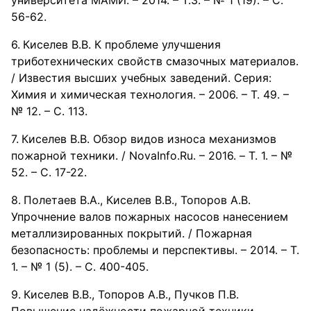
университета МАМИ. – 2014. – Т.3. – № 1 (19). – С.
56-62.
Киселев В.В. К проблеме улучшения
триботехнических свойств смазочных материалов.
/ Известия высших учебных заведений. Серия:
Химия и химическая технология. – 2006. – Т. 49. –
№ 12. – С. 113.
Киселев В.В. Обзор видов износа механизмов
пожарной техники. / NovaInfo.Ru. – 2016. – Т. 1. – №
52. – С. 17-22.
Полетаев В.А., Киселев В.В., Топоров А.В.
Упрочнение валов пожарных насосов нанесением
металлизированных покрытий. / Пожарная
безопасность: проблемы и перспективы. – 2014. – Т.
1. – № 1 (5). – С. 400-405.
Киселев В.В., Топоров А.В., Пучков П.В.