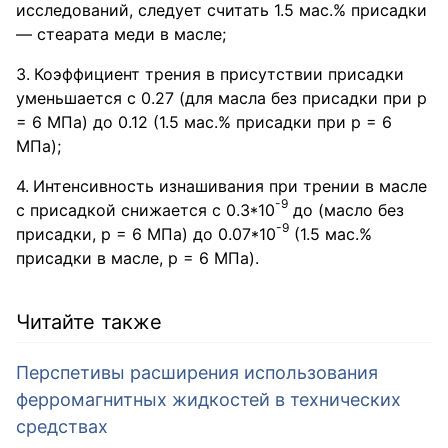
исследований, следует считать 1.5 мас.% присадки
— стеарата меди в масле;
Коэффициент трения в присутствии присадки
уменьшается с 0.27 (для масла без присадки при р
= 6 МПа) до 0.12 (1.5 мас.% присадки при р = 6
МПа);
Интенсивность изнашивания при трении в масле
-9
с присадкой снижается с 0.3*10
до (масло без
-9
присадки, р = 6 МПа) до 0.07*10
(1.5 мас.%
присадки в масле, р = 6 МПа).
Читайте также
Перспетивы расширения использования
ферромагнитных жидкостей в технических
средствах