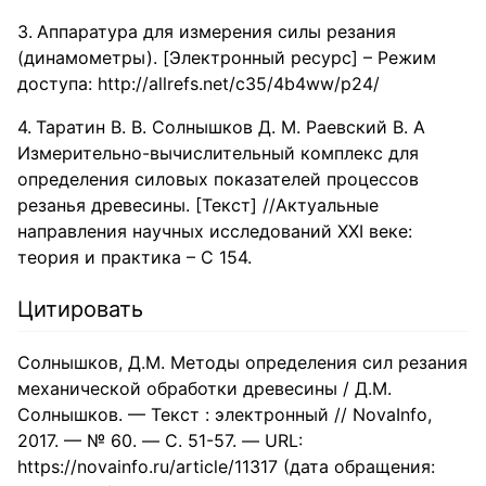
Аппаратура для измерения силы резания
(динамометры). [Электронный ресурс] – Режим
доступа: http://allrefs.net/c35/4b4ww/p24/
Таратин В. В. Солнышков Д. М. Раевский В. А
Измерительно-вычислительный комплекс для
определения силовых показателей процессов
резанья древесины. [Текст] //Актуальные
направления научных исследований XXI веке:
теория и практика – С 154.
Цитировать
Солнышков, Д.М. Методы определения сил резания
механической обработки древесины / Д.М.
Солнышков. — Текст : электронный // NovaInfo,
2017. — № 60. — С. 51-57. — URL:
https://novainfo.ru/article/11317 (дата обращения: