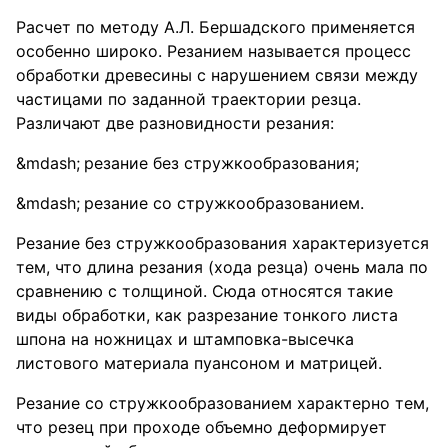
Расчет по методу А.Л. Бершадского применяется
особенно широко. Резанием называется процесс
обработки древесины с нарушением связи между
частицами по заданной траектории резца.
Различают две разновидности резания:
резание без стружкообразования;
резание со стружкообразованием.
Резание без стружкообразования характеризуется
тем, что длина резания (хода резца) очень мала по
сравнению с толщиной. Сюда относятся такие
виды обработки, как разрезание тонкого листа
шпона на ножницах и штамповка-высечка
листового материала пуансоном и матрицей.
Резание со стружкообразованием характерно тем,
что резец при проходе объемно деформирует