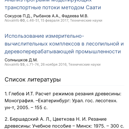
транспортные потоки методом Саати
Сокуров П.Д.
Рыбанов А.А.
Фадеева М.В.
NovaInfo
60
, с.46-51,
15 февраля 2017
, Технические науки
Использование измерительно-
вычислительных комплексов в лесопильной и
деревоперерабатывающей промышленности
Солнышков Д.М.
NovaInfo
55
, с.71-74,
26 ноября 2016
, Технические науки
Список литературы
Глебов И.Т. Расчет режимов резания древесины:
Монография. –Екатеринбург: Урал. гос. лесотехн.
ун-т, 2005. – 155 с.
Бершадский А. Л., Цветкова Н. И. Резание
древесины: Учебное пособие – Минск: 1975. – 300 с.