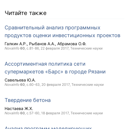
Читайте также
Сравнительный анализ программных
продуктов оценки инвестиционных проектов
Галкин А.Р.
Рыбанов А.А.
Абрамова О.Ф.
NovaInfo
60
, с.81-86,
22 февраля 2017
, Технические науки
Ассортиментная политика сети
супермаркетов «Барс» в городе Рязани
Савельева Ю.А.
NovaInfo
60
, с.60-63,
20 февраля 2017
, Технические науки
Твердение бетона
Настаева Ж.Х.
NovaInfo
60
, с.57-60,
18 февраля 2017
, Технические науки
Анализ программ моделирующих