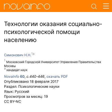
Технологии оказания социально-
психологической помощи
населению
Симонович Н.Н.
Московский Городской Университет Управления Правительства
Москвы
кандидат наук
NovaInfo
60
,
с.
440-446
,
скачать PDF
Опубликовано
18 февраля 2017
Раздел:
Психологические науки
Язык:
Русский
Просмотров за месяц:
19
CC BY-NC