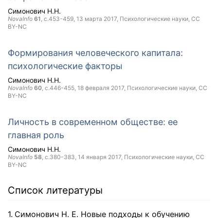
Симонович Н.Н.
NovaInfo
61
, с.453-459,
13 марта 2017
, Психологические науки,
CC
BY-NC
Формирования человеческого капитала:
психологические факторы
Симонович Н.Н.
NovaInfo
60
, с.446-455,
18 февраля 2017
, Психологические науки,
CC
BY-NC
Личность в современном обществе: ее
главная роль
Симонович Н.Н.
NovaInfo
58
, с.380-383,
14 января 2017
, Психологические науки,
CC
BY-NC
Список литературы
Симонович Н. Е. Новые подходы к обучению