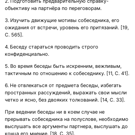
Подготовить предварительную справку-
объективу на партнёра по переговорам.
Изучить движущие мотивы собеседника, его
ожидания от встречи, уровень его притязаний. [19,
С. 565].
Беседу стараться проводить строго
конфиденциально.
Во время беседы быть искренним, вежливым,
тактичным по отношению к собеседнику. [11, С. 41].
Не отвлекаться от предмета беседы, избегать
пространных рассуждений, выражать свои мысли
четко и ясно, без двояких толкований. [14, С. 33].
При ведении беседы ни в коем случае не
прерывать собеседника на полуслове, необходимо
выслушать все аргументы партнера, выслушать до
конца его мнение. [18, С. 35].