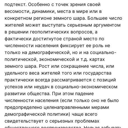
подтекст. Особенно с точек зрения своей
весомости, динамики, места в мире или в
конкретном регионе земного шара. Большее число
жителей может выступать серьезным аргументом
в решении геополитических вопросов, а
фактически достигнутое страной место по
численности населения фиксирует ее роль не
только на демографической, но и на социально-
политической, экономической и т.д. картах
земного шара. Рост или сокращение числа, или
удельного веса жителей того или государства
практически всегда рассматривается с позиций
успехов или неудач в социально-экономическом
развитии общества. При этом падение
численности населения (если только оно не было
предопределено целенаправленными мерами
демографической политики) чаще всего
свидетельствует о серьезных проблемах
общественного воспроизводства. Нельзя забывать