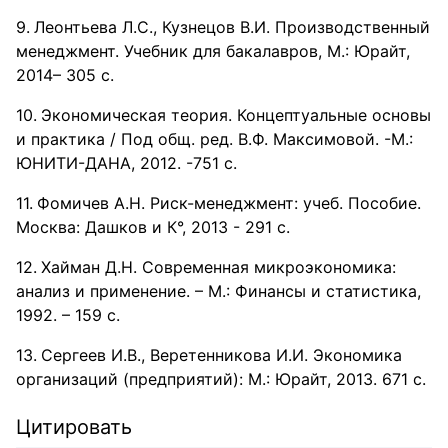
Леонтьева Л.С., Кузнецов В.И. Производственный
менеджмент. Учебник для бакалавров, М.: Юрайт,
2014– 305 с.
Экономическая теория. Концептуальные основы
и практика / Под общ. ред. В.Ф. Максимовой. -М.:
ЮНИТИ-ДАНА, 2012. -751 с.
Фомичев А.Н. Риск-менеджмент: учеб. Пособие.
Москва: Дашков и К°, 2013 - 291 с.
Хайман Д.Н. Современная микроэкономика:
анализ и применение. – М.: Финансы и статистика,
1992. – 159 с.
Сергеев И.В., Веретенникова И.И. Экономика
организаций (предприятий): М.: Юрайт, 2013. 671 с.
Цитировать