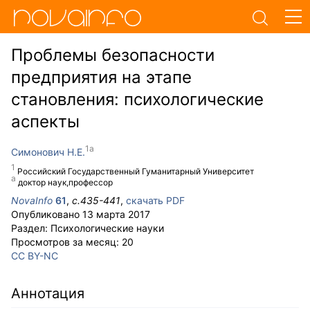
Проблемы безопасности
предприятия на этапе
становления: психологические
аспекты
Симонович Н.Е.
Российский Государственный Гуманитарный Университет
доктор наук,профессор
NovaInfo
61
,
с.
435-441
,
скачать PDF
Опубликовано
13 марта 2017
Раздел:
Психологические науки
Просмотров за месяц:
20
CC BY-NC
Аннотация