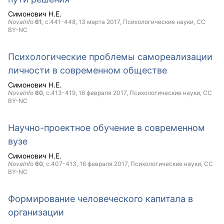
Симонович Н.Е.
NovaInfo
61
, с.441-448,
13 марта 2017
, Психологические науки,
CC
BY-NC
Психологические проблемы самореализации
личности в современном обществе
Симонович Н.Е.
NovaInfo
60
, с.413-419,
16 февраля 2017
, Психологические науки,
CC
BY-NC
Научно-проектное обучение в современном
вузе
Симонович Н.Е.
NovaInfo
60
, с.407-413,
16 февраля 2017
, Психологические науки,
CC
BY-NC
Формирование человеческого капитала в
организации