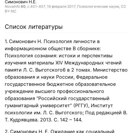
Симонович Н.Е.
NovaInfo
60
, с.401-407,
16 февраля 2017
, Психологические науки,
CC
BY-NC
Список литературы
Симонович Н. Психология личности в
информационном обществе В сборнике:
Психология сознания: истоки и перспективы
изучения материалы XIV Международных чтений
памяти Л. С. Выготского6 в 2 томах. Министерство
образования и науки России, Федеральное
государственное бюджетное образовательное
учреждение высшего профессионального
образования “Российский государственный
гуманитарный университет” (РГГУ), Институт
психологии им. Л. С. Выготского; Под редакцией В.
Т. Кудрявцева. 2013. С. 142 – 144.
Симонович Н. Е. Ожидание как социальный