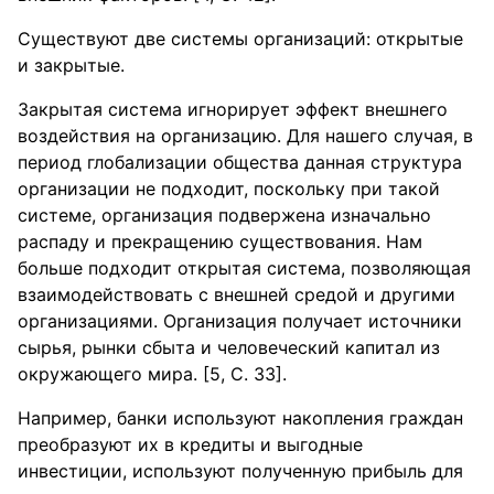
Существуют две системы организаций: открытые
и закрытые.
Закрытая система игнорирует эффект внешнего
воздействия на организацию. Для нашего случая, в
период глобализации общества данная структура
организации не подходит, поскольку при такой
системе, организация подвержена изначально
распаду и прекращению существования. Нам
больше подходит открытая система, позволяющая
взаимодействовать с внешней средой и другими
организациями. Организация получает источники
сырья, рынки сбыта и человеческий капитал из
окружающего мира. [5, С. 33].
Например, банки используют накопления граждан
преобразуют их в кредиты и выгодные
инвестиции, используют полученную прибыль для