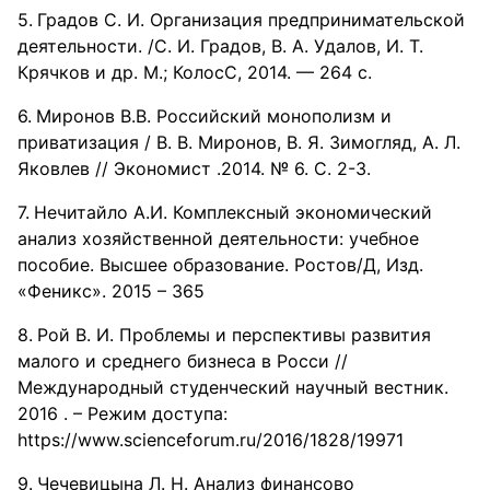
Градов С. И. Организация предпринимательской
деятельности. /С. И. Градов, В. А. Удалов, И. Т.
Крячков и др. М.; КолосС, 2014. — 264 с.
Миронов В.В. Российский монополизм и
приватизация / В. В. Миронов, В. Я. Зимогляд, А. Л.
Яковлев // Экономист .2014. № 6. С. 2-3.
Нечитайло А.И. Комплексный экономический
анализ хозяйственной деятельности: учебное
пособие. Высшее образование. Ростов/Д, Изд.
«Феникс». 2015 – 365
Рой В. И. Проблемы и перспективы развития
малого и среднего бизнеса в Росси //
Международный студенческий научный вестник.
2016 . – Режим доступа:
https://www.scienceforum.ru/2016/1828/19971
Чечевицына Л. Н. Анализ финансово