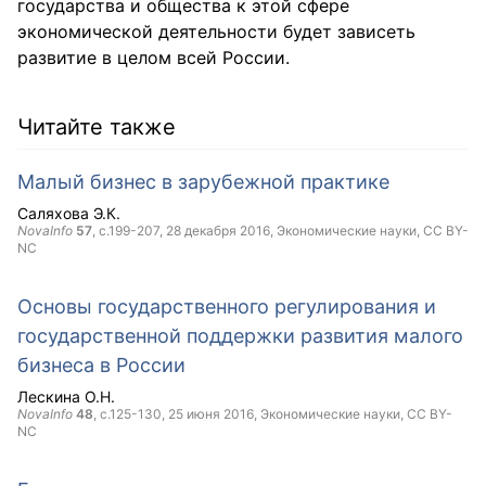
государства и общества к этой сфере
экономической деятельности будет зависеть
развитие в целом всей России.
Читайте также
Малый бизнес в зарубежной практике
Саляхова Э.К.
NovaInfo
57
, с.199-207,
28 декабря 2016
, Экономические науки,
CC BY-
NC
Основы государственного регулирования и
государственной поддержки развития малого
бизнеса в России
Лескина О.Н.
NovaInfo
48
, с.125-130,
25 июня 2016
, Экономические науки,
CC BY-
NC