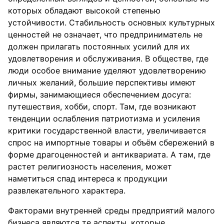
которых обладают высокой степенью
устойчивости. Стабильность основных культурных
ценностей не означает, что предприниматель не
должен прилагать постоянных усилий для их
удовлетворения и обслуживания. В обществе, где
люди особое внимание уделяют удовлетворению
личных желаний, большие перспективы имеют
фирмы, занимающиеся обеспечением досуга:
путешествия, хобби, спорт. Там, где возникают
тенденции ослабления патриотизма и усиления
критики государственной власти, увеличивается
спрос на импортные товары и объём сбережений в
форме драгоценностей и антиквариата. А там, где
растет религиозность населения, может
наметиться спад интереса к продукции
развлекательного характера.
Факторами внутренней среды предприятий малого
бизнеса являются те аспекты, которые