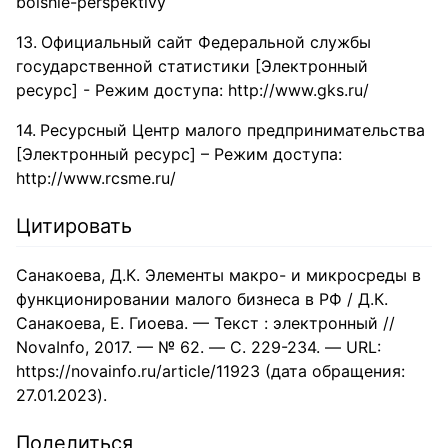
bolshie-perspektivy
Официальный сайт Федеральной службы
государственной статистики [Электронный
ресурс] - Режим доступа: http://www.gks.ru/
Ресурсный Центр малого предпринимательства
[Электронный ресурс] – Режим доступа:
http://www.rcsme.ru/
Цитировать
Санакоева, Д.К. Элементы макро- и микросреды в
функционировании малого бизнеса в РФ / Д.К.
Санакоева, Е. Гиоева. — Текст : электронный //
NovaInfo, 2017. — № 62. — С. 229-234. — URL:
https://novainfo.ru/article/11923 (дата обращения:
27.01.2023).
Поделиться