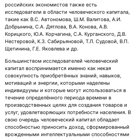
российских экономистов также есть
исследователи в области человеческого капитала,
такие как В.С. Автономова, Ш.М. Валитова, А.И.
Добрынина, С.А. Дятлова, В.А. Конова, А.В.
Корицкого, Ю.А. Корчагина, С.А. Курганского, Д.В.
Нестеровой, К.З. Сабирьяновой, Т.Л. Судовой, В.П.
Щетинина, Г.Е. Яковлева и др.
Большинством исследователей человеческий
капитал воспринимается именно как некая
совокупность приобретённых знаний, навыков,
мотиваций и энергии, которыми наделены
индивидуумы и которые могут использоваться в
течение определённого периода времени в
производственных целях для создания товаров и
услуг, удовлетворяющих потребности населения. В
свою очередь человеческий капитал обладает
способностью приносить доход, сформированный
врожденными интеллектуальными способностями