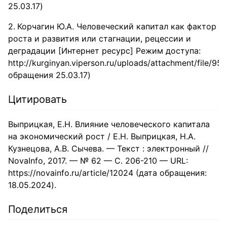
25.03.17)
Корчагин Ю.А. Человеческий капитал как фактор
роста и развития или стагнации, рецессии и
деградации [Интернет ресурс] Режим доступа:
http://kurginyan.viperson.ru/uploads/attachm
обращения 25.03.17)
Цитировать
Выприцкая, Е.Н. Влияние человеческого капитала
на экономический рост / Е.Н. Выприцкая, Н.А.
Кузнецова, А.В. Сычева. — Текст : электронный //
NovaInfo, 2017. — № 62 — С. 206-210 — URL:
https://novainfo.ru/article/12024 (дата обращения:
18.05.2024).
Поделиться