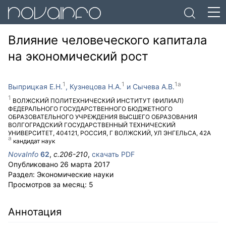
Влияние человеческого капитала
на экономический рост
Выприцкая Е.Н.
Кузнецова Н.А.
Сычева А.В.
ВОЛЖСКИЙ ПОЛИТЕХНИЧЕСКИЙ ИНСТИТУТ (ФИЛИАЛ)
ФЕДЕРАЛЬНОГО ГОСУДАРСТВЕННОГО БЮДЖЕТНОГО
ОБРАЗОВАТЕЛЬНОГО УЧРЕЖДЕНИЯ ВЫСШЕГО ОБРАЗОВАНИЯ
ВОЛГОГРАДСКИЙ ГОСУДАРСТВЕННЫЙ ТЕХНИЧЕСКИЙ
УНИВЕРСИТЕТ
,
404121
,
РОССИЯ
,
Г ВОЛЖСКИЙ
,
УЛ ЭНГЕЛЬСА, 42А
кандидат наук
NovaInfo
62
,
с.
206-210
,
скачать PDF
Опубликовано
26 марта 2017
Раздел:
Экономические науки
Просмотров за месяц:
5
Аннотация