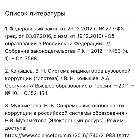
компаниями для построения адекватных систем
обеспечения соответствия законодательным требованиям.
Список литературы
Федеральный закон от 29.12.2012 г. № 273-ФЗ
(ред. от 03.07.2016, с изм. от 19.12.2016) «Об
образовании в Российской Федерации» //
Собрание законодательства РФ. – 2012. – №53 (ч.
1). – Ст. 7598.
Конышев, В. Н. Система индикаторов вузовской
коррупции (гипотеза) / В. Н. Конышев, А.А.
Сергунин // Высшее образование в России. – 2011. –
№ 10. – С.152-154.
Мухаметова, Н. В. Современные особенности
коррупции в российской системы образования /
Н.В. Мухаметова [Электронный ресурс]. Режим
доступа:
https://www.scienceforum.ru/2016/1740/21983 (дата