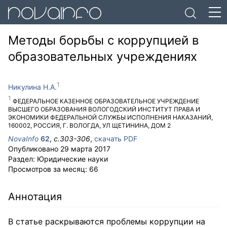
Методы борьбы с коррупцией в
образовательных учреждениях
Никулина Н.А.
ФЕДЕРАЛЬНОЕ КАЗЕННОЕ ОБРАЗОВАТЕЛЬНОЕ УЧРЕЖДЕНИЕ
ВЫСШЕГО ОБРАЗОВАНИЯ ВОЛОГОДСКИЙ ИНСТИТУТ ПРАВА И
ЭКОНОМИКИ ФЕДЕРАЛЬНОЙ СЛУЖБЫ ИСПОЛНЕНИЯ НАКАЗАНИЙ
,
160002
,
РОССИЯ
,
Г. ВОЛОГДА
,
УЛ ЩЕТИНИНА, ДОМ 2
NovaInfo
62
,
с.
303-306
,
скачать PDF
Опубликовано
29 марта 2017
Раздел:
Юридические науки
Просмотров за месяц:
66
Аннотация
В статье раскрываются проблемы коррупции на