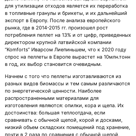
для утилизации отходов является их переработка
в топливные гранулы и брикеты, и их дальнейший
экспорт в Европу. После анализа европейского
рынка, где в 2014-2015 гг. произошел рост
потребления пеллет на 13% и от цифр, приведенных
директором крупной латвийской компании
“Komforts” Иварсом Лиепиньшем, что к 2020 году
спрос на пеллеты в Европе вырастет на 10млн.тонн
в год, их выбор становится очевидным.
Начнем с того что пеллеты изготавливаются из
разных видов биомассы и тем самым различаются
по энергетической ценности. Наиболее
распространенными материалами для
изготовления являются: опилки, кора и щепа. Их
достоинства: большая теплоотдача, если
сравнивать с обычной щепой, корой и досками,
низкий объем складских помещений под хранение,
почти в 2 раза по сравнения с обычной щепой,