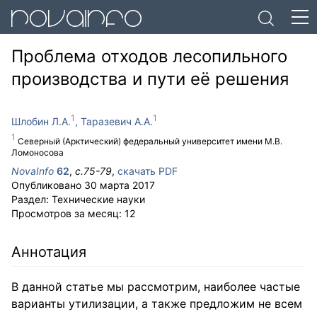
Проблема отходов лесопильного
производства и пути её решения
Шлобин Л.А.
Таразевич А.А.
Северный (Арктический) федеральный университет имени М.В.
Ломоносова
NovaInfo
62
,
с.
75-79
,
скачать PDF
Опубликовано
30 марта 2017
Раздел:
Технические науки
Просмотров за месяц:
12
Аннотация
В данной статье мы рассмотрим, наиболее частые
варианты утилизации, а также предложим не всем