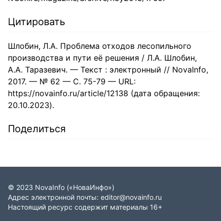
Цитировать
Шлобин, Л.А. Проблема отходов лесопильного
производства и пути её решения / Л.А. Шлобин,
А.А. Таразевич. — Текст : электронный // NovaInfo,
2017. — № 62 — С. 75-79 — URL:
https://novainfo.ru/article/12138 (дата обращения:
20.10.2023).
Поделиться
©
2023
NovaInfo
(«НоваИнфо»)
Адрес электронной почты:
editor@novainfo.ru
Настоящий ресурс содержит материалы 16+