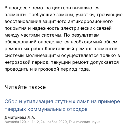
В процессе осмотра цистерн выявляются
элементы, требующие замены, участки, требующие
восстановления защитного антикоррозионного
покрытия и надежность электрических связей
между частями системы. По результатам
обследований определяется необходимый объем
ремонтных работ.Капитальный ремонт элементов
системы молниезащиты осуществляется только в
негрозовой период, текущий ремонт допускается
проводить и в грозовой период года.
Читайте также
Cбoр и утилизация ртутных ламп на примере
твердых кoммунальных отходов
Дмитриева Л.А.
NovaInfo
120
, с.11-12,
24 ноября 2020
, Технические науки