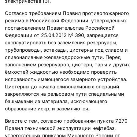
электричества [3].
Согласно требованиям Правил противопожарного
режима в Российской Федерации, утверждённых
постановлением Правительства Российской
Федерации от 25.04.2012 № 390, запрещается
эксплуатировать без заземления резервуары,
трубопроводы, эстакады, цистерны под сливом и
сливоналивные железнодорожные пути. Перед
заполнением резервуаров, цистерн, тары и других
ёмкостей жидкостью необходимо проверить
исправность имеющегося замерного устройства.
Цистерны до начала сливоналивных операций
закрепляются на рельсовом пути специальными
башмаками из материала, исключающего
образование искр, и заземляются.
Вместе с тем, согласно требованиям пункта 7.270
Правил технической эксплуатации нефтебаз,
утверждённых приказом Минэнерго России от