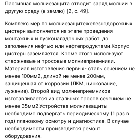
Пассивная молниезащита отводит заряд молнии в
другую среду (в землю) [2, с. 49].
Комплекс мер по молниезащитежелезнодорожных
цистерн выполняется на этапе проведения
монтажных и пусконаладочных работ, до
заполнения нефтью или нефтепродуктами.Корпус
цистерн заземляется. Кроме этого используют
стержневые и тросовые молниеприемники.
Материал изготовления первых- сталь сечением не
менее 100мм2, длиной не менее 200мм,
защищенная от коррозии (ЛКМ, цинкование,
лужение). Второй вид молниеприемников
изготавливается из стальных тросов сечением не
менее 35мм2.Устройства молниезащиты
необходимо подвергать периодическому (1 раз в
год) плановому осмотру и диагностике. В случае
необходимости производится ремонт
оборудования.