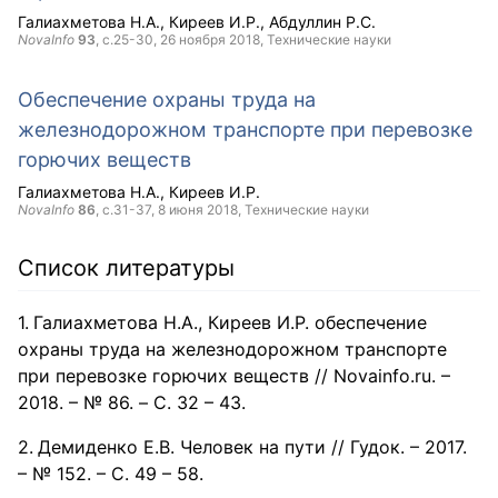
Галиахметова Н.А.
Киреев И.Р.
Абдуллин Р.С.
NovaInfo
93
, с.25-30,
26 ноября 2018
, Технические науки
Обеспечение охраны труда на
железнодорожном транспорте при перевозке
горючих веществ
Галиахметова Н.А.
Киреев И.Р.
NovaInfo
86
, с.31-37,
8 июня 2018
, Технические науки
Список литературы
Галиахметова Н.А., Киреев И.Р. обеспечение
охраны труда на железнодорожном транспорте
при перевозке горючих веществ // Novainfo.ru. –
2018. – № 86. – С. 32 – 43.
Демиденко Е.В. Человек на пути // Гудок. – 2017.
– № 152. – С. 49 – 58.