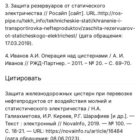
Защита резервуаров от статического
электричества // Росайп [сайт]. URL.:http://ros-
pipe.ru/tekh_info/tekhnicheskie-stati/khranenie-i-
transportirovka-nefteproduktov/zaschita-rezervuarov-
ot-staticheskogo-elektrichest/ (дата обращения:
17.03.2019).
Иванов А.И. Операция над цистернами / А. И.
Иванов // РЖД-Партнер. – 2011. – № 20. – C. 69–70.
Цитировать
Защита железнодорожных цистерн при перевозке
нефтепродуктов от воздействия молний и
статистического электричества / Н.А.
Галиахметова, И.Р. Киреев, Р.Г. Шарафиев [и др.]. —
Текст : электронный // NovaInfo, 2019. — № 100. —
С. 18-21. — URL: https://novainfo.ru/article/16484
(дата обращения: 08.06.2023).