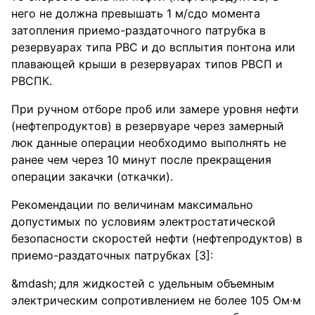
него не должна превышать 1 м/сдо момента
затопления приемо-раздаточного патрубка в
резервуарах типа РВС и до всплытия понтона или
плавающей крыши в резервуарах типов РВСП и
РВСПК.
При ручном отборе проб или замере уровня нефти
(нефтепродуктов) в резервуаре через замерный
люк данные операции необходимо выполнять не
ранее чем через 10 минут после прекращения
операции закачки (откачки).
Рекомендации по величинам максимально
допустимых по условиям электростатической
безопасности скоростей нефти (нефтепродуктов) в
приемо-раздаточных патрубках [3]:
для жидкостей с удельным объемным
электрическим сопротивлением не более 105 Ом·м