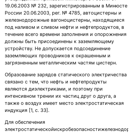
19.06.2003 № 232, зарегистрированным в Минюсте
России 20.06.2003, рег. № 4785, автоцистерны и
железнодорожные вагоноцистерны, находящиеся
под наливом и сливом нефти и нефтепродуктов, в
течение всего времени заполнения и опорожнения
должны быть присоединены к заземляющему
устройству. Не допускается подсоединение
заземляющих проводников к окрашенным и
загрязненным металлическим частям цистерн.
Образование зарядов статического электричества
связано с тем, что нефть и нефтепродукты
являются диэлектриками, и поэтому при
интенсивном трении их частиц друг о друга, а
также о воздух имеет место электростатическая
индукция [1, с. 33].
Для обеспечения
электростатическойискробезопасностижелезнодор