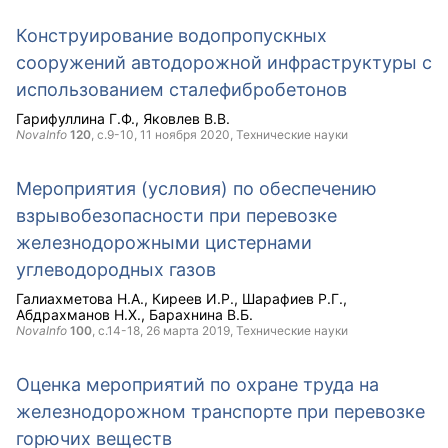
Конструирование водопропускных
сооружений автодорожной инфраструктуры с
использованием сталефибробетонов
Гарифуллина Г.Ф.
Яковлев В.В.
NovaInfo
120
, с.9-10,
11 ноября 2020
, Технические науки
Мероприятия (условия) по обеспечению
взрывобезопасности при перевозке
железнодорожными цистернами
углеводородных газов
Галиахметова Н.А.
Киреев И.Р.
Шарафиев Р.Г.
Абдрахманов Н.Х.
Барахнина В.Б.
NovaInfo
100
, с.14-18,
26 марта 2019
, Технические науки
Оценка мероприятий по охране труда на
железнодорожном транспорте при перевозке
горючих веществ