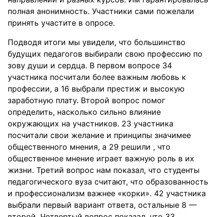
полная анонимность. Участники сами пожелали
принять участите в опросе.
Подводя итоги мы увидели, что большинство
будущих педагогов выбирали свою профессию по
зову души и сердца. В первом вопросе 34
участника посчитали более важным любовь к
профессии, а 16 выбрали престиж и высокую
заработную плату. Второй вопрос помог
определить, насколько сильно влияние
окружающих на участников. 23 участника
посчитали свои желание и принципы значимее
общественного мнения, а 29 решили , что
общественное мнение играет важную роль в их
жизни. Третий вопрос нам показал, что студенты
педагогического вуза считают, что образованность
и профессионализм важнее «корки». 42 участника
выбрали первый вариант ответа, остальные 8 —
второй. Четвертый вопрос показал, что 33