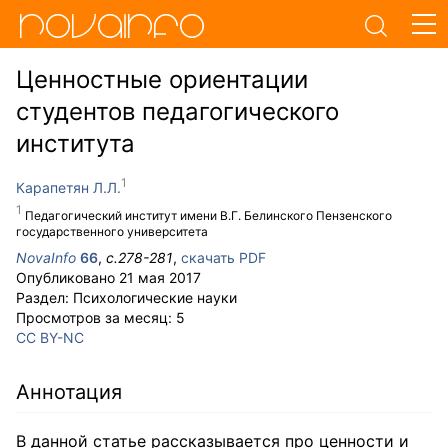
Ценностные ориентации
студентов педагогического
института
Карапетян Л.Л.
Педагогический институт имени В.Г. Белинского Пензенского
государственного университета
NovaInfo
66
,
с.
278-281
,
скачать PDF
Опубликовано
21 мая 2017
Раздел:
Психологические науки
Просмотров за месяц:
5
CC BY-NC
Аннотация
В данной статье рассказывается про ценности и