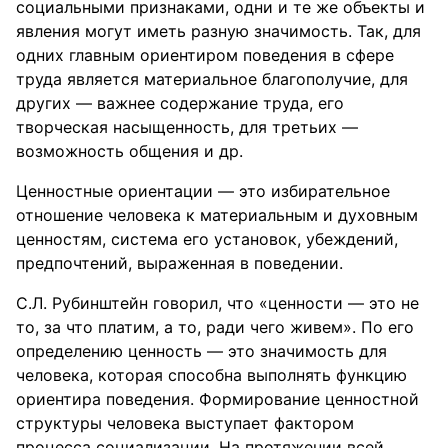
социальными признаками, одни и те же объекты и
явления могут иметь разную значимость. Так, для
одних главным ориентиром поведения в сфере
труда является материальное благополучие, для
других — важнее содержание труда, его
творческая насыщенность, для третьих —
возможность общения и др.
Ценностные ориентации — это избирательное
отношение человека к материальным и духовным
ценностям, система его установок, убеждений,
предпочтений, выраженная в поведении.
С.Л. Рубинштейн говорил, что «ценности — это не
то, за что платим, а то, ради чего живем». По его
определению ценность — это значимость для
человека, которая способна выполнять функцию
ориентира поведения. Формирование ценностной
структуры человека выступает фактором
процесса социализации. На протяжении всей