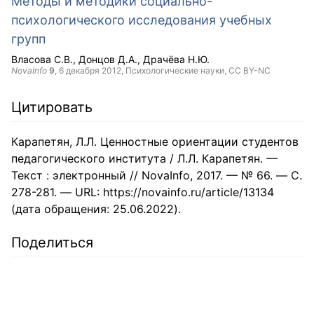
Методы и методики социально-
психологического исследования учебных
групп
Власова С.В.
Донцов Д.А.
Драчёва Н.Ю.
NovaInfo
9
,
6 декабря 2012
, Психологические науки,
CC BY-NC
Цитировать
Карапетян, Л.Л. Ценностные ориентации студентов
педагогического института / Л.Л. Карапетян. —
Текст : электронный // NovaInfo, 2017. — № 66. — С.
278-281. — URL: https://novainfo.ru/article/13134
(дата обращения: 25.06.2022).
Поделиться