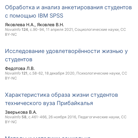
Обработка и анализ анкетирования студентов
с помощью IBM SPSS
Яковлева Н.А.
Яковлев В.Н.
NovaInfo
124
, с.90-94,
11 апреля 2021
, Социологические науки,
CC
BY-NC
Исследование удовлетворённости жизнью у
студентов
Федотова Л.В.
NovaInfo
121
, с.58-62,
18 декабря 2020
, Психологические науки,
CC
BY-NC
Характеристика образа жизни студентов
технического вуза Прибайкалья
Зверькова В.А.
NovaInfo
58
, с.461-466,
26 ноября 2016
, Педагогические науки,
CC
BY-NC