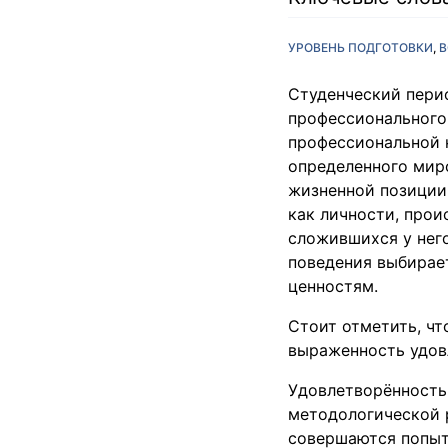
УРОВЕНЬ ПОДГОТОВКИ
В
Студенческий перио
профессионального
профессиональной н
определенного миро
жизненной позиции.
как личности, прои
сложившихся у нег
поведения выбирае
ценностям.
Стоит отметить, чт
выраженность удов
Удовлетворённость
методологической 
совершаются попыт