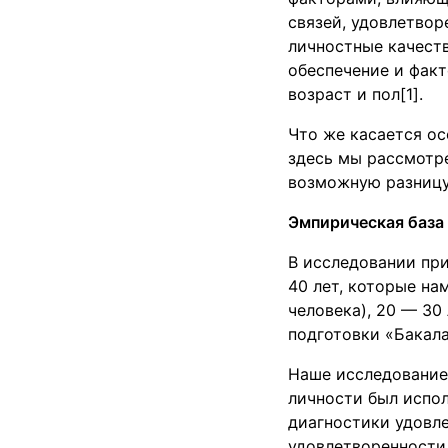
связей, удовлетвор
личностные качест
обеспечение и фак
возраст и пол[1].
Что же касается о
здесь мы рассмотр
возможную разницу 
Эмпирическая база
В исследовании при
40 лет, которые на
человека), 20 — 30 
подготовки «Бакала
Наше исследование
личности был испо
диагностики удовл
удовлетворенности 