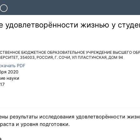
е удовлетворённости жизнью у студе
РСТВЕННОЕ БЮДЖЕТНОЕ ОБРАЗОВАТЕЛЬНОЕ УЧРЕЖДЕНИЕ ВЫСШЕГО ОБ
ВЕРСИТЕТ
,
354003
,
РОССИЯ
,
Г. СОЧИ
,
УЛ ПЛАСТУНСКАЯ, ДОМ 94
скачать PDF
бря 2020
ие науки
17
ены результаты исследования удовлетворённости жизн
раста и уровня подготовки.
а