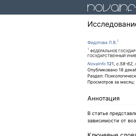
Исследовани
Федотова Л.В.
ФЕДЕРАЛЬНОЕ ГОСУДА
ГОСУДАРСТВЕННЫЙ УНИ
NovaInfo
121
,
с.
58-62
,
Опубликовано
18 дека
Раздел:
Психологическ
Просмотров за месяц:
Аннотация
В статье представл
зависимости от воз
Ключевые слов