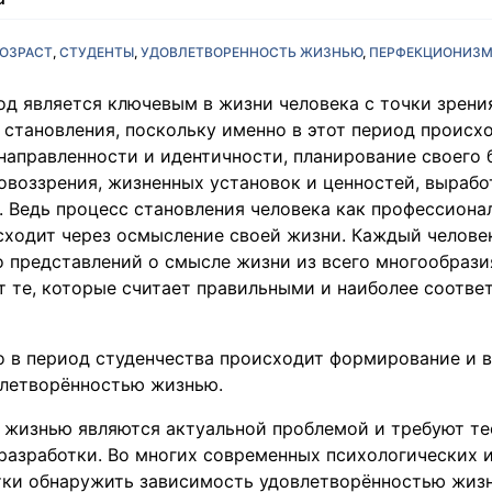
ОЗРАСТ
СТУДЕНТЫ
УДОВЛЕТВОРЕННОСТЬ ЖИЗНЬЮ
ПЕРФЕКЦИОНИЗ
д является ключевым в жизни человека с точки зрения
 становления, поскольку именно в этот период проис
аправленности и идентичности, планирование своего 
воззрения, жизненных установок и ценностей, вырабо
 Ведь процесс становления человека как профессионал
сходит через осмысление своей жизни. Каждый челове
о представлений о смысле жизни из всего многообрази
т те, которые считает правильными и наиболее соотв
о в период студенчества происходит формирование и в
летворённостью жизнью.
 жизнью являются актуальной проблемой и требуют те
разработки. Во многих современных психологических 
ки обнаружить зависимость удовлетворённостью жиз