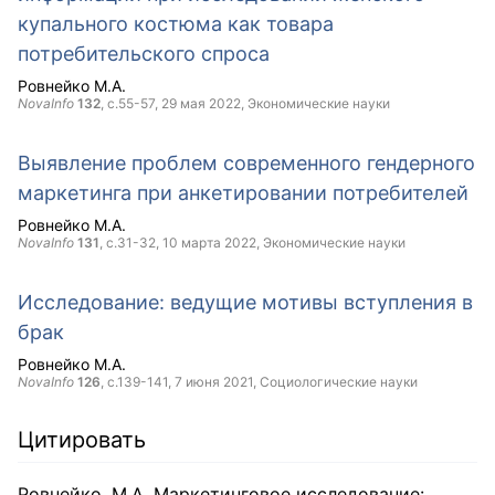
купального костюма как товара
потребительского спроса
Ровнейко М.А.
NovaInfo
132
, с.55-57,
29 мая 2022
, Экономические науки
Выявление проблем современного гендерного
маркетинга при анкетировании потребителей
Ровнейко М.А.
NovaInfo
131
, с.31-32,
10 марта 2022
, Экономические науки
Исследование: ведущие мотивы вступления в
брак
Ровнейко М.А.
NovaInfo
126
, с.139-141,
7 июня 2021
, Социологические науки
Цитировать
Ровнейко, М.А. Маркетинговое исследование: