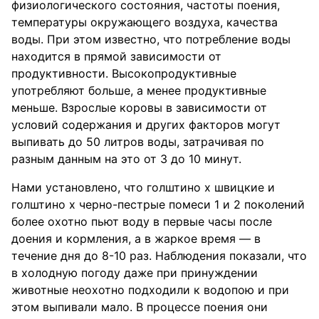
физиологического состояния, частоты поения,
температуры окружающего воздуха, качества
воды. При этом известно, что потребление воды
находится в прямой зависимости от
продуктивности. Высокопродуктивные
употребляют больше, а менее продуктивные
меньше. Взрослые коровы в зависимости от
условий содержания и других факторов могут
выпивать до 50 литров воды, затрачивая по
разным данным на это от 3 до 10 минут.
Нами установлено, что голштино х швицкие и
голштино х черно-пестрые помеси 1 и 2 поколений
более охотно пьют воду в первые часы после
доения и кормления, а в жаркое время — в
течение дня до 8-10 раз. Наблюдения показали, что
в холодную погоду даже при принуждении
животные неохотно подходили к водопою и при
этом выпивали мало. В процессе поения они