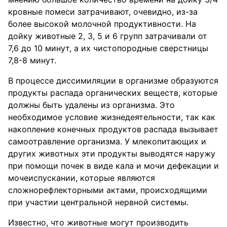
кровные помеси затрачивают, очевидно, из-за
более высокой молочной продуктивности. На
дойку животные 2, 3, 5 и 6 групп затрачивали от
7,6 до 10 минут, а их чистопородные сверстницы
7,8-8 минут.
В процессе диссимиляции в организме образуются
продукты распада органических веществ, которые
должны быть удалены из организма. Это
необходимое условие жизнедеятельности, так как
накопление конечных продуктов распада вызывает
самоотравление организма. У млекопитающих и
других животных эти продукты выводятся наружу
при помощи почек в виде кала и мочи дефекации и
мочеиспускании, которые являются
сложнорефлекторными актами, происходящими
при участии центральной нервной системы.
Известно, что животные могут производить