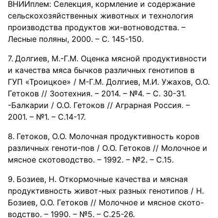
ВНИИплем: Селекция, кормление и содержание
сельскохозяйственных животных и технология
производства продуктов жи-вотноводства. –
Лесные поляны, 2000. – С. 145-150.
Долгиев, М.-Г.М. Оценка мясной продуктивности
и качества мяса бычков различных генотипов в
ГУП «Троицкое» / М-Г.М. Долгиев, М.И. Ужахов, О.О.
Гетоков // Зоотехния. – 2014. – №4. – С. 30-31.
-Балкарии / О.О. Гетоков // Аграрная Россия. –
2001. – №1. – С.14-17.
Гетоков, О.О. Молочная продуктивность коров
различных геноти-пов / О.О. Гетоков // Молочное и
мясное скотоводство. – 1992. – №2. – С.15.
Бозиев, Н. Откормочные качества и мясная
продуктивность живот-ных разных генотипов / Н.
Бозиев, О.О. Гетоков // Молочное и мясное ското-
водство. – 1990. – №5. – С.25-26.