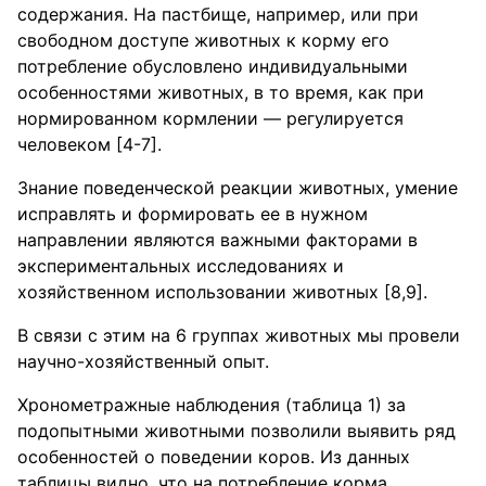
содержания. На пастбище, например, или при
свободном доступе животных к корму его
потребление обусловлено индивидуальными
особенностями животных, в то время, как при
нормированном кормлении — регулируется
человеком [4-7].
Знание поведенческой реакции животных, умение
исправлять и формировать ее в нужном
направлении являются важными факторами в
экспериментальных исследованиях и
хозяйственном использовании животных [8,9].
В связи с этим на 6 группах животных мы провели
научно-хозяйственный опыт.
Хронометражные наблюдения (таблица 1) за
подопытными животными позволили выявить ряд
особенностей о поведении коров. Из данных
таблицы видно, что на потребление корма