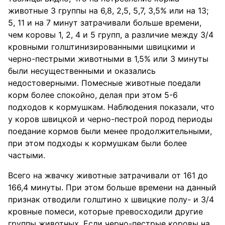
животные 3 группы на 6,8, 2,5, 5,7, 3,5% или на 13;
5, 11 и на 7 минут затрачивали больше времени,
чем коровы 1, 2, 4 и 5 групп, а различие между 3/4
кровными голштинизированными швицкими и
черно-пестрыми животными в 1,5% или 3 минуты
были несущественными и оказались
недостоверными. Помесные животные поедали
корм более спокойно, делая при этом 5-6
подходов к кормушкам. Наблюдения показали, что
у коров швицкой и черно-пестрой пород периоды
поедание кормов были менее продолжительными,
при этом подходы к кормушкам были более
частыми.
Всего на жвачку животные затрачивали от 161 до
166,4 минуты. При этом больше времени на данный
признак отводили голштино х швицкие полу- и 3/4
кровные помеси, которые превосходили другие
группы животных. Если черно-пестрые коровы на