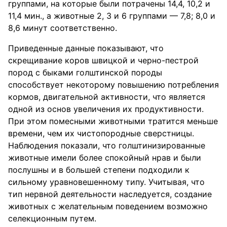
группами, на которые были потрачены 14,4, 10,2 и
11,4 мин., а животные 2, 3 и 6 группами — 7,8; 8,0 и
8,6 минут соответственно.
Приведенные данные показывают, что
скрещивание коров швицкой и черно-пестрой
пород с быками голштинской породы
способствует некоторому повышению потребления
кормов, двигательной активности, что является
одной из основ увеличения их продуктивности.
При этом помесными животными тратится меньше
времени, чем их чистопородные сверстницы.
Наблюдения показали, что голштинизированные
животные имели более спокойный нрав и были
послушны и в большей степени подходили к
сильному уравновешенному типу. Учитывая, что
тип нервной деятельности наследуется, создание
животных с желательным поведением возможно
селекционным путем.