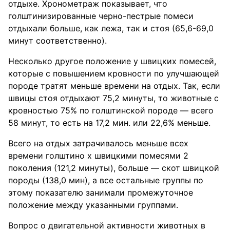
отдыхе. Хронометраж показывает, что
голштинизированные черно-пестрые помеси
отдыхали больше, как лежа, так и стоя (65,6-69,0
минут соответственно).
Несколько другое положение у швицких помесей,
которые с повышением кровности по улучшающей
породе тратят меньше времени на отдых. Так, если
швицы стоя отдыхают 75,2 минуты, то животные с
кровностыо 75% по голштинской породе — всего
58 минут, то есть на 17,2 мин. или 22,6% меньше.
Всего на отдых затрачивалось меньше всех
времени голштино х швицкими помесями 2
поколения (121,2 минуты), больше — скот швицкой
породы (138,0 мин), а все остальные группы по
этому показателю занимали промежуточное
положение между указанными группами.
Вопрос о двигательной активности животных в