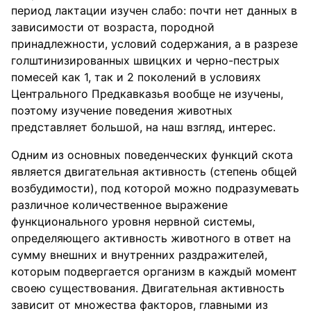
период лактации изучен слабо: почти нет данных в
зависимости от возраста, породной
принадлежности, условий содержания, а в разрезе
голштинизированных швицких и черно-пестрых
помесей как 1, так и 2 поколений в условиях
Центрального Предкавказья вообще не изучены,
поэтому изучение поведения животных
представляет большой, на наш взгляд, интерес.
Одним из основных поведенческих функций скота
является двигательная активность (степень общей
возбудимости), под которой можно подразумевать
различное количественное выражение
функционального уровня нервной системы,
определяющего активность животного в ответ на
сумму внешних и внутренних раздражителей,
которым подвергается организм в каждый момент
своею существования. Двигательная активность
зависит от множества факторов, главными из