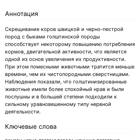
Аннотация
Скрещивание коров швицкой и черно-пестрой
пород с быками голштинской породы
способствует некоторому повышению потребления
кормов, двигательной активности, что является
одной из основ увеличения их продуктивности.
При этом помесными животными тратится меньше
времени, чем их чистопородными сверстницами.
Наблюдения показали, что голштинизированные
животные имели более спокойный нрав и были
послушны и в большей степени подходили к
сильному уравновешенному типу нервной
деятельности.
Ключевые слова