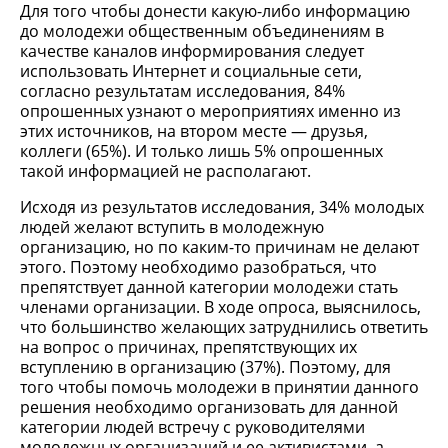
Для того чтобы донести какую-либо информацию
до молодежи общественным объединениям в
качестве каналов информирования следует
использовать Интернет и социальные сети,
согласно результатам исследования, 84%
опрошенных узнают о мероприятиях именно из
этих источников, на втором месте — друзья,
коллеги (65%). И только лишь 5% опрошенных
такой информацией не располагают.
Исходя из результатов исследования, 34% молодых
людей желают вступить в молодежную
организацию, но по каким-то причинам не делают
этого. Поэтому необходимо разобраться, что
препятствует данной категории молодежи стать
членами организации. В ходе опроса, выяснилось,
что большинство желающих затруднились ответить
на вопрос о причинах, препятствующих их
вступлению в организацию (37%). Поэтому, для
того чтобы помочь молодежи в принятии данного
решения необходимо организовать для данной
категории людей встречу с руководителями
молодежных организаций и ее активистами, а