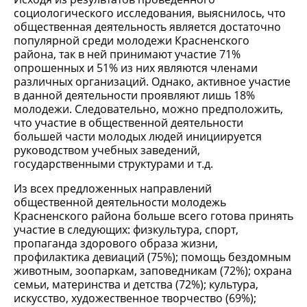
социологического исследования, выяснилось, что
общественная деятельность является достаточно
популярной среди молодежи Красненского
района, так в ней принимают участие 71%
опрошенных и 51% из них являются членами
различных организаций. Однако, активное участие
в данной деятельности проявляют лишь 18%
молодежи. Следовательно, можно предположить,
что участие в общественной деятельности
большей части молодых людей инициируется
руководством учебных заведений,
государственными структурами и т.д.
Из всех предложенных направлений
общественной деятельности молодежь
Красненского района больше всего готова принять
участие в следующих: физкультура, спорт,
пропаганда здорового образа жизни,
профилактика девиаций (75%); помощь бездомным
животным, зоопаркам, заповедникам (72%); охрана
семьи, материнства и детства (72%); культура,
искусство, художественное творчество (69%);