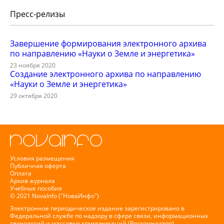
Пресс-релизы
Завершение формирования электронного архива
по направлению «Науки о Земле и энергетика»
23 ноября 2020
Создание электронного архива по направлению
«Науки о Земле и энергетика»
29 октября 2020
Условия размещения
Публичная оферта
Оплата
Архив журнала
Учебные пособия
© 2021 NovaInfo ("НоваИнфо")
Электронное периодическое издание зарегистрировано в
Федеральной службе по надзору в сфере связи, информационных
технологий и массовых коммуникаций (Роскомнадзор),