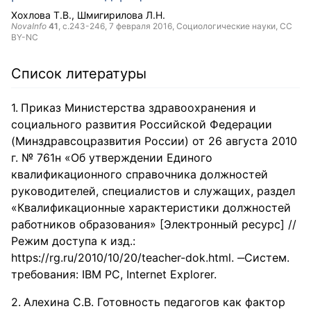
Хохлова Т.В.
Шмигирилова Л.Н.
NovaInfo
41
, с.243-246,
7 февраля 2016
, Социологические науки,
CC
BY-NC
Список литературы
Приказ Министерства здравоохранения и
социального развития Российской Федерации
(Mинздравсоцразвития России) от 26 августа 2010
г. № 761н «Об утверждении Единого
квалификационного справочника должностей
руководителей, специалистов и служащих, раздел
«Квалификационные характеристики должностей
работников образования» [Электронный ресурс] //
Режим доступа к изд.:
https://rg.ru/2010/10/20/teacher-dok.html. ‒Систем.
требования: IBM PC, Internet Explorer.
Алехина С.В. Готовность педагогов как фактор