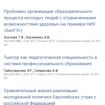
Проблемы организации образовательного
процесса молодых людей с ограниченными
возможностями здоровья (на примере НИУ
«БелГУ»)
Хохлова Т.В.
Кисиленко А.В.
NovaInfo
68
, с.328-331,
19 июня 2017
, Социологические науки,
CC BY-
NC
Тьютор как педагогическая специальность в
системе профессионального образования
Гайнутдинова Э.Р.
Ситдикова А.Ф.
NovaInfo
61
, с.474-477,
9 марта 2017
, Психологические науки,
CC BY-
NC
Сравнительный анализ реализации
молодежной политики Европейских стран с
российской Федерацией