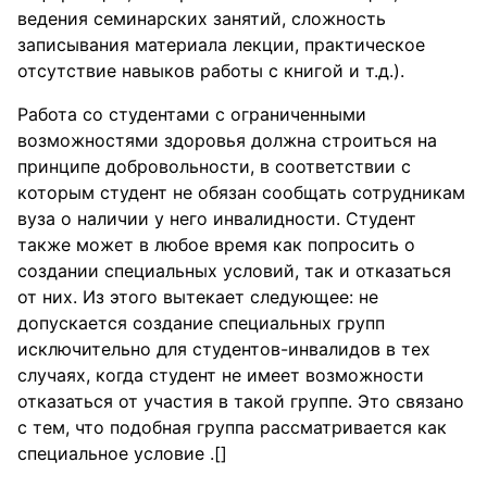
ведения семинарских занятий, сложность
записывания материала лекции, практическое
отсутствие навыков работы с книгой и т.д.).
Работа со студентами с ограниченными
возможностями здоровья должна строиться на
принципе добровольности, в соответствии с
которым студент не обязан сообщать сотрудникам
вуза о наличии у него инвалидности. Студент
также может в любое время как попросить о
создании специальных условий, так и отказаться
от них. Из этого вытекает следующее: не
допускается создание специальных групп
исключительно для студентов-инвалидов в тех
случаях, когда студент не имеет возможности
отказаться от участия в такой группе. Это связано
с тем, что подобная группа рассматривается как
специальное условие .[]