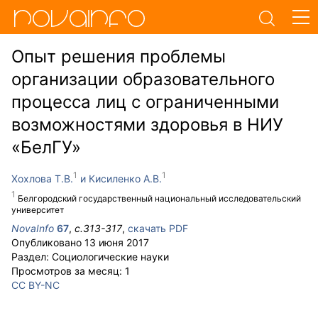
Опыт решения проблемы
организации образовательного
процесса лиц с ограниченными
возможностями здоровья в НИУ
«БелГУ»
Хохлова Т.В.
Кисиленко А.В.
Белгородский государственный национальный исследовательский
университет
NovaInfo
67
,
с.
313-317
,
скачать PDF
Опубликовано
13 июня 2017
Раздел:
Социологические науки
Просмотров за месяц:
1
CC BY-NC