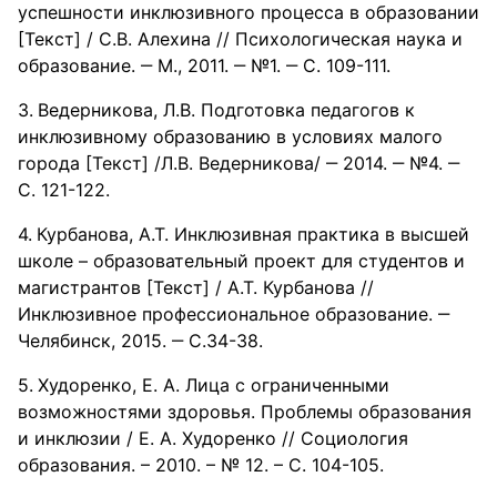
успешности инклюзивного процесса в образовании
[Текст] / С.В. Алехина // Психологическая наука и
образование. ‒ М., 2011. ‒ №1. ‒ С. 109-111.
Ведерникова, Л.В. Подготовка педагогов к
инклюзивному образованию в условиях малого
города [Текст] /Л.В. Ведерникова/ ‒ 2014. ‒ №4. ‒
С. 121-122.
Курбанова, А.Т. Инклюзивная практика в высшей
школе – образовательный проект для студентов и
магистрантов [Текст] / А.Т. Курбанова //
Инклюзивное профессиональное образование. ‒
Челябинск, 2015. ‒ С.34-38.
Худоренко, Е. А. Лица с ограниченными
возможностями здоровья. Проблемы образования
и инклюзии / Е. А. Худоренко // Социология
образования. – 2010. – № 12. – С. 104-105.