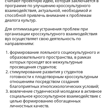
считают проектную идею, которая заключается в
программе по улучшению кросскультурного
взаимодействия, актуальной, необходимой и
способной привлечь внимание к проблемам
диалога культур.
Для оптимизации устранения проблем при
организации кросскультурного взаимодействия
вуз осуществляет свою деятельность по
направлениям:
формирование лояльного социокультурного и
образовательного пространства, в рамках
которых проходят все межкультурные
просвещения студентов;
стимулирование развития у студентов
готовности к плодотворным кросскультурным
отношениям посредством создания
благоприятных этнопсихологических условий;
вовлечение студенческой молодежи в активное
социальное кросскультурное взаимодействие с
целью формированию обогащенных
личностных качеств.