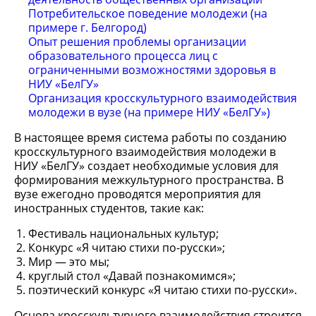
Потребительское поведение молодежи (на
примере г. Белгород)
Опыт решения проблемы организации
образовательного процесса лиц с
ограниченными возможностями здоровья в
НИУ «БелГУ»
Организация кросскультурного взаимодействия
молодежи в вузе (на примере НИУ «БелГУ»)
В настоящее время система работы по созданию
кросскультурного взаимодействия молодежи в
НИУ «БелГУ» создает необходимые условия для
формирования межкультурного пространства. В
вузе ежегодно проводятся мероприятия для
иностранных студентов, такие как:
Фестиваль национальных культур;
Конкурс «Я читаю стихи по-русски»;
Мир — это мы;
круглый стол «Давай познакомимся»;
поэтический конкурс «Я читаю стихи по-русски».
Основа кросскультурного взаимодействия строится