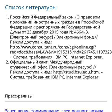
Список литературы
Российский Федеральный закон «О правовом
положении иностранных граждан в Российской
Федерации»: распоряжение Государственной
Думы от 23 декабря 2015 года № 466-ФЗ.
[Электронный ресурс] / Электронный фонд //
Режим доступа к изд.:
http://www.consultant.ru/cons/cgi/online.cgi?
req=doc&base=LAW&n=191531&rnd=261745.1107323
− Систем. требования: IBM PC, Internet Explorer.
Официальный сайт: Международный
студенческий офис. [Электронный ресурс] //
Режим доступа к изд.: http://stud.bsu.edu.htm. –
Систем. требования: IBM PC, Internet Explorer.
Пресс-релизы
Завершение формирования электронного архива