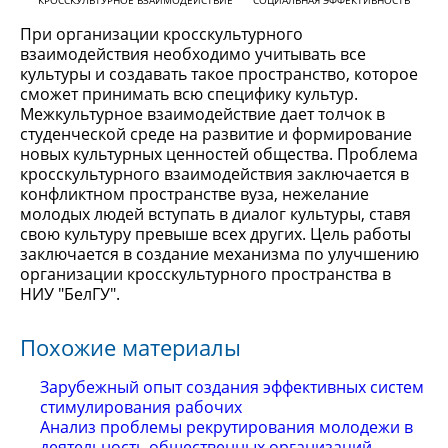
КРОССКУЛЬТУРНОЕ ВЗАИМОДЕЙСТВИЕ
СОЦИАЛЬНАЯ ЭФФЕКТИВНОСТЬ
При организации кросскультурного
взаимодействия необходимо учитывать все
культуры и создавать такое пространство, которое
сможет принимать всю специфику культур.
Межкультурное взаимодействие дает толчок в
студенческой среде на развитие и формирование
новых культурных ценностей общества. Проблема
кросскультурного взаимодействия заключается в
конфликтном пространстве вуза, нежелание
молодых людей вступать в диалог культуры, ставя
свою культуру превыше всех других. Цель работы
заключается в создание механизма по улучшению
организации кросскультурного пространства в
НИУ "БелГУ".
Похожие материалы
Зарубежный опыт создания эффективных систем
стимулирования рабочих
Анализ проблемы рекрутирования молодежи в
деятельность общественных организаций