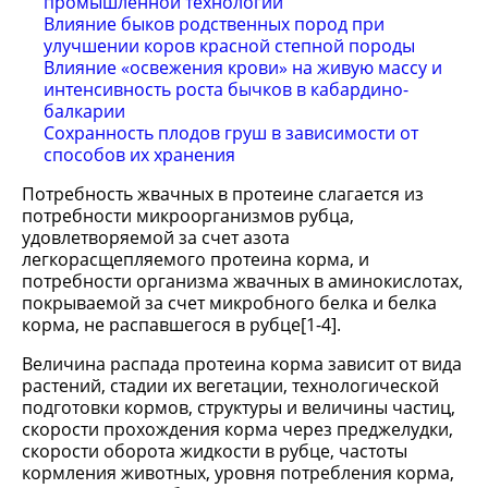
промышленной технологии
Влияние быков родственных пород при
улучшении коров красной степной породы
Влияние «освежения крови» на живую массу и
интенсивность роста бычков в кабардино-
балкарии
Сохранность плодов груш в зависимости от
способов их хранения
Потребность жвачных в протеине слагается из
потребности микроорганизмов рубца,
удовлетворяемой за счет азота
легкорасщепляемого протеина корма, и
потребности организма жвачных в аминокислотах,
покрываемой за счет микробного белка и белка
корма, не распавшегося в рубце[1-4].
Величина распада протеина корма зависит от вида
растений, стадии их вегетации, технологической
подготовки кормов, структуры и величины частиц,
скорости прохождения корма через преджелудки,
скорости оборота жидкости в рубце, частоты
кормления животных, уровня потребления корма,