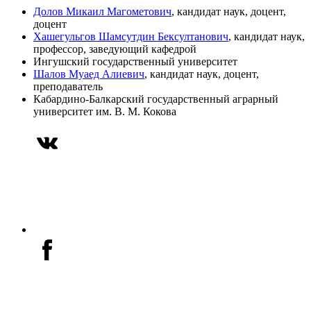
Долов Микаил Магометович
, кандидат наук, доцент,
доцент
Хашегульгов Шамсутдин Бексултанович
, кандидат наук,
профессор, заведующий кафедрой
Ингушский государственный университет
Шалов Муаед Алиевич
, кандидат наук, доцент,
преподаватель
Кабардино-Балкарский государственный аграрный
университет им. В. М. Кокова