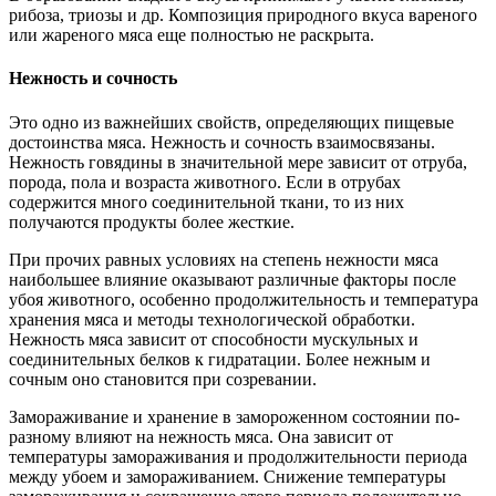
рибоза, триозы и др. Композиция природного вкуса вареного
или жареного мяса еще полностью не раскрыта.
Нежность и сочность
Это одно из важнейших свойств, определяющих пищевые
достоинства мяса. Нежность и сочность взаимосвязаны.
Нежность говядины в значительной мере зависит от отруба,
порода, пола и возраста животного. Если в отрубах
содержится много соединительной ткани, то из них
получаются продукты более жесткие.
При прочих равных условиях на степень нежности мяса
наибольшее влияние оказывают различные факторы после
убоя животного, особенно продолжительность и температура
хранения мяса и методы технологической обработки.
Нежность мяса зависит от способности мускульных и
соединительных белков к гидратации. Более нежным и
сочным оно становится при созревании.
Замораживание и хранение в замороженном состоянии по-
разному влияют на нежность мяса. Она зависит от
температуры замораживания и продолжительности периода
между убоем и замораживанием. Снижение температуры