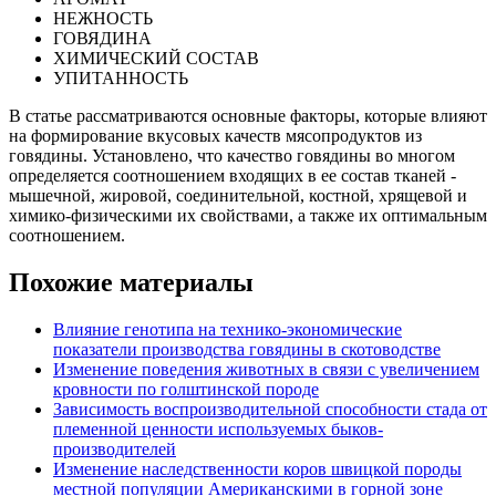
НЕЖНОСТЬ
ГОВЯДИНА
ХИМИЧЕСКИЙ СОСТАВ
УПИТАННОСТЬ
В статье рассматриваются основные факторы, которые влияют
на формирование вкусовых качеств мясопродуктов из
говядины. Установлено, что качество говядины во многом
определяется соотношением входящих в ее состав тканей -
мышечной, жировой, соединительной, костной, хрящевой и
химико-физическими их свойствами, а также их оптимальным
соотношением.
Похожие материалы
Влияние генотипа на технико-экономические
показатели производства говядины в скотоводстве
Изменение поведения животных в связи с увеличением
кровности по голштинской породе
Зависимость воспроизводительной способности стада от
племенной ценности используемых быков-
производителей
Изменение наследственности коров швицкой породы
местной популяции Американскими в горной зоне