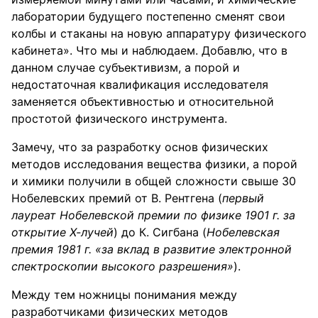
лаборатории будущего постепенно сменят свои
колбы и стаканы на новую аппаратуру физического
кабинета». Что мы и наблюдаем. Добавлю, что в
данном случае субъективизм, а порой и
недостаточная квалификация исследователя
заменяется объективностью и относительной
простотой физического инструмента.
Замечу, что за разработку основ физических
методов исследования вещества физики, а порой
и химики получили в общей сложности свыше 30
Нобелевских премий от В. Рентгена (
первый
лауреат Нобелевской премии по физике 1901 г. за
открытие Х-лучей
) до К. Сигбана (
Нобелевская
премия 1981 г. «за вклад в развитие электронной
спектроскопии высокого разрешения»
).
Между тем ножницы понимания между
разработчиками физических методов