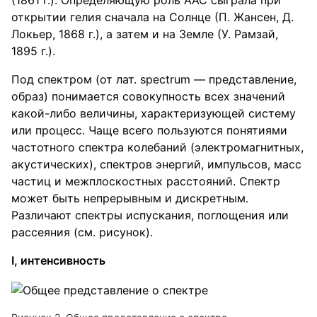
(1861 г.). Определяющую роль ААС сыграла при
открытии гелия сначала на Солнце (П. Жансен, Д.
Локьер, 1868 г.), а затем и на Земле (У. Рамзай,
1895 г.).
Под спектром (от лат. spectrum — представление,
образ) понимается совокупность всех значений
какой-либо величины, характеризующей систему
или процесс. Чаще всего пользуются понятиями
частотного спектра колебаний (электромагнитных,
акустических), спектров энергий, импульсов, масс
частиц и межплоскостных расстояний. Спектр
может быть непрерывным и дискретным.
Различают спектры испускания, поглощения или
рассеяния (см. рисунок).
I, интенсивность