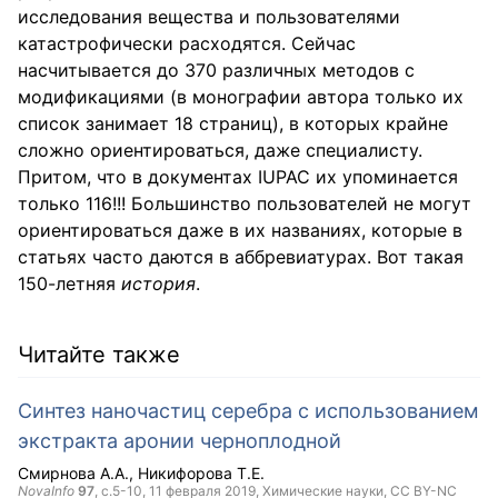
исследования вещества и пользователями
катастрофически расходятся. Сейчас
насчитывается до 370 различных методов с
модификациями (в монографии автора только их
список занимает 18 страниц), в которых крайне
сложно ориентироваться, даже специалисту.
Притом, что в документах IUPAC их упоминается
только 116!!! Большинство пользователей не могут
ориентироваться даже в их названиях, которые в
статьях часто даются в аббревиатурах. Вот такая
150-летняя
история
.
Читайте также
Синтез наночастиц серебра с использованием
экстракта аронии черноплодной
Смирнова А.А.
Никифорова Т.Е.
NovaInfo
97
, с.5-10,
11 февраля 2019
, Химические науки,
CC BY-NC