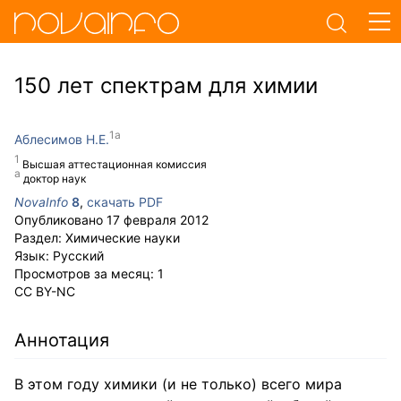
150 лет спектрам для химии
Аблесимов Н.Е.
Высшая аттестационная комиссия
доктор наук
NovaInfo
8
,
скачать PDF
Опубликовано
17 февраля 2012
Раздел:
Химические науки
Язык:
Русский
Просмотров за месяц:
1
CC BY-NC
Аннотация
В этом году химики (и не только) всего мира