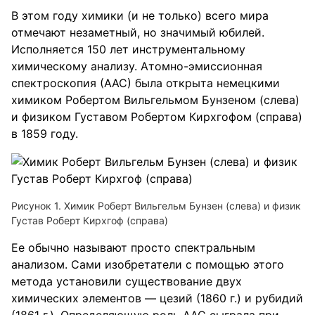
В этом году химики (и не только) всего мира
отмечают незаметный, но значимый юбилей.
Исполняется 150 лет инструментальному
химическому анализу. Атомно-эмиссионная
спектроскопия (ААС) была открыта немецкими
химиком Робертом Вильгельмом Бунзеном (слева)
и физиком Густавом Робертом Кирхгофом (справа)
в 1859 году.
Рисунок 1. Химик Роберт Вильгельм Бунзен (слева) и физик
Густав Роберт Кирхгоф (справа)
Ее обычно называют просто спектральным
анализом. Сами изобретатели с помощью этого
метода установили существование двух
химических элементов — цезий (1860 г.) и рубидий