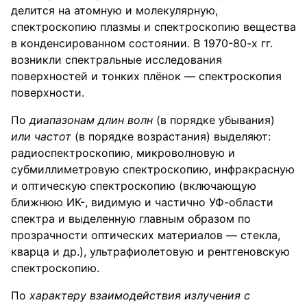
делится на атомную и молекулярную,
спектроскопию плазмы и спектроскопию вещества
в конденсированном состоянии. В 1970-80-х гг.
возникли спектральные исследования
поверхностей и тонких плёнок — спектроскопия
поверхности.
По
диапазонам длин волн
(в порядке убывания)
или частот
(в порядке возрастания) выделяют:
радиоспектроскопию, микроволновую и
субмиллиметровую спектроскопию, инфракрасную
и оптическую спектроскопию (включающую
ближнюю ИК-, видимую и частично УФ-области
спектра и выделенную главным образом по
прозрачности оптических материалов — стекла,
кварца и др.), ультрафиолетовую и рентгеновскую
спектроскопию.
По
характеру взаимодействия излучения с