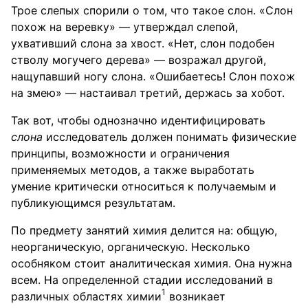
Трое слепых спорили о том, что такое слон. «Слон
похож на веревку» — утверждал слепой,
ухвативший слона за хвост. «Нет, слон подобен
стволу могучего дерева» — возражал другой,
нащупавший ногу слона. «Ошибаетесь! Слон похож
на змею» — настаивал третий, держась за хобот.
Так вот, чтобы однозначно идентифицировать
слона
исследователь должен понимать физические
принципы, возможности и ограничения
применяемых методов, а также выработать
умение критически относиться к получаемым и
публикующимся результатам.
По предмету занятий химия делится на: общую,
неорганическую, органическую. Несколько
особняком стоит аналитическая химия. Она нужна
всем. На определенной стадии исследований в
1
различных областях химии
возникает