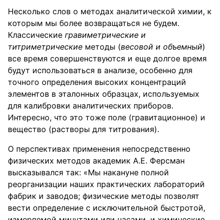
Несколько слов о методах аналитической химии, к
которым мы более возвращаться не будем.
Классические
гравиметрические и
титриметрические
методы (
весовой и объемный
)
все время совершенствуются и еще долгое время
будут использоваться в анализе, особенно для
точного определения высоких концентраций
элементов в эталонных образцах, используемых
для калибровки аналитических приборов.
Интересно, что это тоже поле (гравитационное) и
вещество (растворы для титрования).
О перспективах применения непосредственно
физических методов академик А.Е. Ферсман
высказывался так: «Мы накануне полной
реорганизации наших практических лабораторий
фабрик и заводов; физические методы позволят
вести определение с исключительной быстротой,
измеряемой минутами или часами, и химические