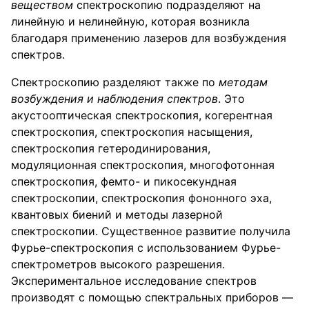
веществом
спектроскопию подразделяют на
линейную и нелинейную, которая возникла
благодаря применению лазеров для возбуждения
спектров.
Спектроскопию разделяют также по
методам
возбуждения и наблюдения спектров
. Это
акустооптическая спектроскопия, когерентная
спектроскопия, спектроскопия насыщения,
спектроскопия гетеродинирования,
модуляционная спектроскопия, многофотонная
спектроскопия, фемто- и пикосекундная
спектроскопии, спектроскопия фононного эха,
квантовых биений и методы лазерной
спектроскопии. Существенное развитие получила
Фурье-спектроскопия с использованием Фурье-
спектрометров высокого разрешения.
Экспериментальное исследование спектров
производят с помощью спектральных приборов —