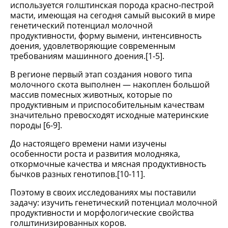
используется голштинская порода красно-пестрой
масти, имеющая на сегодня самый высокий в мире
генетический потенциал молочной
продуктивности, форму вымени, интенсивность
доения, удовлетворяющие современным
требованиям машинного доения.[1-5].
В регионе первый этап создания нового типа
молочного скота выполнен — накоплен большой
массив помесных животных, которые по
продуктивным и приспособительным качествам
значительно превосходят исходные материнские
породы [6-9].
До настоящего времени нами изучены
особенности роста и развития молодняка,
откормочные качества и мясная продуктивность
бычков разных генотипов.[10-11].
Поэтому в своих исследованиях мы поставили
задачу: изучить генетический потенциал молочной
продуктивности и морфологические свойства
голштинизированных коров.