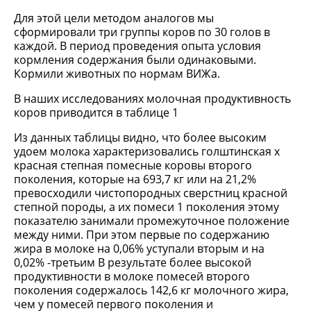
Для этой цели методом аналогов мы
сформировали три группы коров по 30 голов в
каждой. В период проведения опыта условия
кормления содержания были одинаковыми.
Кормили животных по нормам ВИЖа.
В наших исследованиях молочная продуктивность
коров приводится в таблице 1
Из данных таблицы видно, что более высоким
удоем молока характеризовались голштинская х
красная степная помесные коровы второго
поколения, которые на 693,7 кг или на 21,2%
превосходили чистопородных сверстниц красной
степной породы, а их помеси 1 поколения этому
показателю занимали промежуточное положение
между ними. При этом первые по содержанию
жира в молоке на 0,06% уступали вторым и на
0,02% -третьим В результате более высокой
продуктивности в молоке помесей второго
поколения содержалось 142,6 кг молочного жира,
чем у помесей первого поколения и