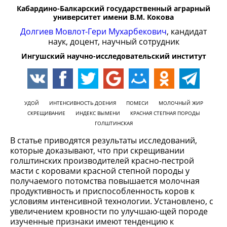
Кабардино-Балкарский государственный аграрный
университет имени В.М. Кокова
Долгиев Мовлот-Гери Мухарбекович
, кандидат
наук, доцент, научный сотрудник
Ингушский научно-исследовательский институт
УДОЙ
ИНТЕНСИВНОСТЬ ДОЕНИЯ
ПОМЕСИ
МОЛОЧНЫЙ ЖИР
СКРЕЩИВАНИЕ
ИНДЕКС ВЫМЕНИ
КРАСНАЯ СТЕПНАЯ ПОРОДЫ
ГОЛШТИНСКАЯ
В статье приводятся результаты исследований,
которые доказывают, что при скрещивании
голштинских производителей красно-пестрой
масти с коровами красной степной породы у
получаемого потомства повышается молочная
продуктивность и приспособленность коров к
условиям интенсивной технологии. Установлено, с
увеличением кровности по улучшаю-щей породе
изученные признаки имеют тенденцию к