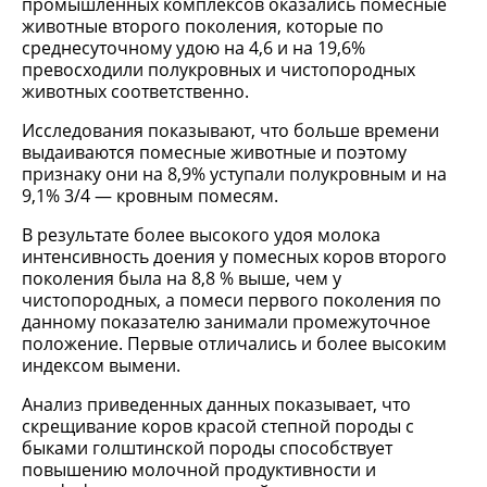
промышленных комплексов оказались помесные
животные второго поколения, которые по
среднесуточному удою на 4,6 и на 19,6%
превосходили полукровных и чистопородных
животных соответственно.
Исследования показывают, что больше времени
выдаиваются помесные животные и поэтому
признаку они на 8,9% уступали полукровным и на
9,1% 3/4 — кровным помесям.
В результате более высокого удоя молока
интенсивность доения у помесных коров второго
поколения была на 8,8 % выше, чем у
чистопородных, а помеси первого поколения по
данному показателю занимали промежуточное
положение. Первые отличались и более высоким
индексом вымени.
Анализ приведенных данных показывает, что
скрещивание коров красой степной породы с
быками голштинской породы способствует
повышению молочной продуктивности и