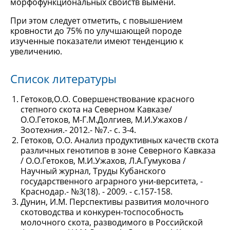
морфофункциональных свойств вымени.
При этом следует отметить, с повышением
кровности до 75% по улучшающей породе
изученные показатели имеют тенденцию к
увеличению.
Список литературы
Гетоков,О.О. Совершенствование красного
степного скота на Северном Кавказе/
О.О.Гетоков, М-Г.М.Долгиев, М.И.Ужахов /
Зоотехния.- 2012.- №7.- с. 3-4.
Гетоков, О.О. Анализ продуктивных качеств скота
различных генотипов в зоне Северного Кавказа
/ О.О.Гетоков, М.И.Ужахов, Л.А.Гумукова /
Научный журнал, Труды Кубанского
государственного аграрного уни-верситета, -
Краснодар.- №3(18). - 2009. - с.157-158.
Дунин, И.М. Перспективы развития молочного
скотоводства и конкурен-тоспособность
молочного скота, разводимого в Российской