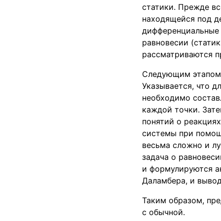
статики. Прежде вс
находящейся под д
дифференциальные у
равновесии (статик
рассматриваются п
Следующим этапом 
Указывается, что 
необходимо состав
каждой точки. Зат
понятий о реакциях
системы при помощ
весьма сложно и л
задача о равновеси
и формулируются а
Даламбера, и вывод
Таким образом, пр
с обычной.