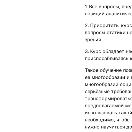
Все вопросы, пре
позиций аналитиче
Приоритеты курс
вопросы статики не
зрения.
Курс обладает н
приспосабливаясь 
Такое обучение поз
ее многообразии и
многообразии соци
серьёзные требован
трансформироваться
предполагаемой ме
использовать тако
необходимо, чтобы 
нужно научиться д