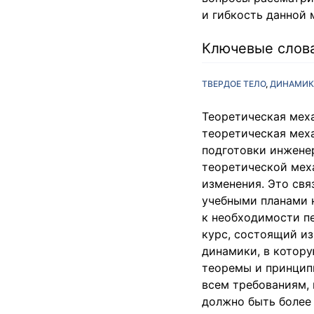
и гибкость данной 
Ключевые слов
ТВЕРДОЕ ТЕЛО
ДИНАМИК
Теоретическая мех
теоретическая мех
подготовки инжене
теоретической мех
изменения. Это свя
учебными планами н
к необходимости п
курс, состоящий из
динамики, в котор
теоремы и принцип
всем требованиям, 
должно быть более