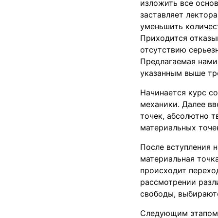
изложить все осно
заставляет лектора
уменьшить количес
Приходится отказы
отсутствию серьез
Предлагаемая нами
указанным выше тр
Начинается курс со
механики. Далее вв
точек, абсолютно т
материальных точе
После вступления 
материальная точка
происходит перехо
рассмотрении разли
свободы, выбирают
Следующим этапом 