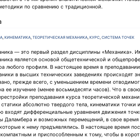
методики по сравнению с традиционной.
а
А
КИНЕМАТИКА
ТЕОРЕТИЧЕСКАЯ МЕХАНИКА
КУРС
СИСТЕМА ТОЧЕК
аника — это первый раздел дисциплины «Механика». И
аника является основой общетехнической и общепроф
ра любого профиля. В настоящее время в преподавании
аники в высших технических заведениях происходят з
зано, прежде всего, с уменьшением времени отводимо
а ее изучение (менее восьмидесяти часов). Что в сво
ерестройки преподавания курса теоретической механи
 статики абсолютно твердого тела, кинематики точки и
ую входят дифференциальные уравнения движения точк
ы Даламбера и возможных перемещений, в свое время
которые к нему предъявлялись. В настоящее время по
 компактным и приспособленным к тому, чтобы в коро