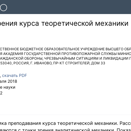
ения курса теоретической механики
СТВЕННОЕ БЮДЖЕТНОЕ ОБРАЗОВАТЕЛЬНОЕ УЧРЕЖДЕНИЕ ВЫСШЕГО ОБ
Я АКАДЕМИЯ ГОСУДАРСТВЕННОЙ ПРОТИВОПОЖАРНОЙ СЛУЖБЫ МИНИ
ГРАЖДАНСКОЙ ОБОРОНЫ, ЧРЕЗВЫЧАЙНЫМ СИТУАЦИЯМ И ЛИКВИДАЦИИ
153040
,
РОССИЯ
,
Г. ИВАНОВО
,
ПР-КТ СТРОИТЕЛЕЙ, ДОМ 33
,
скачать PDF
аля 2018
е науки
2
ка преподавания курса теоретической механики. Рас
ваются с точки зрения аналитической механики. Пока