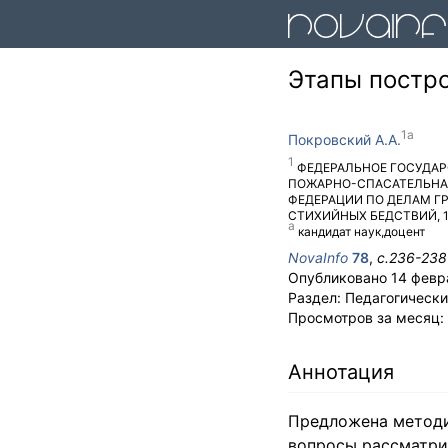
Этапы постро
Покровский А.А.
ФЕДЕРАЛЬНОЕ ГОСУДАР
ПОЖАРНО-СПАСАТЕЛЬНА
ФЕДЕРАЦИИ ПО ДЕЛАМ 
СТИХИЙНЫХ БЕДСТВИЙ
,
кандидат наук,доцент
NovaInfo
78
,
с.
236-238
Опубликовано
14 февр
Раздел:
Педагогически
Просмотров за месяц:
Аннотация
Предложена методи
вопросы рассматри