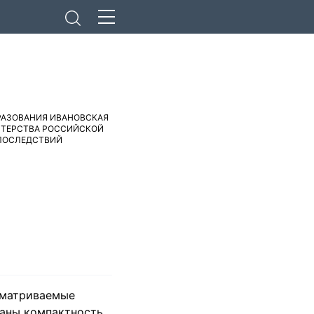
РАЗОВАНИЯ ИВАНОВСКАЯ
СТЕРСТВА РОССИЙСКОЙ
 ПОСЛЕДСТВИЙ
сматриваемые
заны компактность