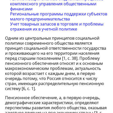
комплексного управления общественными
финансами
Региональные программы поддержки субъектов
малого предпринимательства
Учет товарных запасов в торговле и проблемы
отражения их в учетной политике
Одним из центральных принципов социальной
политики современного общества является
принцип социальной ответственности государства
и проживающего на его территории населения
перед старшим поколением [1, с. 38]. Проблему
пенсионного обеспечения относят и к основным
макроэкономическим проблемам, актуальность
которой возрастает с каждым днем, в первую
очередь потому, что Россия относится к числу
стран, имеющих распределительную пенсионную
систему [6, с. 1].
Пенсионное обеспечение, а, в первую очередь,
демографические характеристики, определяют
перспективы развития любого общества, оказывая
заметное влияние на всю экономику страны [3, с.