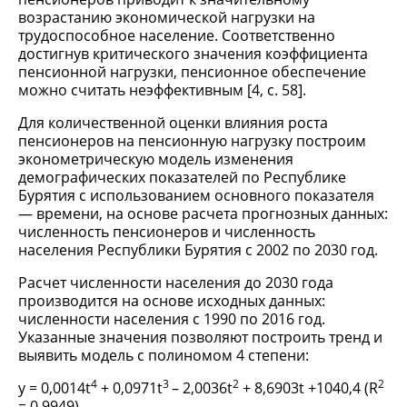
возрастанию экономической нагрузки на
трудоспособное население. Соответственно
достигнув критического значения коэффициента
пенсионной нагрузки, пенсионное обеспечение
можно считать неэффективным [4, с. 58].
Для количественной оценки влияния роста
пенсионеров на пенсионную нагрузку построим
эконометрическую модель изменения
демографических показателей по Республике
Бурятия с использованием основного показателя
— времени, на основе расчета прогнозных данных:
численность пенсионеров и численность
населения Республики Бурятия с 2002 по 2030 год.
Расчет численности населения до 2030 года
производится на основе исходных данных:
численности населения с 1990 по 2016 год.
Указанные значения позволяют построить тренд и
выявить модель с полиномом 4 степени:
4
3
2
2
y = 0,0014t
+ 0,0971t
– 2,0036t
+ 8,6903t +1040,4 (R
= 0,9949).