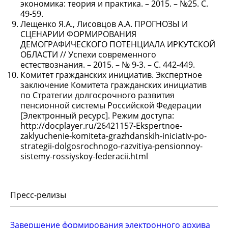
экономика: теория и практика. – 2015. – №25. С.
49-59.
Лещенко Я.А., Лисовцов А.А. ПРОГНОЗЫ И
СЦЕНАРИИ ФОРМИРОВАНИЯ
ДЕМОГРАФИЧЕСКОГО ПОТЕНЦИАЛА ИРКУТСКОЙ
ОБЛАСТИ // Успехи современного
естествознания. – 2015. – № 9-3. – С. 442-449.
Комитет гражданских инициатив. Экспертное
заключение Комитета гражданских инициатив
по Стратегии долгосрочного развития
пенсионной системы Российской Федерации
[Электронный ресурс]. Режим доступа:
http://docplayer.ru/26421157-Ekspertnoe-
zaklyuchenie-komiteta-grazhdanskih-iniciativ-po-
strategii-dolgosrochnogo-razvitiya-pensionnoy-
sistemy-rossiyskoy-federacii.html
Пресс-релизы
Завершение формирования электронного архива