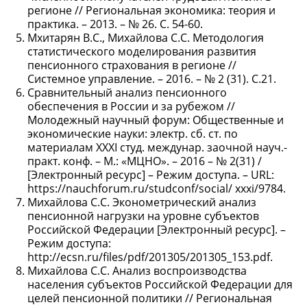
регионе // Региональная экономика: теория и
практика. – 2013. – № 26. С. 54-60.
Мхитарян В.С., Михайлова С.С. Методология
статистического моделирования развития
пенсионного страхования в регионе //
Системное управление. – 2016. – № 2 (31). С.21.
Сравнительный анализ пенсионного
обеспечения в России и за рубежом //
Молодежный научный форум: Общественные и
экономические науки: электр. сб. ст. по
материалам XXXI студ. междунар. заочной науч.-
практ. конф. – М.: «МЦНО». – 2016 – № 2(31) /
[Электронный ресурс] – Режим доступа. – URL:
https://nauchforum.ru/studconf/social/ xxxi/9784.
Михайлова С.С. Эконометрический анализ
пенсионной нагрузки на уровне субъектов
Российской Федерации [Электронный ресурс]. –
Режим доступа:
http://ecsn.ru/files/pdf/201305/201305_153.pdf.
Михайлова С.С. Анализ воспроизводства
населения субъектов Российской Федерации для
целей пенсионной политики // Региональная