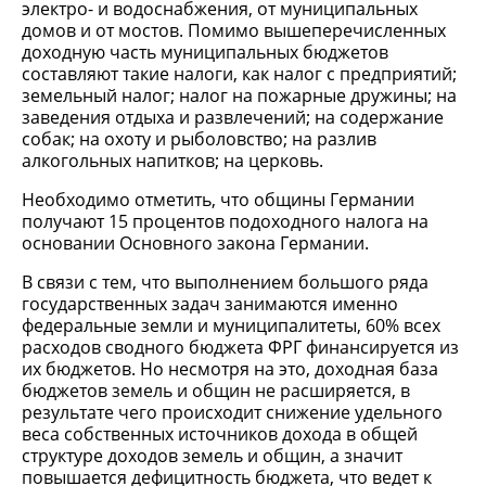
электро- и водоснабжения, от муниципальных
домов и от мостов. Помимо вышеперечисленных
доходную часть муниципальных бюджетов
составляют такие налоги, как налог с предприятий;
земельный налог; налог на пожарные дружины; на
заведения отдыха и развлечений; на содержание
собак; на охоту и рыболовство; на разлив
алкогольных напитков; на церковь.
Необходимо отметить, что общины Германии
получают 15 процентов подоходного налога на
основании Основного закона Германии.
В связи с тем, что выполнением большого ряда
государственных задач занимаются именно
федеральные земли и муниципалитеты, 60% всех
расходов сводного бюджета ФРГ финансируется из
их бюджетов. Но несмотря на это, доходная база
бюджетов земель и общин не расширяется, в
результате чего происходит снижение удельного
веса собственных источников дохода в общей
структуре доходов земель и общин, а значит
повышается дефицитность бюджета, что ведет к