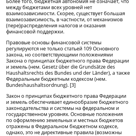
Более того, бюджетная автономия не означает, что
между бюджетами всех уровней нет
взаимозависимости. Скорее, существует большая
взаимозависимость, в частности, от механизмов
(пере)распределения налогов и оказания
финансовой поддержки.
Правовые основы финансовой системы
регулируются не только статьей 109 Основного
закона, но соответствующими положениями
Закона о принципах бюджетного права Федерации
и земель (нем. Gesetz über die Grundsätze des
Haushaltsrechts des Bundes und der Länder), а также
Федеральным бюджетным кодексом (нем.
Bundeshaushaltsordnung). [3]
Закон о принципах бюджетного права Федерации
и земель обеспечивает единообразие бюджетного
законодательства и системы на федеральном и
государственном уровнях. Основные положения
по оформлению земельных и местных бюджетов
отражены в Федеральном бюджетном кодексе,
однако, это не директивные правила (возможны