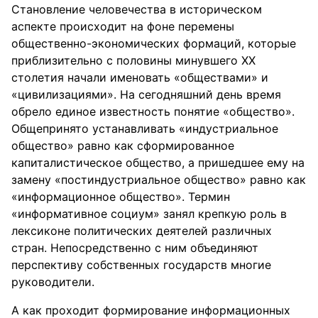
Становление человечества в историческом
аспекте происходит на фоне перемены
общественно-экономических формаций, которые
приблизительно с половины минувшего XX
столетия начали именовать «обществами» и
«цивилизациями». На сегодняшний день время
обрело единое известность понятие «общество».
Общепринято устанавливать «индустриальное
общество» равно как сформированное
капиталистическое общество, а пришедшее ему на
замену «постиндустриальное общество» равно как
«информационное общество». Термин
«информативное социум» занял крепкую роль в
лексиконе политических деятелей различных
стран. Непосредственно с ним объединяют
перспективу собственных государств многие
руководители.
А как проходит формирование информационных