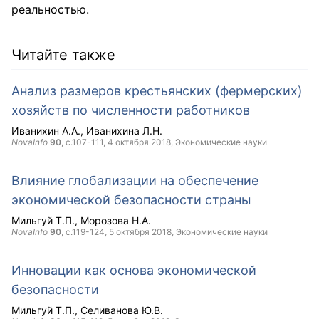
реальностью.
Читайте также
Анализ размеров крестьянских (фермерских)
хозяйств по численности работников
Иванихин А.А.
Иванихина Л.Н.
NovaInfo
90
, с.107-111,
4 октября 2018
, Экономические науки
Влияние глобализации на обеспечение
экономической безопасности страны
Мильгуй Т.П.
Морозова Н.А.
NovaInfo
90
, с.119-124,
5 октября 2018
, Экономические науки
Инновации как основа экономической
безопасности
Мильгуй Т.П.
Селиванова Ю.В.