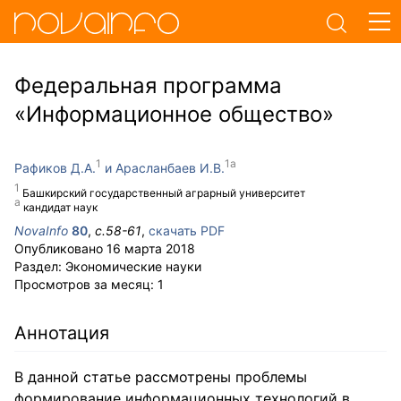
Федеральная программа
«Информационное общество»
Рафиков Д.А.
Арасланбаев И.В.
Башкирский государственный аграрный университет
кандидат наук
NovaInfo
80
,
с.
58-61
,
скачать PDF
Опубликовано
16 марта 2018
Раздел:
Экономические науки
Просмотров за месяц:
1
Аннотация
В данной статье рассмотрены проблемы
формирование информационных технологий в