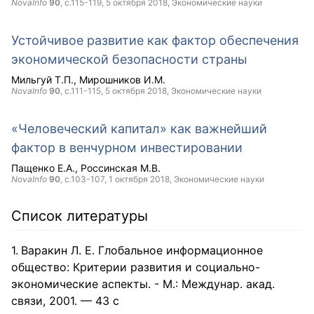
NovaInfo
90
, с.115-119,
5 октября 2018
, Экономические науки
Устойчивое развитие как фактор обеспечения
экономической безопасности страны
Мильгуй Т.П.
Мирошников И.М.
NovaInfo
90
, с.111-115,
5 октября 2018
, Экономические науки
«Человеческий капитал» как важнейший
фактор в венчурном инвестировании
Пащенко Е.А.
Россинская М.В.
NovaInfo
90
, с.103-107,
1 октября 2018
, Экономические науки
Список литературы
Варакин Л. Е. Глобальное информационное
общество: Критерии развития и социально-
экономические аспекты. - М.: Междунар. акад.
связи, 2001. — 43 с