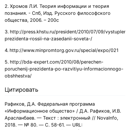
Хромов Л.И. Теория информации и теория
познания. - Спб, Изд. Русского философского
общества, 2006. – 200с
http://press.khstu.ru/president/2010/07/09/vystupleni
prezidenta-rossii-na-zasedanii-soveta-/
http://www.minpromtorg.gov.ru/special/expo/021
http://bda-expert.com/2010/08/perechen-
poruchenij-prezidenta-po-razvitiyu-informacionnogo-
obshhestva/
Цитировать
Рафиков, Д.А. Федеральная программа
«Информационное общество» / Д.А. Рафиков, И.В.
Арасланбаев. — Текст : электронный // NovaInfo,
2018. — № 80. — С. 58-61. — URL: