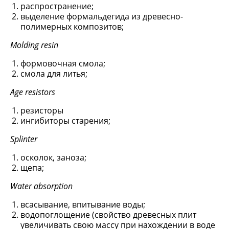
распространение;
выделение формальдегида из древесно-
полимерных композитов;
Molding resin
формовочная смола;
смола для литья;
Age resistors
резисторы
ингибиторы старения;
Splinter
осколок, заноза;
щепа;
Water absorption
всасывание, впитывание воды;
водопоглощение (свойство древесных плит
увеличивать свою массу при нахождении в воде