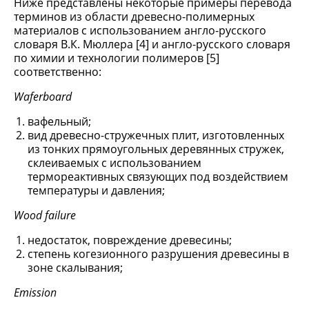
Ниже представлены некоторые примеры перевода
терминов из области древесно-полимерных
материалов с использованием англо-русского
словаря В.К. Мюллера [4] и англо-русского словаря
по химии и технологии полимеров [5]
соответственно:
Waferboard
вафельный;
вид древесно-стружечных плит, изготовленных
из тонких прямоугольных деревянных стружек,
склеиваемых с использованием
термореактивных связующих под воздействием
температуры и давления;
Wood failure
недостаток, повреждение древесины;
степень когезионного разрушения древесины в
зоне скалывания;
Emission