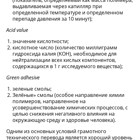
(показатель, определяемый как масса полимера,
выдавливаемая через капилляр при
определенной температуре и определенном
перепаде давления за 10 минут);
Acid value
значение кислотности;
кислотное число (количество миллиграмм
гидроксида калия (KOH), необходимое для
нейтрализации всех кислых компонентов,
содержащихся в 1 г исследуемого вещества);
Green adhesive
зеленые смолы;
Зелёные» смолы (особое направление химии
полимеров, направленное на
усовершенствование химических процессов, с
целью снижения негативного влияния на
окружающую среду и здоровье человека).
Одним из основных условий грамотного
технического перевода является хороший уровень