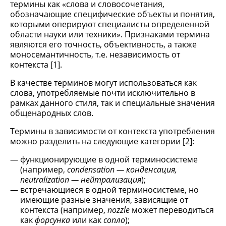
термины как «слова и словосочетания,
обозначающие специфические объекты и понятия,
которыми оперируют специалисты определенной
области науки или техники». Признаками термина
являются его точность, объективность, а также
моносемантичность, т.е. независимость от
контекста [1].
В качестве терминов могут использоваться как
слова, употребляемые почти исключительно в
рамках данного стиля, так и специальные значения
общенародных слов.
Термины в зависимости от контекста употребления
можно разделить на следующие категории [2]:
функционирующие в одной терминосистеме
(например,
condensation — конденсация,
neutralization — нейтрализация
);
встречающиеся в одной терминосистеме, но
имеющие разные значения, зависящие от
контекста (например,
nozzle
может переводиться
как
форсунка
или как
сопло
);