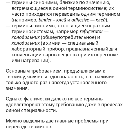
термины-синонимы, близкие по значению,
встречающиеся в одной терминосистеме; их
часто приходится переводить одним термином
(например,
binder
– клей
и
adhesive
— клей
).
термины-омонимы, относящиеся к разным
терминосистемам, например
r
efrigerator —
холодильник
(общеупотребительное) и
холодильник
(в химии — специальный
лабораторный прибор, предназначенный для
конденсации паров веществ при их перегонке
или нагревании).
Основным требованием, предъявляемым к
термину, является однозначность, т. е. наличие
только одного раз навсегда установленного
значения.
Однако фактически далеко не все термины
удовлетворяют этому требованию даже в пределах
одной специальности.
Можно выделить две главные проблемы при
переводе терминов: