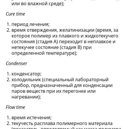
или во влажной среде);
Cure time
период лечения;
время отверждения, желатинизации (время, за
которое полимер из плавкого и жидкотекучего
состояния (стадия А) переходит в неплавкое и
нетекучее состояние (стадия В) при
определенной температуре);
Condenser
конденсатор;
холодильник (специальный лабораторный
прибор, предназначенный для конденсации
паров веществ при их перегонке или
нагревании);
Flow time
время истечения;
текучесть расплава полимерного материала