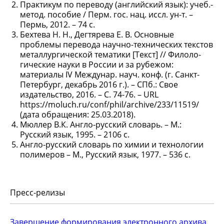
Практикум по переводу (английский язык): учеб.-
метод. пособие / Перм. гос. нац. иссл. ун-т. –
Пермь, 2012. – 74 с.
Бехтева Н. Н., Дегтярева Е. В. Основные
проблемы перевода научно-технических текстов
металлургической тематики [Текст] // Филоло-
гические науки в России и за рубежом:
материалы IV Междунар. науч. конф. (г. Санкт-
Петербург, декабрь 2016 г.). – СПб.: Свое
издательство, 2016. – С. 74-76. – URL
https://moluch.ru/conf/phil/archive/233/11519/
(дата обращения: 25.03.2018).
Мюллер В.К. Англо-русский словарь. – М.:
Русский язык, 1995. – 2106 с.
Англо-русский словарь по химии и технологии
полимеров – М., Русский язык, 1977. – 536 с.
Пресс-релизы
Завершение формирования электронного архива