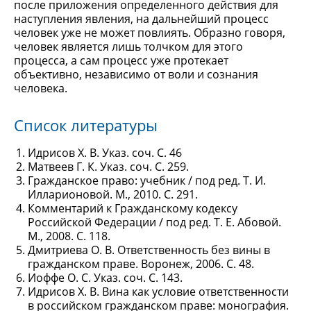
после приложения определенного действия для
наступления явления, на дальнейший процесс
человек уже не может повлиять. Образно говоря,
человек является лишь толчком для этого
процесса, а сам процесс уже протекает
объективно, независимо от воли и сознания
человека.
Список литературы
Идрисов Х. В. Указ. соч. С. 46
Матвеев Г. К. Указ. соч. С. 259.
Гражданское право: учебник / под ред. Т. И.
Илларионовой. М., 2010. С. 291.
Комментарий к Гражданскому кодексу
Российской Федерации / под ред. Т. Е. Абовой.
М., 2008. С. 118.
Дмитриева О. В. Ответственность без вины в
гражданском праве. Воронеж, 2006. С. 48.
Иоффе О. С. Указ. соч. С. 143.
Идрисов Х. В. Вина как условие ответственности
в российском гражданском праве: монография.