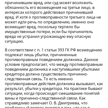
причинившим вред, или суд может возложить
обязанность его возмещения на третье лицо, в
интересах которого действовал причинивший
вред. И хотя о противоправности третьего лица не
может идти речь по определению, именно оно
возмещает вред, поскольку терпело бы
имущественные потери, если бы причинитель
вреда не устранил угрожающую ему опасную
ситуацию.
В соответствии с п. 1 статьи 393 ГК РФ возмещению
подлежат лишь убытки, причиненные
противоправным поведением должника. Данное
условие предполагает, что между противоправным
поведением должника и наступившими убытками
кредитора должна существовать причинно-
следственная связь. То есть именно
противоправные действия должника вызывают, как
результат, убытки у кредитора. На практике бывают
ситуации, когда происходит смешивание понятий
вины и причинно-следственной связи. Как
справедливо замечает О. В. Дмитриева, что
проблемный вопрос видится в том, что как в