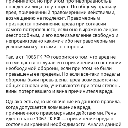
причиняется, но при этом противоправность в
поведении лица отсутствует. По общему правилу
вред, причиненный правомерными действиями,
возмещению не подлежит. Правомерным
признается причинение вреда при согласии
самого потерпевшего, если оно выражено лицом
дееспособным, и его волеизъявление свободно и
непродиктовано какими-либо неправомерными
условиями и угрозами со стороны.
Так, в ст. 1066 ГК РФ говорится о том, что вред не
возмещается в случае его причинения в состоянии
необходимой обороны, если при этом не были
превышены ее пределы. Но если все-таки пределы
обороны были превышены, вред возмещается на
общих основаниях, учитываются при этом степень
вины потерпевшего и вина причинителя вреда.
Однако есть одно исключение из данного правила,
когда допускается возмещение вреда,
причиненного правомерными действиями. Речь
идет о статье 1067 ГК РФ — причинение вреда в
состоянии крайней необходимости. Анализ данной