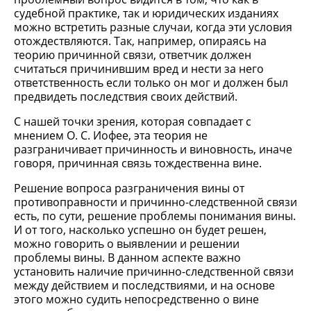
судебной практике, так и юридических изданиях
можно встретить разные случаи, когда эти условия
отождествляются. Так, например, опираясь на
теорию причинной связи, ответчик должен
считаться причинившим вред и нести за него
ответственность если только он мог и должен был
предвидеть последствия своих действий.
С нашей точки зрения, которая совпадает с
мнением О. С. Иофее, эта теория не
разграничивает причинность и виновность, иначе
говоря, причинная связь тождественна вине.
Решение вопроса разграничения вины от
противоправности и причинно-следственной связи
есть, по сути, решение проблемы понимания вины.
И от того, насколько успешно он будет решен,
можно говорить о выявлении и решении
проблемы вины. В данном аспекте важно
установить наличие причинно-следственной связи
между действием и последствиями, и на основе
этого можно судить непосредственно о вине