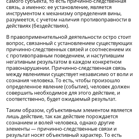
самого субъекта, то есть причинно-следственная
связь, а именно: ее установление, является
инструментом к механизму определения вины,
разумеется, с учетом наличия противоправности в
действиях (бездействиях).
В правоприменительной деятельности остро стоит
вопрос, связанный с установлением существующих
причинно-следственных связей и соотнесением их
с противоправным поведением, и наступившим
негативным результатом в каждом конкретном
правонарушении. Причинно-следственная связь
между явлениями существует независимо от воли и
сознания человека. То есть, чтобы произошло
определенное явление (событие), человек должен
совершить необходимое для этого действие, и
соответственно, будет ожидаемый результат.
Таким образом, субъективным элементом является
лишь действие, так как действие порождается
сознанием и волей человека, однако другие
элементы — причинно-следственные связи и
результат носят объективный характер. То есть