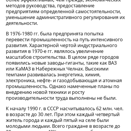
методов руководства, предоставление
предприятиям определенной самостоятельности,
уменьшение административного регулирования их
деятельности.
В 1976-1980 гг. была предпринята попытка
перевести промышленность на путь интенсивного
развития. Характерной чертой индустриального
развития в 1970-е гг. являлось увеличение
масштабов строительства. В целом ряде городов
появились новые заводы-гиганты, такие как ВАЗ
или КаМАЗ в Набережных Челнах. Высокими
темпами развивалась энергетика, химия,
электроника, нефте- и газодобывающая и атомная
промышленность. Однако намеченные планы по
внедрению новой техники и росту
производительности труда выполнены не были.
К началу 1990 г. в СССР насчитывалось 62 млн. чел.
в возрасте до 30 лет. При этом каждый четвертый
житель города и каждый пятый на селе были
молодыми людьми. Всего граждане в возрасте до