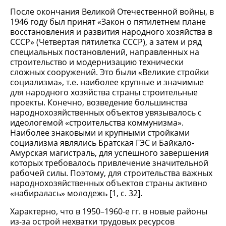
После окончания Великой Отечественной войны, в
1946 году был принят «Закон о пятилетнем плане
восстановления и развития народного хозяйства в
СССР» (Четвертая пятилетка СССР), а затем и ряд
специальных постановлений, направленных на
строительство и модернизацию технически
сложных сооружений. Это были «Великие стройки
социализма», т.е. наиболее крупные и значимые
для народного хозяйства страны строительные
проекты. Конечно, возведение большинства
народнохозяйственных объектов увязывалось с
идеологемой «строительства коммунизма».
Наиболее знаковыми и крупными стройками
социализма являлись Братская ГЭС и Байкало-
Амурская магистраль, для успешного завершения
которых требовалось привлечение значительной
рабочей силы. Поэтому, для строительства важных
народнохозяйственных объектов страны активно
«набиралась» молодежь [1, c. 32].
Характерно, что в 1950–1960-е гг. в новые районы
из-за острой нехватки трудовых ресурсов