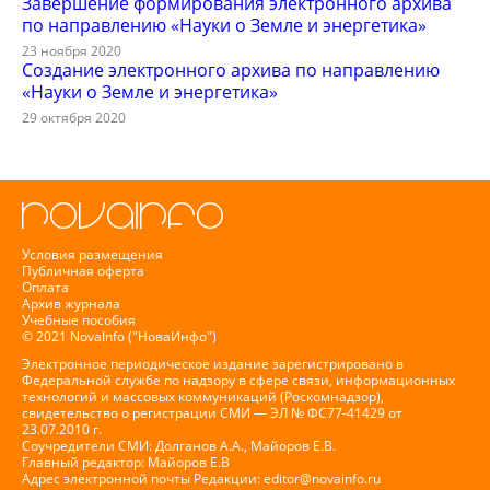
Завершение формирования электронного архива
по направлению «Науки о Земле и энергетика»
23 ноября 2020
Создание электронного архива по направлению
«Науки о Земле и энергетика»
29 октября 2020
Условия размещения
Публичная оферта
Оплата
Архив журнала
Учебные пособия
© 2021 NovaInfo ("НоваИнфо")
Электронное периодическое издание зарегистрировано в
Федеральной службе по надзору в сфере связи, информационных
технологий и массовых коммуникаций (Роскомнадзор),
свидетельство о регистрации СМИ — ЭЛ № ФС77-41429 от
23.07.2010 г.
Соучредители СМИ: Долганов А.А., Майоров Е.В.
Главный редактор: Майоров Е.В
Адрес электронной почты Редакции:
editor@novainfo.ru