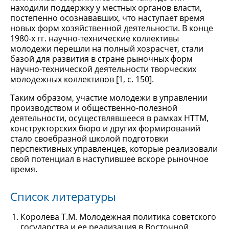
находили поддержку у местных органов власти,
постепенно осознававших, что наступает время
новых форм хозяйственной деятельности. В конце
1980-х гг. научно-технические коллективы
молодежи перешли на полный хозрасчет, стали
базой для развития в стране рыночных форм
научно-технической деятельности творческих
молодежных коллективов [1, c. 150].
Таким образом, участие молодежи в управлении
производством и общественно-полезной
деятельности, осуществлявшееся в рамках НТТМ,
конструкторских бюро и других формирований
стало своебразной школой подготовки
перспективных управленцев, которые реализовали
свой потенциал в наступившее вскоре рыночное
время.
Список литературы
Королева Т.М. Молодежная политика советского
государства и ее реализация в Восточной