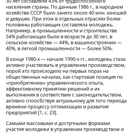
30 лет составляли 43% от трудоспособного
населения страны. По данным 1986 г., в народном
хозяйстве СССР было занято около 40 млн. юношей
и девушек. При этом в отдельных отраслях более
половины работающих составляла молодежь.
Например, в промышленности и строительстве
54% работающих были в возрасте до 30 лет, в
сельском хозяйстве — 44%, в машиностроении —
40%, в легкой промышленности — более 50%.
В конце 1980-х — начале 1990-х гг., молодежь стала
активно участвовать в управлении производством,
порой это происходило на первых порах на
общественных началах, как стартовая позиция по
«приобретению» управленческого опыта,
эффекктивному принятию решений и их
выполнения в соответствии с законодательством,
активно споосбствуя актуальному для того периода
времени процессу оптимизации и развития
предприятий [1, c. 23].
Самыми массовыми и доступными формами
участия молодежи в управлении производством и