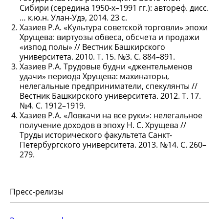
Сибири (середина 1950-х–1991 гг.): автореф. дисс.
… к.ю.н. Улан-Удэ, 2014. 23 с.
Хазиев Р.А. «Культура советской торговли» эпохи
Хрущева: виртуозы обвеса, обсчета и продажи
«изпод полы» // Вестник Башкирского
университета. 2010. Т. 15. №3. С. 884–891.
Хазиев Р.А. Трудовые будни «джентельменов
удачи» периода Хрущева: махинаторы,
нелегальные предприниматели, спекулянты //
Вестник Башкирского университета. 2012. Т. 17.
№4. С. 1912–1919.
Хазиев Р.А. «Ловкачи на все руки»: нелегальное
получение доходов в эпоху Н. С. Хрущева //
Труды исторического факультета Санкт-
Петербургского университета. 2013. №14. С. 260–
279.
Пресс-релизы