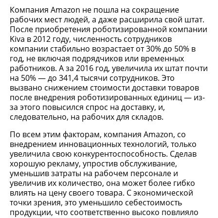
Компания Amazon не пошла на сокращение
рабочих мест людей, а даже расширила свой штат.
После приобретения роботизированной компании
Kiva в 2012 году, численность сотрудников
компании стабильно возрастает от 30% до 50% в
год, не включая подрядчиков или временных
работников. А за 2016 год, увеличила их штат почти
на 50% — до 341,4 тысячи сотрудников. Это
вызвано снижением стоимости доставки товаров
после внедрения роботизированных единиц — из-
за этого повысился спрос на доставку, и,
следовательно, на рабочих для складов.
По всем этим факторам, компания Amazon, со
внедрением инновационных технологий, только
увеличила свою конкурентоспособность. Сделав
хорошую рекламу, упростив обслуживание,
уменьшив затраты на рабочем персонале и
увеличив их количество, она может более гибко
влиять на цену своего товара. С экономической
точки зрения, это уменьшило себестоимость
продукции, что соответственно высоко повлияло