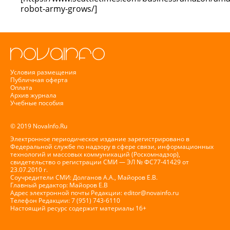
robot-army-grows/]
Условия размещения
Публичная оферта
Оплата
Архив журнала
Учебные пособия
© 2019 NovaInfo.Ru
Электронное периодическое издание зарегистрировано в
Федеральной службе по надзору в сфере связи, информационных
технологий и массовых коммуникаций (Роскомнадзор),
свидетельство о регистрации СМИ — ЭЛ № ФС77-41429 от
23.07.2010 г.
Соучредители СМИ: Долганов А.А., Майоров Е.В.
Главный редактор: Майоров Е.В
Адрес электронной почты Редакции:
editor@novainfo.ru
Телефон Редакции: 7 (951) 743-6110
Настоящий ресурс содержит материалы 16+