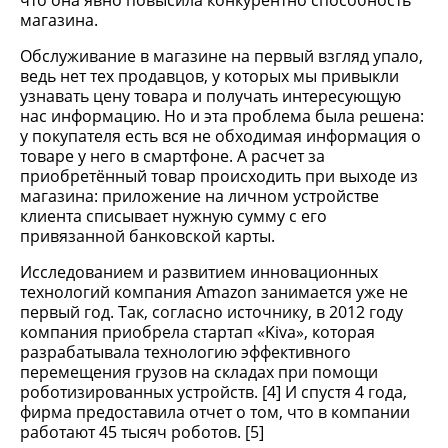
что она явно повысила конкурентно способность
магазина.
Обслуживание в магазине на первый взгляд упало,
ведь нет тех продавцов, у которых мы привыкли
узнавать цену товара и получать интересующую
нас информацию. Но и эта проблема была решена:
у покупателя есть вся не обходимая информация о
товаре у него в смартфоне. А расчет за
приобретённый товар происходить при выходе из
магазина: приложение на личном устройстве
клиента списывает нужную сумму с его
привязанной банковской карты.
Исследованием и развитием инновационных
технологий компания Amazon занимается уже не
первый год. Так, согласно источнику, в 2012 году
компания приобрела стартап «Kiva», которая
разрабатывала технологию эффективного
перемещения грузов на складах при помощи
роботизированных устройств. [4] И спустя 4 года,
фирма предоставила отчет о том, что в компании
работают 45 тысяч роботов. [5]